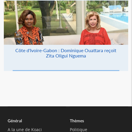
Côte d'Ivoire-Gabon : Dominique Ouattara reçoit
Zita Oligui Nguema
Général
Thèmes
A la une de Koaci
Politique