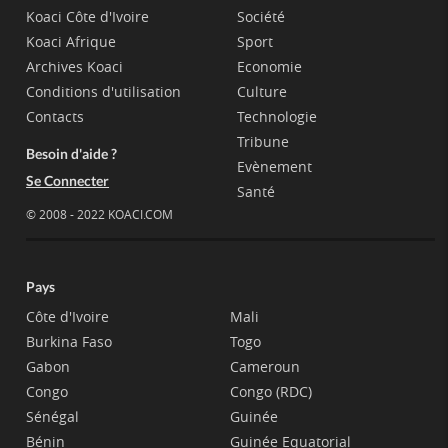
Koaci Côte d'Ivoire
Société
Koaci Afrique
Sport
Archives Koaci
Economie
Conditions d'utilisation
Culture
Contacts
Technologie
Tribune
Besoin d'aide ?
Evènement
Se Connecter
Santé
© 2008 - 2022 KOACI.COM
Pays
Côte d'Ivoire
Mali
Burkina Faso
Togo
Gabon
Cameroun
Congo
Congo (RDC)
Sénégal
Guinée
Bénin
Guinée Equatorial