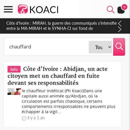
0
Côte d'Ivoire : Indépendance 2026, Thiam plaide pour un
environnement démocratique plus apaisé
Côte d'Ivoire : Abidjan, un acte
Info
citoyen met un chauffard en fuite
devant ses responsabilités
le chauffeur indélicat (Ph Koaci)Dans une
capitale aussi animée qu'Abidjan, où la
circulation est parfois chaotique, certains
comportements irresponsables ne peuvent plus
échapper à la vigil...
il y a 1 an