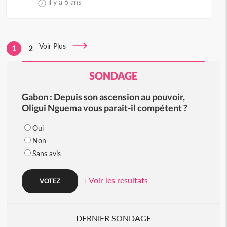
il y a 6 ans
Voir Plus
1
2
SONDAGE
Gabon : Depuis son ascension au pouvoir,
Oligui Nguema vous parait-il compétent ?
Oui
Non
Sans avis
+ Voir les resultats
DERNIER SONDAGE