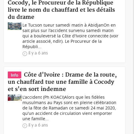
Cocody, le Procureur de la République
livre le nom du chauffard et les détails
du drame
Le Tucson tueur samedi matin à AbidjanOn en
sait plus sur l'accident survenu samedi matin
qui a bouleversé la Côte d'Ivoire connectée (voir
article associé, ndlr). Le Procureur de la
Républi...
il y a 6 ans
Côte d'Ivoire : Drame de la route,
Info
un chauffard tue une famille à Cocody
et s'en sort indemne
L'accident (Ph KOACI)Alors que les fidèles
musulmans au Pays sont en pleine célébration
de la fête de Ramadan ce samedi 24 mai 2020,
qu'un accident de circulation vient emporter
une famille...
il y a 6 ans