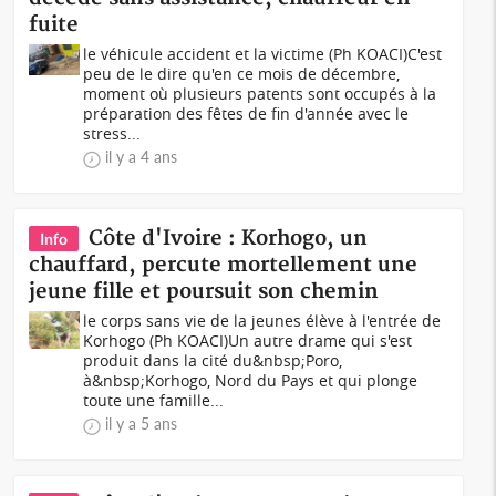
fuite
le véhicule accident et la victime (Ph KOACI)C'est
peu de le dire qu'en ce mois de décembre,
moment où plusieurs patents sont occupés à la
préparation des fêtes de fin d'année avec le
stress...
il y a 4 ans
Côte d'Ivoire : Korhogo, un
Info
chauffard, percute mortellement une
jeune fille et poursuit son chemin
le corps sans vie de la jeunes élève à l'entrée de
Korhogo (Ph KOACI)Un autre drame qui s'est
produit dans la cité du&nbsp;Poro,
à&nbsp;Korhogo, Nord du Pays et qui plonge
toute une famille...
il y a 5 ans