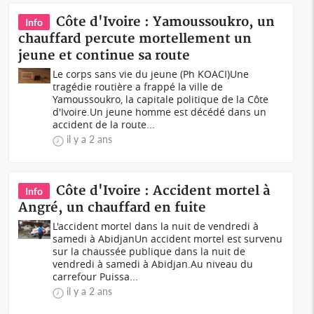
Côte d'Ivoire : Yamoussoukro, un
Info
chauffard percute mortellement un
jeune et continue sa route
Le corps sans vie du jeune (Ph KOACI)Une
tragédie routière a frappé la ville de
Yamoussoukro, la capitale politique de la Côte
d'Ivoire.Un jeune homme est décédé dans un
accident de la route...
il y a 2 ans
Côte d'Ivoire : Accident mortel à
Info
Angré, un chauffard en fuite
L'accident mortel dans la nuit de vendredi à
samedi à AbidjanUn accident mortel est survenu
sur la chaussée publique dans la nuit de
vendredi à samedi à Abidjan.Au niveau du
carrefour Puissa...
il y a 2 ans