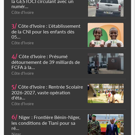
la GESTOCI circulant avec un
numér...
Côte d'Ivoire
3/
Côte d'Ivoire : L'établissement
de la CNI pour les enfants dès
05...
Côte d'Ivoire
4/
Côte d'Ivoire : Présumé
détournement de 39 milliards de
FCFA à la...
Côte d'Ivoire
5/
Côte d'Ivoire : Rentrée Scolaire
2026-2027, vaste opération
d'éta...
Côte d'Ivoire
6/
Niger : Frontière Bénin-Niger,
les conditions de Tiani pour sa
ré...
Niger