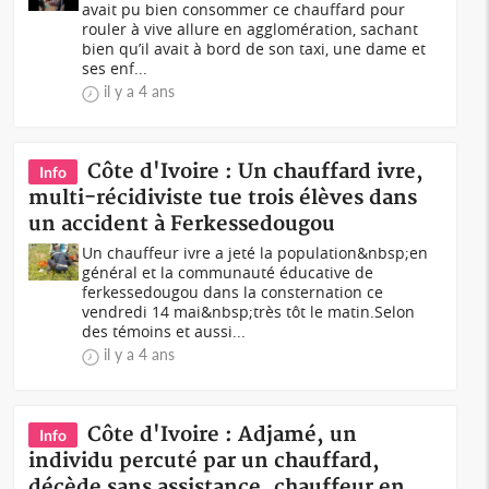
avait pu bien consommer ce chauffard pour
rouler à vive allure en agglomération, sachant
bien qu’il avait à bord de son taxi, une dame et
ses enf...
il y a 4 ans
Côte d'Ivoire : Un chauffard ivre,
Info
multi-récidiviste tue trois élèves dans
un accident à Ferkessedougou
Un chauffeur ivre a jeté la population&nbsp;en
général et la communauté éducative de
ferkessedougou dans la consternation ce
vendredi 14 mai&nbsp;très tôt le matin.Selon
des témoins et aussi...
il y a 4 ans
Côte d'Ivoire : Adjamé, un
Info
individu percuté par un chauffard,
décède sans assistance, chauffeur en