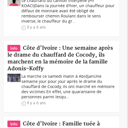
Le chauffard du camion interpellé (Ph
KOACI)Dans la journée d'hier, un chauffeur pour
défaut de monnaie avait été obligé de
rembourser chemin.Roulant dans le sens
inverse, le chauffeur du gr...
il y a 6 ans
Côte d'Ivoire : Une semaine après
Info
le drame du chauffard de Cocody, ils
marchent en la mémoire de la famille
Adonis-Koffy
La marche ce samedi matin à AbidjanUne
semaine jour pour jour après le drame du
chauffard de Cocody, ils ont marché en mémoire
des victimes.En effet, une quarantaine de
personnes parmi lesqu...
il y a 6 ans
Côte d'Ivoire : Famille tuée à
Info