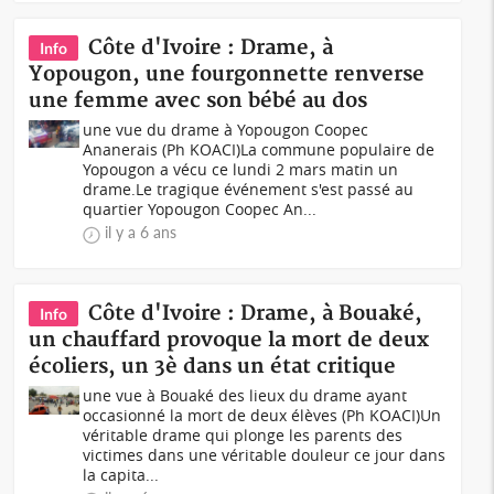
Côte d'Ivoire : Drame, à
Info
Yopougon, une fourgonnette renverse
une femme avec son bébé au dos
une vue du drame à Yopougon Coopec
Ananerais (Ph KOACI)La commune populaire de
Yopougon a vécu ce lundi 2 mars matin un
drame.Le tragique événement s'est passé au
quartier Yopougon Coopec An...
il y a 6 ans
Côte d'Ivoire : Drame, à Bouaké,
Info
un chauffard provoque la mort de deux
écoliers, un 3è dans un état critique
une vue à Bouaké des lieux du drame ayant
occasionné la mort de deux élèves (Ph KOACI)Un
véritable drame qui plonge les parents des
victimes dans une véritable douleur ce jour dans
la capita...