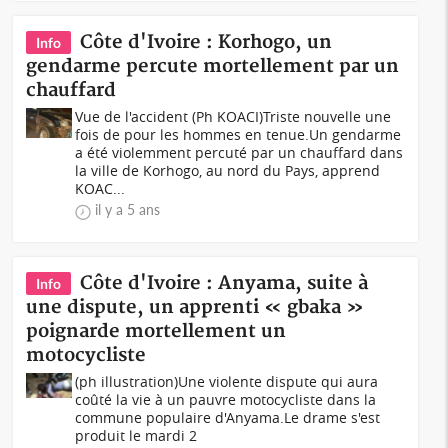
Côte d'Ivoire : Korhogo, un
Info
gendarme percute mortellement par un
chauffard
Vue de l'accident (Ph KOACI)Triste nouvelle une
fois de pour les hommes en tenue.Un gendarme
a été violemment percuté par un chauffard dans
la ville de Korhogo, au nord du Pays, apprend
KOAC...
il y a 5 ans
Côte d'Ivoire : Anyama, suite à
Info
une dispute, un apprenti « gbaka »
poignarde mortellement un
motocycliste
(ph illustration)Une violente dispute qui aura
coûté la vie à un pauvre motocycliste dans la
commune populaire d'Anyama.Le drame s'est
produit le mardi 2