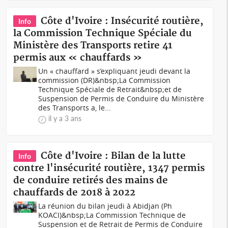
Côte d'Ivoire : Insécurité routière,
Info
la Commission Technique Spéciale du
Ministère des Transports retire 41
permis aux « chauffards »
Un « chauffard » s’expliquant jeudi devant la
commission (DR)&nbsp;La Commission
Technique Spéciale de Retrait&nbsp;et de
Suspension de Permis de Conduire du Ministère
des Transports a, le...
il y a 3 ans
Côte d'Ivoire : Bilan de la lutte
Info
contre l'insécurité routière, 1347 permis
de conduire retirés des mains de
chauffards de 2018 à 2022
La réunion du bilan jeudi à Abidjan (Ph
KOACI)&nbsp;La Commission Technique de
Suspension et de Retrait de Permis de Conduire