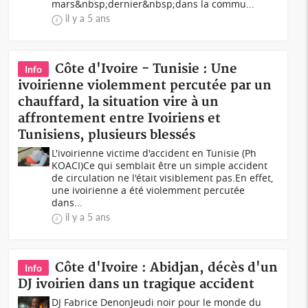
mars&nbsp;dernier&nbsp;dans la commu...
il y a 5 ans
Côte d'Ivoire - Tunisie : Une
Info
ivoirienne violemment percutée par un
chauffard, la situation vire à un
affrontement entre Ivoiriens et
Tunisiens, plusieurs blessés
L'ivoirienne victime d'accident en Tunisie (Ph
KOACI)Ce qui semblait être un simple accident
de circulation ne l'était visiblement pas.En effet,
une ivoirienne a été violemment percutée
dans...
il y a 5 ans
Côte d'Ivoire : Abidjan, décès d'un
Info
DJ ivoirien dans un tragique accident
DJ Fabrice DenonJeudi noir pour le monde du