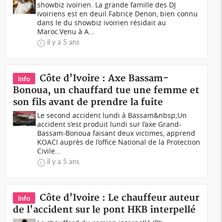
showbiz ivoirien. La grande famille des DJ
ivoiriens est en deuil.Fabrice Denon, bien connu
dans le du showbiz ivoirien résidait au
Maroc.Venu à A...
il y a 5 ans
Côte d'Ivoire : Axe Bassam-
Info
Bonoua, un chauffard tue une femme et
son fils avant de prendre la fuite
Le second accident lundi à Bassam&nbsp;Un
accident s’est produit lundi sur l’axe Grand-
Bassam-Bonoua faisant deux victimes, apprend
KOACI auprès de l’office National de la Protection
Civile...
il y a 5 ans
Côte d'Ivoire : Le chauffeur auteur
Info
de l'accident sur le pont HKB interpellé