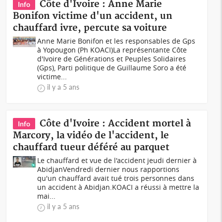
Côte d'Ivoire : Anne Marie
Info
Bonifon victime d'un accident, un
chauffard ivre, percute sa voiture
Anne Marie Bonifon et les responsables de Gps
à Yopougon (Ph KOACI)La représentante Côte
d'Ivoire de Générations et Peuples Solidaires
(Gps), Parti politique de Guillaume Soro a été
victime...
il y a 5 ans
Côte d'Ivoire : Accident mortel à
Info
Marcory, la vidéo de l'accident, le
chauffard tueur déféré au parquet
Le chauffard et vue de l'accident jeudi dernier à
AbidjanVendredi dernier nous rapportions
qu'un chauffard avait tué trois personnes dans
un accident à Abidjan.KOACI a réussi à mettre la
mai...
il y a 5 ans