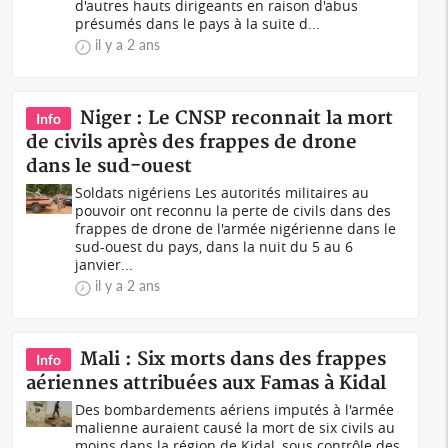
d'autres hauts dirigeants en raison d'abus
présumés dans le pays à la suite d...
il y a 2 ans
Niger : Le CNSP reconnait la mort
Info
de civils après des frappes de drone
dans le sud-ouest
Soldats nigériens Les autorités militaires au
pouvoir ont reconnu la perte de civils dans des
frappes de drone de l'armée nigérienne dans le
sud-ouest du pays, dans la nuit du 5 au 6
janvier...
il y a 2 ans
Mali : Six morts dans des frappes
Info
aériennes attribuées aux Famas à Kidal
Des bombardements aériens imputés à l'armée
malienne auraient causé la mort de six civils au
moins dans la région de Kidal, sous contrôle des