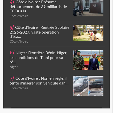
4/
Côte d'Ivoire : Présumé
détournement de 39 milliards de
FCFA à la...
Côte d'Ivoire
5/
Côte d'Ivoire : Rentrée Scolaire
2026-2027, vaste opération
d'éta...
Côte d'Ivoire
6/
Niger : Frontière Bénin-Niger,
les conditions de Tiani pour sa
ré...
Niger
7/
Côte d'Ivoire : Non en règle, il
tente d'insérer son véhicule dan...
Côte d'Ivoire