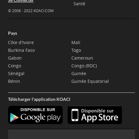
Se Connecter
Santé
© 2008 - 2022 KOACI.COM
Pays
Côte d'Ivoire
Mali
Burkina Faso
Togo
Gabon
Cameroun
Congo
Congo (RDC)
Sénégal
Guinée
Bénin
Guinée Equatorial
Télécharger l'application KOACI