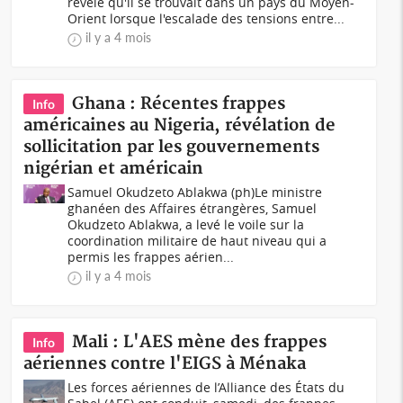
révélé qu'il se trouvait dans un pays du Moyen-
Orient lorsque l'escalade des tensions entre...
il y a 4 mois
Ghana : Récentes frappes
Info
américaines au Nigeria, révélation de
sollicitation par les gouvernements
nigérian et américain
Samuel Okudzeto Ablakwa (ph)Le ministre
ghanéen des Affaires étrangères, Samuel
Okudzeto Ablakwa, a levé le voile sur la
coordination militaire de haut niveau qui a
permis les frappes aérien...
il y a 4 mois
Mali : L'AES mène des frappes
Info
aériennes contre l'EIGS à Ménaka
Les forces aériennes de l’Alliance des États du