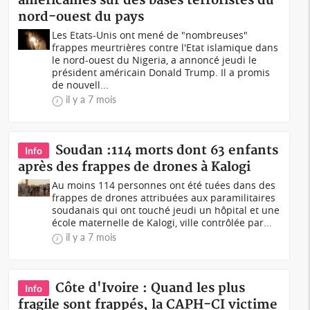
américaines sur des bases terroristes du
nord-ouest du pays
Les Etats-Unis ont mené de "nombreuses"
frappes meurtrières contre l'Etat islamique dans
le nord-ouest du Nigeria, a annoncé jeudi le
président américain Donald Trump. Il a promis
de nouvell...
il y a 7 mois
Soudan :114 morts dont 63 enfants
Info
après des frappes de drones à Kalogi
Au moins 114 personnes ont été tuées dans des
frappes de drones attribuées aux paramilitaires
soudanais qui ont touché jeudi un hôpital et une
école maternelle de Kalogi, ville contrôlée par...
il y a 7 mois
Côte d'Ivoire : Quand les plus
Info
fragile sont frappés, la CAPH-CI victime