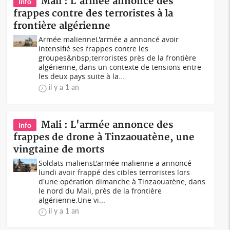
Mali : L'armée annonce des
Info
frappes contre des terroristes à la
frontière algérienne
Armée malienneL'armée a annoncé avoir
intensifié ses frappes contre les
groupes&nbsp;terroristes près de la frontière
algérienne, dans un contexte de tensions entre
les deux pays suite à la...
il y a 1 an
Mali : L'armée annonce des
Info
frappes de drone à Tinzaouatène, une
vingtaine de morts
Soldats maliensL'armée malienne a annoncé
lundi avoir frappé des cibles terroristes lors
d'une opération dimanche à Tinzaouatène, dans
le nord du Mali, près de la frontière
algérienne.Une vi...
il y a 1 an