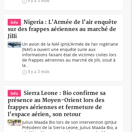
il y a 3 mois
Nigeria : L'Armée de l'air enquête
Info
sur des frappes aériennes au marché de
Jilli
Un avion de la NAF (ph)L'Armée de l'air nigériane
(NAF) a ouvert une enquête suite aux
informations faisant état de victimes civiles lors
de frappes aériennes au marché de Jilli, situé à
la...
il y a 3 mois
Sierra Leone : Bio confirme sa
Info
présence au Moyen-Orient lors des
frappes aériennes et fermeture de
l'espace aérien, son retour
Julius Maada Bio lors de son intervention (ph)Le
Président de la Sierra Leone, Julius Maada Bio, a