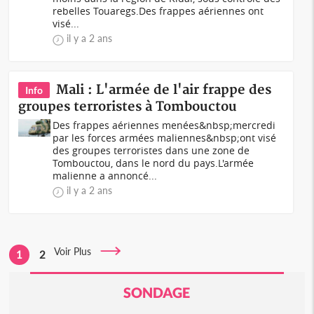
rebelles Touaregs.Des frappes aériennes ont
visé...
il y a 2 ans
Mali : L'armée de l'air frappe des
Info
groupes terroristes à Tombouctou
Des frappes aériennes menées&nbsp;mercredi
par les forces armées maliennes&nbsp;ont visé
des groupes terroristes dans une zone de
Tombouctou, dans le nord du pays.L'armée
malienne a annoncé...
il y a 2 ans
Voir Plus
1
2
SONDAGE