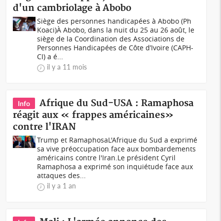
d'un cambriolage à Abobo
Siège des personnes handicapées à Abobo (Ph
Koaci)À Abobo, dans la nuit du 25 au 26 août, le
siège de la Coordination des Associations de
Personnes Handicapées de Côte d’Ivoire (CAPH-
CI) a é...
il y a 11 mois
Afrique du Sud-USA : Ramaphosa
Info
réagit aux « frappes américaines»
contre l'IRAN
Trump et RamaphosaL'Afrique du Sud a exprimé
sa vive préoccupation face aux bombardements
américains contre l'Iran.Le président Cyril
Ramaphosa a exprimé son inquiétude face aux
attaques des...
il y a 1 an