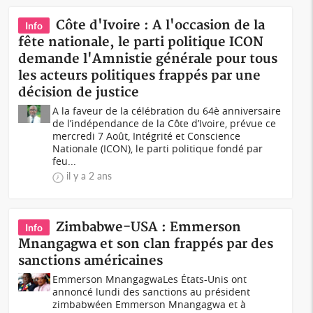
Côte d'Ivoire : A l'occasion de la
Info
fête nationale, le parti politique ICON
demande l'Amnistie générale pour tous
les acteurs politiques frappés par une
décision de justice
A la faveur de la célébration du 64è anniversaire
de l’indépendance de la Côte d’Ivoire, prévue ce
mercredi 7 Août, Intégrité et Conscience
Nationale (ICON), le parti politique fondé par
feu...
il y a 2 ans
Zimbabwe-USA : Emmerson
Info
Mnangagwa et son clan frappés par des
sanctions américaines
Emmerson MnangagwaLes États-Unis ont
annoncé lundi des sanctions au président
zimbabwéen Emmerson Mnangagwa et à