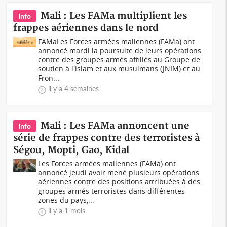
Mali : Les FAMa multiplient les
Info
frappes aériennes dans le nord
FAMa Les Forces armées maliennes (FAMa) ont
annoncé mardi la poursuite de leurs opérations
contre des groupes armés affiliés au Groupe de
soutien à l'islam et aux musulmans (JNIM) et au
Fron...
il y a 4 semaines
Mali : Les FAMa annoncent une
Info
série de frappes contre des terroristes à
Ségou, Mopti, Gao, Kidal
Les Forces armées maliennes (FAMa) ont
annoncé jeudi avoir mené plusieurs opérations
aériennes contre des positions attribuées à des
groupes armés terroristes dans différentes
zones du pays,...
il y a 1 mois