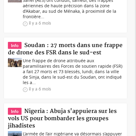
Sahel (AES) ont conduit, samedi, des frappes
aériennes de haute précision dans la zone
d’Akabar, au sud de Ménaka, à proximité de la
frontière...
il y a 6 mois
Soudan : 27 morts dans une frappe
Info
de drone des FSR dans le sud-est
Une frappe de drone attribuée aux
paramilitaires des Forces de soutien rapide (FSR)
a fait 27 morts et 73 blessés, lundi, dans la ville
de Sinja, dans le sud-est du Soudan, ont indiqué
les a...
il y a 6 mois
Nigeria : Abuja s'appuiera sur les
Info
vols US pour bombarder les groupes
jihadistes
L’armée de l’air nigériane va désormais s’appuyer