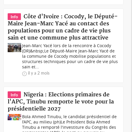
Côte d'Ivoire : Cocody, le Député-
Info
Maire Jean-Marc Yacé au contact des
populations pour un cadre de vie plus
sain et une commune plus attractive
Jean-Marc Yacé lors de la rencontre à Cocody
(DR)&nbsp;Le Député-Maire Jean-Marc Yacé de
la commune de Cocody mobilise populations et
structures techniques pour un cadre de vie plus
sain et...
il y a 2 mois
Nigeria : Elections primaires de
Info
l'APC, Tinubu remporte le vote pour la
présidentielle 2027
Bola Ahmed Tinubu, le candidat présidentiel de
l’APC, au milieu (ph)Le Président Bola Ahmed
Tinubu a remporté l'investiture du Congrès des