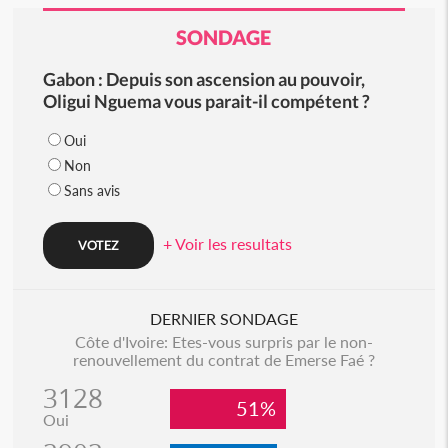
SONDAGE
Gabon : Depuis son ascension au pouvoir,
Oligui Nguema vous parait-il compétent ?
Oui
Non
Sans avis
+ Voir les resultats
DERNIER SONDAGE
Côte d'Ivoire: Etes-vous surpris par le non-
renouvellement du contrat de Emerse Faé ?
3128
51%
Oui