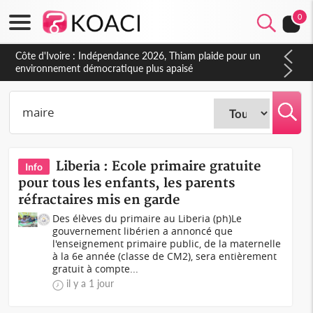
0
Côte d'Ivoire : Concours INFAS 2026, les convocations
seront disponibles à compter du samedi
Liberia : Ecole primaire gratuite
Info
pour tous les enfants, les parents
réfractaires mis en garde
Des élèves du primaire au Liberia (ph)Le
gouvernement libérien a annoncé que
l'enseignement primaire public, de la maternelle
à la 6e année (classe de CM2), sera entièrement
gratuit à compte...
il y a 1 jour