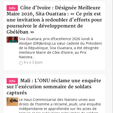
Côte d'Ivoire : Désignée Meilleure
Info
Maire 2026, Sita Ouattara : « Ce prix est
une invitation à redoubler d'efforts pour
poursuivre le développement de
Gbéléban »
Sita Ouattara, prix d’Excellence 2026 lundi à
Abidjan (DR)&nbsp;La sœur cadette du Président
de la République, Sita Ouattara, a été désignée
meilleure Maire de Côte d’Ivoire, au Prix
Nationa...
il y a 3 jours
Mali : L'ONU réclame une enquête
Info
sur l'exécution sommaire de soldats
capturés
Le Haut-Commissariat des Nations unies aux
droits de l’homme a réclamé, jeudi, une enquête
indépendante et approfondie sur les actes de