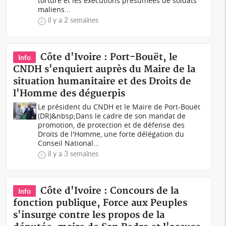
torture et les exécutions présumées de soldats
maliens...
il y a 2 semaines
Côte d'Ivoire : Port-Bouët, le
Info
CNDH s'enquiert auprès du Maire de la
situation humanitaire et des Droits de
l'Homme des déguerpis
Le président du CNDH et le Maire de Port-Bouët
(DR)&nbsp;Dans le cadre de son mandat de
promotion, de protection et de défense des
Droits de l'Homme, une forte délégation du
Conseil National...
il y a 3 semaines
Côte d'Ivoire : Concours de la
Info
fonction publique, Force aux Peuples
s'insurge contre les propos de la