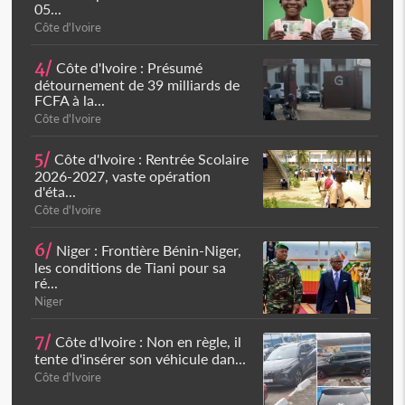
05...
Côte d'Ivoire
4/
Côte d'Ivoire : Présumé
détournement de 39 milliards de
FCFA à la...
Côte d'Ivoire
5/
Côte d'Ivoire : Rentrée Scolaire
2026-2027, vaste opération
d'éta...
Côte d'Ivoire
6/
Niger : Frontière Bénin-Niger,
les conditions de Tiani pour sa
ré...
Niger
7/
Côte d'Ivoire : Non en règle, il
tente d'insérer son véhicule dan...
Côte d'Ivoire