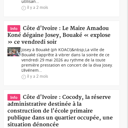
utilisan...
il y a 2 mois
Côte d'Ivoire : Le Maire Amadou
Info
Koné dégaine Josey, Bouaké « explose
» ce vendredi soir
Josey à Bouaké (ph KOACI)&nbsp;La ville de
Bouaké s’apprête à vibrer dans la soirée de ce
vendredi 29 mai 2026 au rythme de la toute
première prestation en concert de la diva Josey.
L’événem...
il y a 2 mois
Côte d'Ivoire : Cocody, la réserve
Info
administrative destinée à la
construction de l'école primaire
publique dans un quartier occupée, une
situation dénoncée