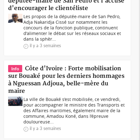
députée-maire de San Pedro et l'accuse
d'encourager le clientéliste
Les propos de la députée-maire de San Pedro,
Adja Nakaridja Cissé sur notamment les
concours de la fonction publique, continuent
d'alimenter le débat sur les réseaux sociaux et
dans la sphèr...
il y a 3 semaines
Côte d'Ivoire : Forte mobilisation
Info
sur Bouaké pour les derniers hommages
à Nguessan Adjoua, belle-mère du
maire
La ville de Bouaké s’est mobilisée, ce vendredi,
pour accompagner le ministre des Transports et
des Affaires maritimes, également maire de la
commune, Amadou Koné, dans l’épreuve
douloureuse...
il y a 3 semaines