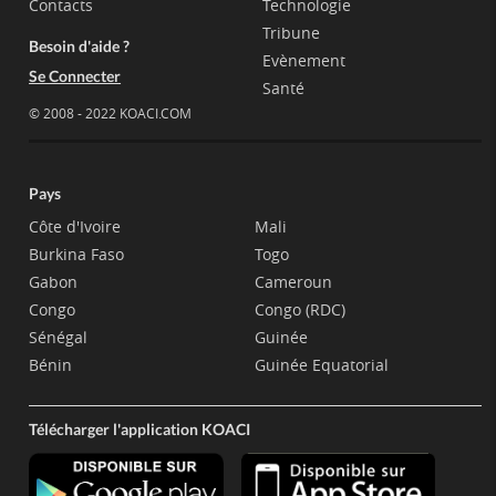
Contacts
Technologie
Tribune
Besoin d'aide ?
Evènement
Se Connecter
Santé
© 2008 - 2022 KOACI.COM
Pays
Côte d'Ivoire
Mali
Burkina Faso
Togo
Gabon
Cameroun
Congo
Congo (RDC)
Sénégal
Guinée
Bénin
Guinée Equatorial
Télécharger l'application KOACI