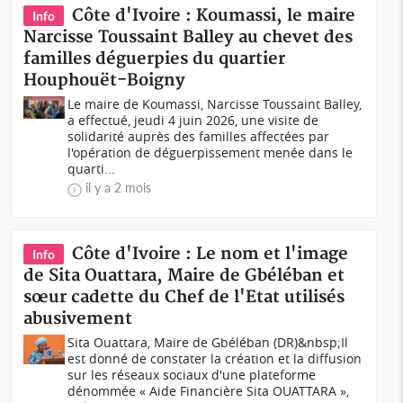
Côte d'Ivoire : Koumassi, le maire
Info
Narcisse Toussaint Balley au chevet des
familles déguerpies du quartier
Houphouët-Boigny
Le maire de Koumassi, Narcisse Toussaint Balley,
a effectué, jeudi 4 juin 2026, une visite de
solidarité auprès des familles affectées par
l'opération de déguerpissement menée dans le
quarti...
il y a 2 mois
Côte d'Ivoire : Le nom et l'image
Info
de Sita Ouattara, Maire de Gbéléban et
sœur cadette du Chef de l'Etat utilisés
abusivement
Sita Ouattara, Maire de Gbéléban (DR)&nbsp;Il
est donné de constater la création et la diffusion
sur les réseaux sociaux d'une plateforme
dénommée « Aide Financière Sita OUATTARA »,