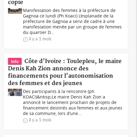
copie
Manifestation des femmes à la préfecture de
Gagnoa ce lundi (Ph Koaci) L’esplanade de la
préfecture de Gagnoa a servi de cadre à une
manifestation menée par un groupe de femmes
du quartier D...
il y a 1 mois
Côte d'Ivoire : Toulepleu, le maire
Info
Denis Kah Zion annonce des
financements pour l'autonomisation
des femmes et des jeunes
Des participants à la rencontre (ph
KOACI)&nbsp;Le maire Denis Kah Zion a
annoncé le lancement prochain de projets de
financement destinés aux femmes et aux jeunes
de sa commune, lors d’une...
il y a 1 mois