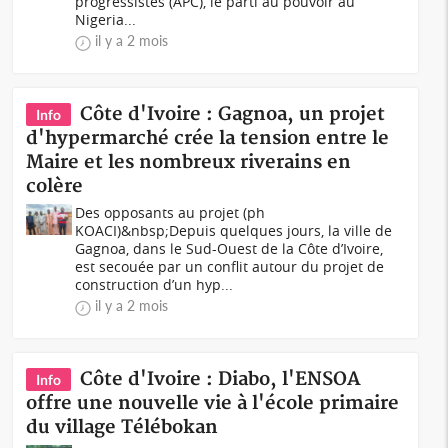
progressistes (APC), le parti au pouvoir au
Nigeria...
il y a 2 mois
Côte d'Ivoire : Gagnoa, un projet
Info
d'hypermarché crée la tension entre le
Maire et les nombreux riverains en
colère
Des opposants au projet (ph
KOACI)&nbsp;Depuis quelques jours, la ville de
Gagnoa, dans le Sud-Ouest de la Côte d’Ivoire,
est secouée par un conflit autour du projet de
construction d’un hyp...
il y a 2 mois
Côte d'Ivoire : Diabo, l'ENSOA
Info
offre une nouvelle vie à l'école primaire
du village Télébokan