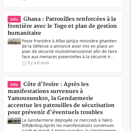
Ghana : Patrouilles renforcées à la
Info
frontière avec le Togo et plan de gestion
humanitaire
Poste frontière à Aflao (ph)Le ministère ghanéen
de la Défense a annoncé avoir mis en place un
plan de sécurité multidimensionnel afin de faire
face aux menaces potentielles à la sécurité tr...
il y a 8 mois
Côte d'Ivoire : Après les
Info
manifestations survenues à
Yamoussoukro, la Gendarmerie
accentue les patrouilles de sécurisation
pour prévenir d'éventuels troubles
La Gendarmerie déployée ce mercredi à Yakro
(DR)&nbsp;Après les manifestations survenues
lundi et mardi à Yamoussoukro, la Gendarmerie