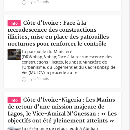
il y a 1 mois
Côte d'Ivoire : Face à la
Info
recrudescence des constructions
illicites, mise en place des patrouilles
nocturnes pour renforcer le contrôle
La patrouille du Ministère
(DR)&nbsp;&nbsp;Face à la recrudescence des
constructions illicites, le&nbsp;Ministère de
l’Urbanisme, du Logement et du Cadre&nbsp;de
Vie (MULCV), a procédé au re...
il y a 1 mois
Côte d'Ivoire-Nigeria : Les Marins
Info
de retour d'une mission majeure de
Lagos, le Vice-Amiral N'Guessan : « Les
objectifs ont été pleinement atteints »
La cérémonie de retour jeudi à Abidjan