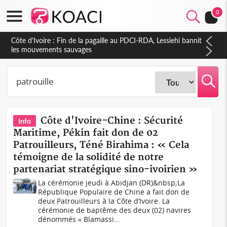
0
Côte d'Ivoire : Ouattara promet des sanctions contre les
déguerpissements illégaux
Côte d'Ivoire-Chine : Sécurité
Info
Maritime, Pékin fait don de 02
Patrouilleurs, Téné Birahima : « Cela
témoigne de la solidité de notre
partenariat stratégique sino-ivoirien »
La cérémonie jeudi à Abidjan (DR)&nbsp;La
République Populaire de Chine a fait don de
deux Patrouilleurs à la Côte d’Ivoire. La
cérémonie de baptême des deux (02) navires
dénommés « Blamassi...