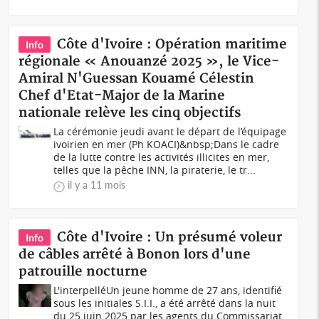
Côte d'Ivoire : Opération maritime
Info
régionale « Anouanzé 2025 », le Vice-
Amiral N'Guessan Kouamé Célestin
Chef d'Etat-Major de la Marine
nationale relève les cinq objectifs
La cérémonie jeudi avant le départ de l’équipage
ivoirien en mer (Ph KOACI)&nbsp;Dans le cadre
de la lutte contre les activités illicites en mer,
telles que la pêche INN, la piraterie, le tr...
il y a 11 mois
Côte d'Ivoire : Un présumé voleur
Info
de câbles arrêté à Bonon lors d'une
patrouille nocturne
L'interpelléUn jeune homme de 27 ans, identifié
sous les initiales S.I.I., a été arrêté dans la nuit
du 25 juin 2025 par les agents du Commissariat