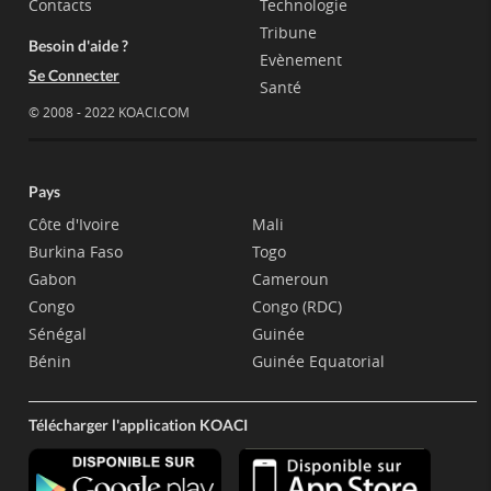
Contacts
Technologie
Tribune
Besoin d'aide ?
Evènement
Se Connecter
Santé
© 2008 - 2022 KOACI.COM
Pays
Côte d'Ivoire
Mali
Burkina Faso
Togo
Gabon
Cameroun
Congo
Congo (RDC)
Sénégal
Guinée
Bénin
Guinée Equatorial
Télécharger l'application KOACI