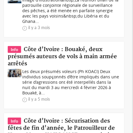
patrouille conjointe régionale de surveillance
des pêches, a été menée en parfaite synergie
avec les pays voisins&nbsp;du Libéria et du
Ghana...
il y a 3 mois
Côte d'Ivoire : Bouaké, deux
Info
présumés auteurs de vols à main armée
arrêtés
Les deux présumés voleurs (Ph KOACI) Deux
individus soupçonnés d’être impliqués dans une
série d’agressions ont été interpellés dans la
nuit du mardi 3 au mercredi 4 février 2026 à
Bouaké, à...
il y a 5 mois
Côte d'Ivoire : Sécurisation des
Info
fêtes de fin d'année, le Patrouilleur de