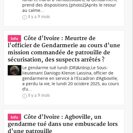
prend des dispositions.[photo2]Après le retour
au calme...
il y a 9 mois
Côte d'Ivoire : Meurtre de
Info
l'officier de Gendarmerie au cours d'une
mission commandée de patrouille de
sécurisation, des suspects arrêtés ?
Le gendarme tué lundi (DR)&nbsp;Le Sous-
lieutenant Daniogo Klenon Lassina, officier de
gendarmerie en service à l'Escadron d’Agboville,
a perdu la vie, le lundi 20 octobre 2025, au cours
d’u...
il y a 9 mois
Côte d'Ivoire : Agboville, un
Info
gendarme tué dans une embuscade lors
d'une patrouille