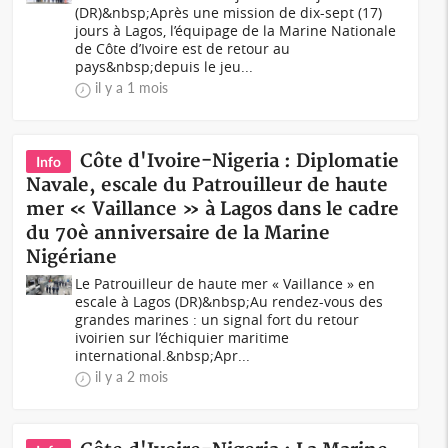
(DR)&nbsp;Après une mission de dix-sept (17)
jours à Lagos, l’équipage de la Marine Nationale
de Côte d’Ivoire est de retour au
pays&nbsp;depuis le jeu...
il y a 1 mois
Côte d'Ivoire-Nigeria : Diplomatie
Info
Navale, escale du Patrouilleur de haute
mer « Vaillance » à Lagos dans le cadre
du 70è anniversaire de la Marine
Nigériane
Le Patrouilleur de haute mer « Vaillance » en
escale à Lagos (DR)&nbsp;Au rendez-vous des
grandes marines : un signal fort du retour
ivoirien sur l’échiquier maritime
international.&nbsp;Apr...
il y a 2 mois