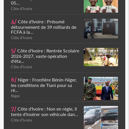
05...
Côte d'Ivoire
4/
Côte d'Ivoire : Présumé
détournement de 39 milliards de
FCFA à la...
Côte d'Ivoire
5/
Côte d'Ivoire : Rentrée Scolaire
2026-2027, vaste opération
d'éta...
Côte d'Ivoire
6/
Niger : Frontière Bénin-Niger,
les conditions de Tiani pour sa
ré...
Niger
7/
Côte d'Ivoire : Non en règle, il
tente d'insérer son véhicule dan...
Côte d'Ivoire