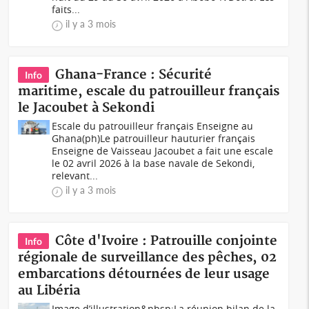
faits...
il y a 3 mois
Ghana-France : Sécurité
Info
maritime, escale du patrouilleur français
le Jacoubet à Sekondi
Escale du patrouilleur français Enseigne au
Ghana(ph)Le patrouilleur hauturier français
Enseigne de Vaisseau Jacoubet a fait une escale
le 02 avril 2026 à la base navale de Sekondi,
relevant...
il y a 3 mois
Côte d'Ivoire : Patrouille conjointe
Info
régionale de surveillance des pêches, 02
embarcations détournées de leur usage
au Libéria
Image d’illustration&nbsp;La réunion bilan de la