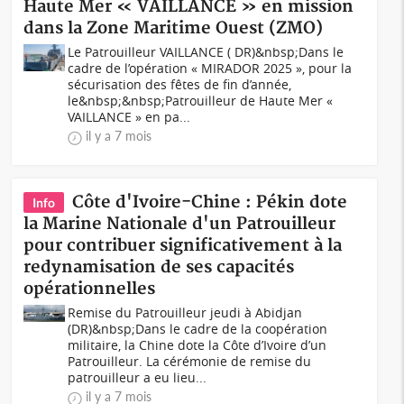
Haute Mer « VAILLANCE » en mission
dans la Zone Maritime Ouest (ZMO)
Le Patrouilleur VAILLANCE ( DR)&nbsp;Dans le
cadre de l’opération « MIRADOR 2025 », pour la
sécurisation des fêtes de fin d’année,
le&nbsp;&nbsp;Patrouilleur de Haute Mer «
VAILLANCE » en pa...
il y a 7 mois
Côte d'Ivoire-Chine : Pékin dote
Info
la Marine Nationale d'un Patrouilleur
pour contribuer significativement à la
redynamisation de ses capacités
opérationnelles
Remise du Patrouilleur jeudi à Abidjan
(DR)&nbsp;Dans le cadre de la coopération
militaire, la Chine dote la Côte d’Ivoire d’un
Patrouilleur. La cérémonie de remise du
patrouilleur a eu lieu...
il y a 7 mois