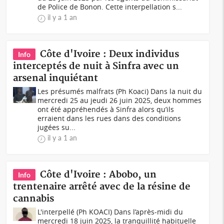
de Police de Bonon. Cette interpellation s...
il y a 1 an
Côte d'Ivoire : Deux individus
Info
interceptés de nuit à Sinfra avec un
arsenal inquiétant
Les présumés malfrats (Ph Koaci) Dans la nuit du
mercredi 25 au jeudi 26 juin 2025, deux hommes
ont été appréhendés à Sinfra alors qu’ils
erraient dans les rues dans des conditions
jugées su...
il y a 1 an
Côte d'Ivoire : Abobo, un
Info
trentenaire arrêté avec de la résine de
cannabis
L'interpellé (Ph KOACI) Dans l’après-midi du
mercredi 18 juin 2025, la tranquillité habituelle