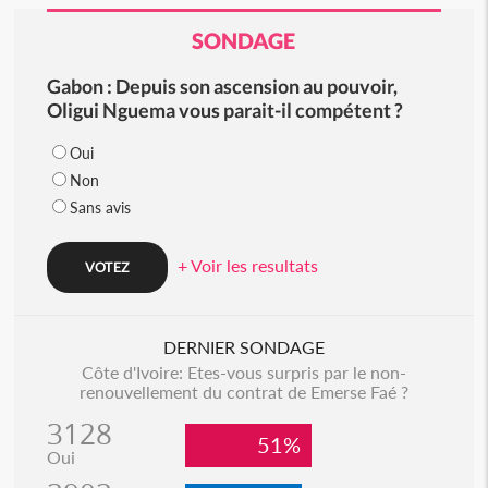
SONDAGE
Gabon : Depuis son ascension au pouvoir,
Oligui Nguema vous parait-il compétent ?
Oui
Non
Sans avis
+ Voir les resultats
DERNIER SONDAGE
Côte d'Ivoire: Etes-vous surpris par le non-
renouvellement du contrat de Emerse Faé ?
3128
51%
Oui