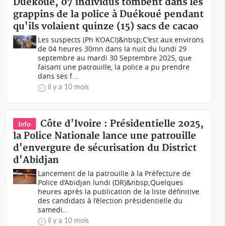
Duékoué, 07 individus tombent dans les
grappins de la police à Duékoué pendant
qu'ils volaient quinze (15) sacs de cacao
Les suspects (Ph KOACI)&nbsp;C'est aux environs
de 04 heures 30mn dans la nuit du lundi 29
septembre au mardi 30 Septembre 2025, que
faisant une patrouille, la police a pu prendre
dans ses f...
il y a 10 mois
Côte d'Ivoire : Présidentielle 2025,
Info
la Police Nationale lance une patrouille
d'envergure de sécurisation du District
d'Abidjan
Lancement de la patrouille à la Préfecture de
Police d’Abidjan lundi (DR)&nbsp;Quelques
heures après la publication de la liste définitive
des candidats à l’élection présidentielle du
samedi...
il y a 10 mois