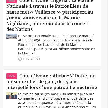
Côte d'Ivoire-Nigeria : La Marine
Info
Nationale à travers le Patrouilleur de
haute mer« Vaillance » participera au
70ème anniversaire de la Marine
Nigériane , un retour dans le concert
des Nations
La Marine Nationale avant le départ ce mardi à
Abidjan (DR)&nbsp;La Cote d’Ivoire à travers le
Patrouilleur de haute mer de la Marine
nationale participera au 70ème anniversaire de
la Marine...
il y a 2 mois
Côte d'Ivoire : Abobo-N'Dotré, un
Info
présumé chef de gang de 15 ans
interpellé lors d'une patrouille nocturne
Le mis en cause (Ph Koaci) Un mineur présenté
comme le chef d’un groupe impliqué dans des
actes de délinquance a été interpellé dans la
nuit du 29 au 30 avril 2026 à Abobo-N’Dotré. Les