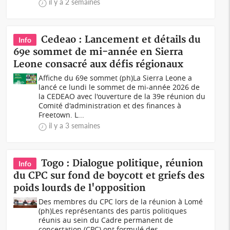
il y a 2 semaines
Cedeao : Lancement et détails du
Info
69e sommet de mi-année en Sierra
Leone consacré aux défis régionaux
Affiche du 69e sommet (ph)La Sierra Leone a
lancé ce lundi le sommet de mi-année 2026 de
la CEDEAO avec l'ouverture de la 39e réunion du
Comité d'administration et des finances à
Freetown. L...
il y a 3 semaines
Togo : Dialogue politique, réunion
Info
du CPC sur fond de boycott et griefs des
poids lourds de l'opposition
Des membres du CPC lors de la réunion à Lomé
(ph)Les représentants des partis politiques
réunis au sein du Cadre permanent de
concertation (CPC) ont formulé des