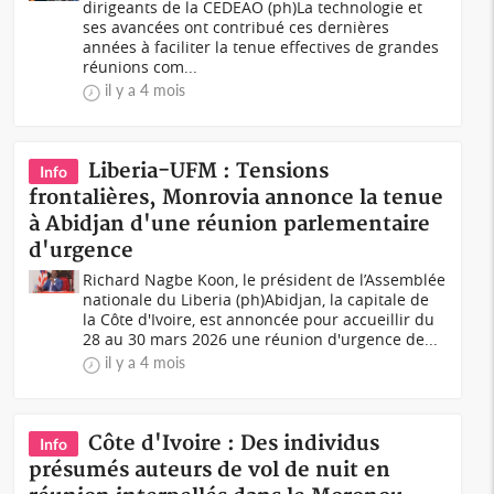
dirigeants de la CEDEAO (ph)La technologie et
ses avancées ont contribué ces dernières
années à faciliter la tenue effectives de grandes
réunions com...
il y a 4 mois
Liberia-UFM : Tensions
Info
frontalières, Monrovia annonce la tenue
à Abidjan d'une réunion parlementaire
d'urgence
Richard Nagbe Koon, le président de l’Assemblée
nationale du Liberia (ph)Abidjan, la capitale de
la Côte d'Ivoire, est annoncée pour accueillir du
28 au 30 mars 2026 une réunion d'urgence de...
il y a 4 mois
Côte d'Ivoire : Des individus
Info
présumés auteurs de vol de nuit en