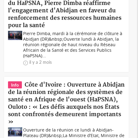
du HaPSNA, Pierre Dimba réaffirme
l'engagement d'Abidjan en faveur du
renforcement des ressources humaines
pour la santé
Pierre Dimba, mardi à la cérémonie de clôture à
Abidjan (DR)&nbsp;Ouverte lundi à Abidjan, la
réunion régionale de haut niveau du Réseau
Africain de la Santé et des Services Publics
(HaPSNA)...
il y a 2 mois
Côte d'Ivoire : Ouverture à Abidjan
Info
de la réunion régionale des systèmes de
santé en Afrique de l'ouest (HaPSNA),
Ouloto : « Les défis auxquels nos États
sont confrontés demeurent importants
»
Ouverture de la réunion ce lundi à Abidjan-
Plateau (DR)&nbsp;La Ministre d’Etat, Ministre de