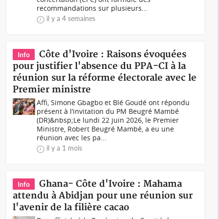
recommandations sur plusieurs...
il y a 4 semaines
Côte d'Ivoire : Raisons évoquées
Info
pour justifier l'absence du PPA-CI à la
réunion sur la réforme électorale avec le
Premier ministre
Affi, Simone Gbagbo et Blé Goudé ont répondu
présent à l’invitation du PM Beugré Mambé
(DR)&nbsp;Le lundi 22 juin 2026, le Premier
Ministre, Robert Beugré Mambé, a eu une
réunion avec les pa...
il y a 1 mois
Ghana- Côte d'Ivoire : Mahama
Info
attendu à Abidjan pour une réunion sur
l'avenir de la filière cacao