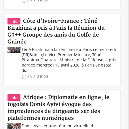
Côte d'Ivoire-France : Téné
Info
Birahima a pris à Paris la Réunion du
G7++ Groupe des amis du Golfe de
Guinée
Téné Birahima à la rencontre à Paris ce mercredi
(DR)&nbsp;Le Vice Premier Ministre, Téné
Birahima Ouattara, Ministre de la Défense, a pris
part ce mercredi 15 avril 2026, à Paris,&nbsp;à
la...
il y a 3 mois
Afrique : Diplomatie en ligne, le
Info
togolais Donis Ayivi évoque des
imprudences de dirigeants sur des
plateformes numériques
Donis Ayivi et une réunion virtuelle des