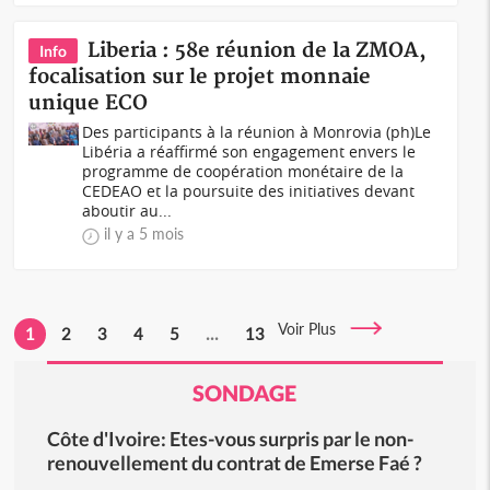
Liberia : 58e réunion de la ZMOA,
Info
focalisation sur le projet monnaie
unique ECO
Des participants à la réunion à Monrovia (ph)Le
Libéria a réaffirmé son engagement envers le
programme de coopération monétaire de la
CEDEAO et la poursuite des initiatives devant
aboutir au...
il y a 5 mois
Voir Plus
1
2
3
4
5
...
13
SONDAGE
Côte d'Ivoire: Etes-vous surpris par le non-
renouvellement du contrat de Emerse Faé ?