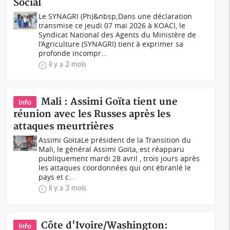
Social
Le SYNAGRI (Ph)&nbsp;Dans une déclaration
transmise ce jeudi 07 mai 2026 à KOACI, le
Syndicat National des Agents du Ministère de
l’Agriculture (SYNAGRI) tient à exprimer sa
profonde incompr...
il y a 2 mois
Mali : Assimi Goïta tient une
Info
réunion avec les Russes après les
attaques meurtrières
Assimi GoïtaLe président de la Transition du
Mali, le général Assimi Goïta, est réapparu
publiquement mardi 28 avril , trois jours après
les attaques coordonnées qui ont ébranlé le
pays et c...
il y a 3 mois
Côte d'Ivoire/Washington:
Info