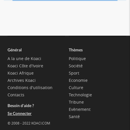
Général
Thèmes
A la une de Koaci
Politique
Koaci Côte d'Ivoire
Société
Koaci Afrique
Sport
Archives Koaci
Economie
Conditions d'utilisation
Culture
Contacts
Technologie
Tribune
Besoin d'aide ?
Evènement
Se Connecter
Santé
© 2008 - 2022 KOACI.COM