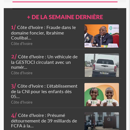
+ DE LA SEMAINE DERNIÈRE
1/
Côte d'Ivoire : Fraude dans le
domaine foncier, Ibrahime
Coulibal...
Côte d'Ivoire
2/
Côte d'Ivoire : Un véhicule de
la GESTOCI circulant avec un
numér...
Côte d'Ivoire
3/
Côte d'Ivoire : L'établissement
de la CNI pour les enfants dès
05...
Côte d'Ivoire
4/
Côte d'Ivoire : Présumé
détournement de 39 milliards de
FCFA à la...