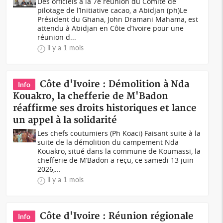
Des officiels à la 7e réunion du Comité de
pilotage de l’Initiative cacao, a Abidjan (ph)Le
Président du Ghana, John Dramani Mahama, est
attendu à Abidjan en Côte d’Ivoire pour une
réunion d...
il y a 1 mois
Côte d'Ivoire : Démolition à Nda
Info
Kouakro, la chefferie de M'Badon
réaffirme ses droits historiques et lance
un appel à la solidarité
Les chefs coutumiers (Ph Koaci) Faisant suite à la
suite de la démolition du campement Nda
Kouakro, situé dans la commune de Koumassi, la
chefferie de M’Badon a reçu, ce samedi 13 juin
2026,...
il y a 1 mois
Côte d'Ivoire : Réunion régionale
Info