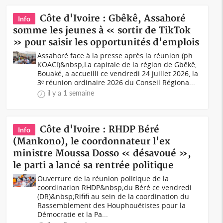
Côte d'Ivoire : Gbêkê, Assahoré
Info
somme les jeunes à « sortir de TikTok
» pour saisir les opportunités d'emplois
Assahoré face à la presse après la réunion (ph
KOACI)&nbsp;La capitale de la région de Gbêkê,
Bouaké, a accueilli ce vendredi 24 juillet 2026, la
3ᵉ réunion ordinaire 2026 du Conseil Régiona...
il y a 1 semaine
Côte d'Ivoire : RHDP Béré
Info
(Mankono), le coordonnateur l'ex
ministre Moussa Dosso « désavoué »,
le parti a lancé sa rentrée politique
Ouverture de la réunion politique de la
coordination RHDP&nbsp;du Béré ce vendredi
(DR)&nbsp;Rififi au sein de la coordination du
Rassemblement des Houphouëtistes pour la
Démocratie et la Pa...