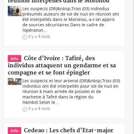
réunion interpellés dans le Moronou
Les suspects (DR)&nbsp;Trois (03) individus
présumés auteurs de vol de nuit en réunion ont
été interpellés dans le Moronou, a-t-on appris
de sources sécuritaires.Dans le cadre de
l’opération...
il y a 4 mois
Côte d'Ivoire : Tafiré, des
Info
individus attaquent un gendarme et sa
compagne et se font épingler
Les suspects et leur arsenal (DR)&nbsp;Trois (03)
individus ont été interpellés pour vol de nuit en
réunion à main armée de pistolet et de
machette à Tafiré dans la région du
Hambol.Selon le...
il y a 4 mois
Cedeao : Les chefs d'Etat-major
Info