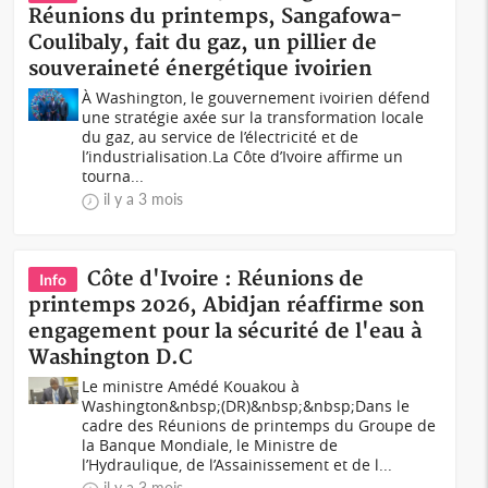
Réunions du printemps, Sangafowa-
Coulibaly, fait du gaz, un pillier de
souveraineté énergétique ivoirien
À Washington, le gouvernement ivoirien défend
une stratégie axée sur la transformation locale
du gaz, au service de l’électricité et de
l’industrialisation.La Côte d’Ivoire affirme un
tourna...
il y a 3 mois
Côte d'Ivoire : Réunions de
Info
printemps 2026, Abidjan réaffirme son
engagement pour la sécurité de l'eau à
Washington D.C
Le ministre Amédé Kouakou à
Washington&nbsp;(DR)&nbsp;&nbsp;Dans le
cadre des Réunions de printemps du Groupe de
la Banque Mondiale, le Ministre de
l’Hydraulique, de l’Assainissement et de l...
il y a 3 mois