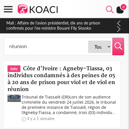
0
Nigeria : Le Togo et le Cameroun principaux acheteurs des
produits de la raffinerie Dangote en juillet
Côte d'Ivoire : Agneby-Tiassa, 03
Info
individus condamnés à des peines de 05
à 20 ans de prison pour viol et de viol en
réunion
Tribunal de Tiassalé (DR)Lors de son audience
criminelle du vendredi 24 juillet 2026, le tribunal
de première instance de Tiassalé, région de
l’Agneby-Tiassa, a condamné, trois (03) individu...
il y a 1 semaine