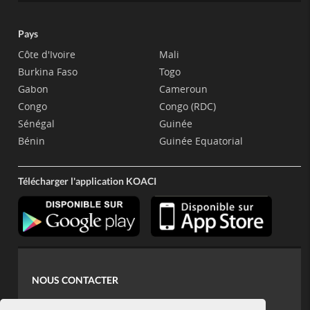
Pays
Côte d'Ivoire
Mali
Burkina Faso
Togo
Gabon
Cameroun
Congo
Congo (RDC)
Sénégal
Guinée
Bénin
Guinée Equatorial
Télécharger l'application KOACI
NOUS CONTACTER
contact@koaci.com