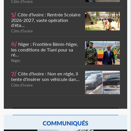
Côte d'Ivoire
5/
Côte d'Ivoire : Rentrée Scolaire
2026-2027, vaste opération
d'éta...
Côte d'Ivoire
6/
Niger : Frontière Bénin-Niger,
les conditions de Tiani pour sa
ré...
Niger
7/
Côte d'Ivoire : Non en règle, il
tente d'insérer son véhicule dan...
Côte d'Ivoire
COMMUNIQUÉS