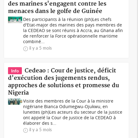
des marines s'engagent contre les
menaces dans le golfe de Guinée
Des participants à la réunion (ph)Les chefs
d'Etat-major des marines des pays membres de
la CEDEAO se sont réunis à Accra, au Ghana afin
de renforcer la Force opérationnelle maritime
combiné...
il y a 5 mois
Cedeao : Cour de justice, déficit
Info
d'exécution des jugements rendus,
approches de solutions et promesse du
Nigeria
Visite des membres de la Cour à la ministre
nigériane Bianca Odumegwu-Ojukwu, en
lunettes (ph)Les acteurs du secteur de la justice
ont appelé la Cour de justice de la CEDEAO à
élaborer des s...
il y a 5 mois