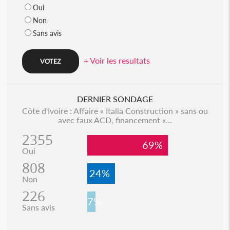
Oui
Non
Sans avis
+ Voir les resultats
DERNIER SONDAGE
Côte d'Ivoire : Affaire « Italia Construction » sans ou
avec faux ACD, financement «...
2355
69%
Oui
808
24%
Non
226
7%
Sans avis