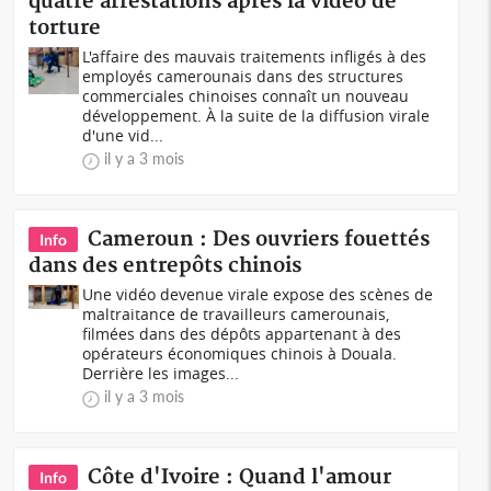
quatre arrestations après la vidéo de
torture
L'affaire des mauvais traitements infligés à des
employés camerounais dans des structures
commerciales chinoises connaît un nouveau
développement. À la suite de la diffusion virale
d'une vid...
il y a 3 mois
Cameroun : Des ouvriers fouettés
Info
dans des entrepôts chinois
Une vidéo devenue virale expose des scènes de
maltraitance de travailleurs camerounais,
filmées dans des dépôts appartenant à des
opérateurs économiques chinois à Douala.
Derrière les images...
il y a 3 mois
Côte d'Ivoire : Quand l'amour
Info