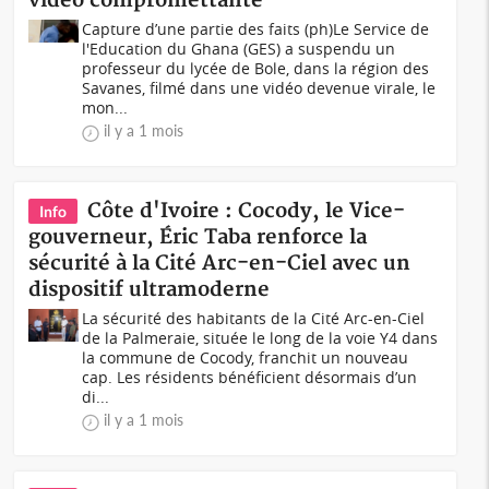
vidéo compromettante
Capture d’une partie des faits (ph)Le Service de
l'Education du Ghana (GES) a suspendu un
professeur du lycée de Bole, dans la région des
Savanes, filmé dans une vidéo devenue virale, le
mon...
il y a 1 mois
Côte d'Ivoire : Cocody, le Vice-
Info
gouverneur, Éric Taba renforce la
sécurité à la Cité Arc-en-Ciel avec un
dispositif ultramoderne
La sécurité des habitants de la Cité Arc-en-Ciel
de la Palmeraie, située le long de la voie Y4 dans
la commune de Cocody, franchit un nouveau
cap. Les résidents bénéficient désormais d’un
di...
il y a 1 mois