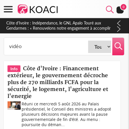
0
Sierra Leone : Un projet de réforme constitutionnelle en
gestation, points clés des amendements, un exclu d'avance
Côte d'Ivoire : Financement
Info
extérieur, le gouvernement décroche
plus de 270 milliards FCFA pour la
sécurité, le logement, l'agriculture et
l'energie
Réuni ce mercredi 5 août 2026 au Palais
présidentiel, le Conseil des ministres a adopté
plusieurs décisions majeures avant la pause
gouvernementale de fin d'été. Au menu :
poursuite du déman...