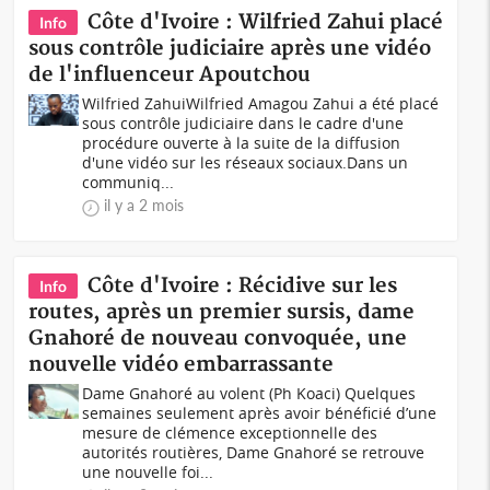
Côte d'Ivoire : Wilfried Zahui placé
Info
sous contrôle judiciaire après une vidéo
de l'influenceur Apoutchou
Wilfried ZahuiWilfried Amagou Zahui a été placé
sous contrôle judiciaire dans le cadre d'une
procédure ouverte à la suite de la diffusion
d'une vidéo sur les réseaux sociaux.Dans un
communiq...
il y a 2 mois
Côte d'Ivoire : Récidive sur les
Info
routes, après un premier sursis, dame
Gnahoré de nouveau convoquée, une
nouvelle vidéo embarrassante
Dame Gnahoré au volent (Ph Koaci) Quelques
semaines seulement après avoir bénéficié d’une
mesure de clémence exceptionnelle des
autorités routières, Dame Gnahoré se retrouve
une nouvelle foi...