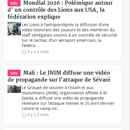
Mondial 2026 : Polémique autour
Info
d' un contrôle des Lions aux USA, la
fédération explique
Les Lions à l'aéroportAprès la diffusion d’une
vidéo montrant des joueurs et des membres du
staff sénégalais soumis à un contrôle de sécurité
sur le tarmac d’un aéroport américain, la
Fédéra...
il y a 1 mois
Mali : Le JNIM diffuse une vidéo
Info
de propagande sur l'attaque de Sévaré
Le Groupe de soutien à l’islam et aux
musulmans (JNIM), organisation affiliée à Al-
Qaïda, a diffusé une vidéo de propagande
revenant sur l’attaque menée le 25 avril dernier
contre le camp mi...
il y a 2 mois