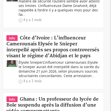
matière de sécurité routière semble avoir atteint
ses limites. L’influenceuse Dame Gnahoré, déjà
rappelée à l’ordre il y a quelques mois pour des
fai...
il y a 1 mois
Côte d'Ivoire : L'influenceur
Info
Camerounais Elysée le Snieper
interpellé après ses propos controversés
visant le régime d'Abidjan et le pays
Élysée SnieperL’influenceur camerounais Elysée
le Snieper aurait été interpellé dans la soirée du
dimanche 21 juin 2026, selon plusieurs sources
sécuritaires concordantes. Cette arrestation...
il y a 1 mois
Ghana : Un professeur du lycée de
Info
Bole suspendu après la diffusion d'une