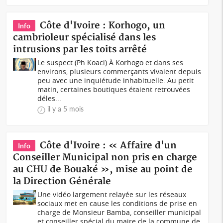
Côte d'Ivoire : Korhogo, un
Info
cambrioleur spécialisé dans les
intrusions par les toits arrêté
Le suspect (Ph Koaci) À Korhogo et dans ses
environs, plusieurs commerçants vivaient depuis
peu avec une inquiétude inhabituelle. Au petit
matin, certaines boutiques étaient retrouvées
déles...
il y a 5 mois
Côte d'Ivoire : « Affaire d'un
Info
Conseiller Municipal non pris en charge
au CHU de Bouaké », mise au point de
la Direction Générale
Une vidéo largement relayée sur les réseaux
sociaux met en cause les conditions de prise en
charge de Monsieur Bamba, conseiller municipal
et conseiller spécial du maire de la commune de