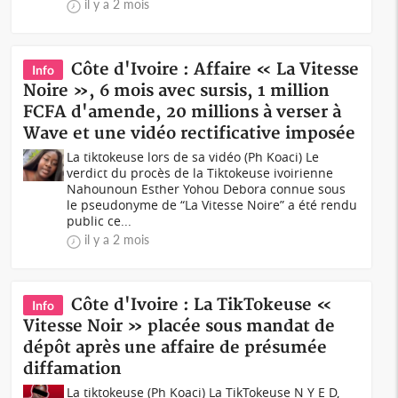
il y a 2 mois
Côte d'Ivoire : Affaire « La Vitesse
Info
Noire », 6 mois avec sursis, 1 million
FCFA d'amende, 20 millions à verser à
Wave et une vidéo rectificative imposée
La tiktokeuse lors de sa vidéo (Ph Koaci) Le
verdict du procès de la Tiktokeuse ivoirienne
Nahounoun Esther Yohou Debora connue sous
le pseudonyme de “La Vitesse Noire” a été rendu
public ce...
il y a 2 mois
Côte d'Ivoire : La TikTokeuse «
Info
Vitesse Noir » placée sous mandat de
dépôt après une affaire de présumée
diffamation
La tiktokeuse (Ph Koaci) La TikTokeuse N Y E D,