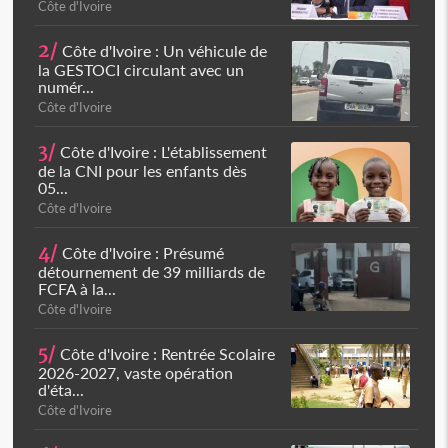
Côte d'Ivoire
2/
Côte d'Ivoire : Un véhicule de
la GESTOCI circulant avec un
numér...
Côte d'Ivoire
3/
Côte d'Ivoire : L'établissement
de la CNI pour les enfants dès
05...
Côte d'Ivoire
4/
Côte d'Ivoire : Présumé
détournement de 39 milliards de
FCFA à la...
Côte d'Ivoire
5/
Côte d'Ivoire : Rentrée Scolaire
2026-2027, vaste opération
d'éta...
Côte d'Ivoire