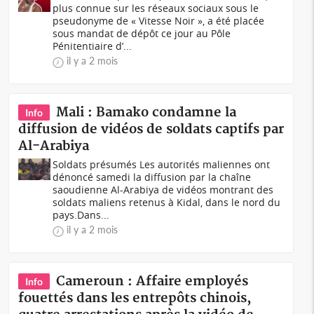
plus connue sur les réseaux sociaux sous le
pseudonyme de « Vitesse Noir », a été placée
sous mandat de dépôt ce jour au Pôle
Pénitentiaire d’...
il y a 2 mois
Mali : Bamako condamne la
Info
diffusion de vidéos de soldats captifs par
Al-Arabiya
Soldats présumés Les autorités maliennes ont
dénoncé samedi la diffusion par la chaîne
saoudienne Al-Arabiya de vidéos montrant des
soldats maliens retenus à Kidal, dans le nord du
pays.Dans...
il y a 2 mois
Cameroun : Affaire employés
Info
fouettés dans les entrepôts chinois,