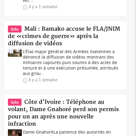
véc...
il y a 1 semaine
Mali : Bamako accuse le FLA/JNIM
Info
de «crimes de guerre» après la
diffusion de vidéos
L'État-major général des Armées maliennes a
dénoncé la diffusion de vidéos montrant des
militaires capturés puis soumis à des actes de
torture et à une exécution présumée, attribués
aux grou...
il y a 1 semaine
Côte d'Ivoire : Téléphone au
Info
volant, Dame Gnahoré perd son permis
pour un an après une nouvelle
infraction
Dame GnahoréLa patience des autorités en