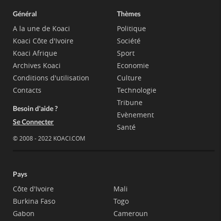
Général
Thèmes
A la une de Koaci
Politique
Koaci Côte d'Ivoire
Société
Koaci Afrique
Sport
Archives Koaci
Economie
Conditions d'utilisation
Culture
Contacts
Technologie
Tribune
Besoin d'aide ?
Evènement
Se Connecter
Santé
© 2008 - 2022 KOACI.COM
Pays
Côte d'Ivoire
Mali
Burkina Faso
Togo
Gabon
Cameroun