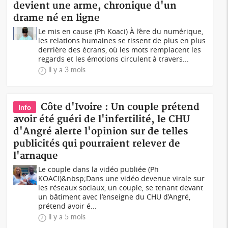
devient une arme, chronique d'un
drame né en ligne
Le mis en cause (Ph Koaci) À l’ère du numérique,
les relations humaines se tissent de plus en plus
derrière des écrans, où les mots remplacent les
regards et les émotions circulent à travers...
il y a 3 mois
Côte d'Ivoire : Un couple prétend
Info
avoir été guéri de l'infertilité, le CHU
d'Angré alerte l'opinion sur de telles
publicités qui pourraient relever de
l'arnaque
Le couple dans la vidéo publiée (Ph
KOACI)&nbsp;Dans une vidéo devenue virale sur
les réseaux sociaux, un couple, se tenant devant
un bâtiment avec l’enseigne du CHU d’Angré,
prétend avoir é...
il y a 5 mois