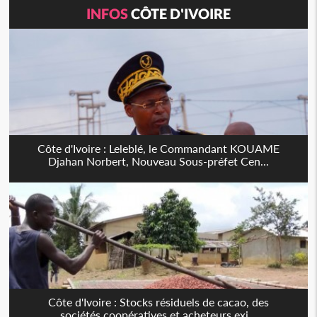
INFOS
CÔTE D'IVOIRE
Côte d'Ivoire : Leleblé, le Commandant KOUAME
Djahan Norbert, Nouveau Sous-préfet Cen...
Côte d'Ivoire : Stocks résiduels de cacao, des
sociétés coopératives et acheteurs exi...