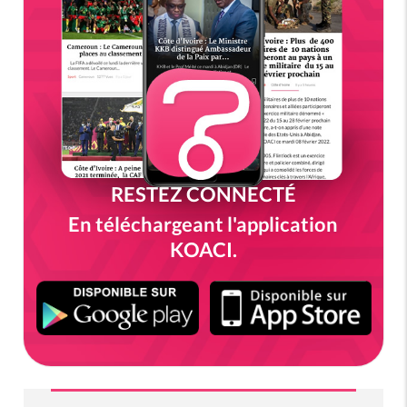
RESTEZ CONNECTÉ
En téléchargeant l'application
KOACI.