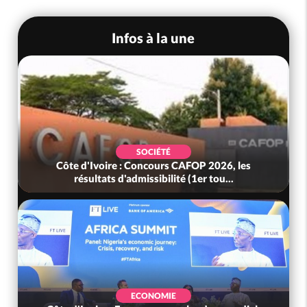
Infos à la une
SOCIÉTÉ
Côte d'Ivoire : Concours CAFOP 2026, les
résultats d'admissibilité (1er tou...
ECONOMIE