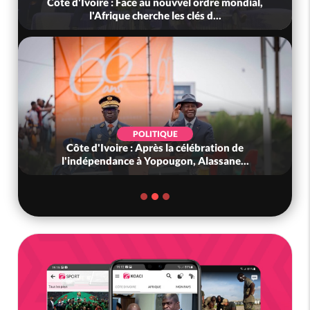
Côte d'Ivoire : Face au nouvvel ordre mondial,
l'Afrique cherche les clés d...
POLITIQUE
Côte d'Ivoire : Après la célébration de
l'indépendance à Yopougon, Alassane...