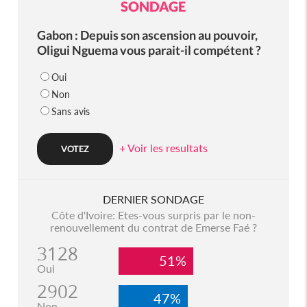
SONDAGE
Gabon : Depuis son ascension au pouvoir,
Oligui Nguema vous parait-il compétent ?
Oui
Non
Sans avis
+ Voir les resultats
DERNIER SONDAGE
Côte d'Ivoire: Etes-vous surpris par le non-
renouvellement du contrat de Emerse Faé ?
3128
51%
Oui
2902
47%
Non