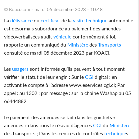
© Koaci.com - mardi 05 décembre 2023 - 10:48
La
délivrance
du
certificat
de la
visite
technique
automobile
est désormais subordonnée au paiement des amendes
vidéoverbalisées audit
véhicule
conformément à loi,
rapporte un communiqué du
Ministère
des
Transports
consulté ce mardi 05 décembre 2023 par KOACI.
Les
usagers
sont informés qu’ils peuvent à tout moment
vérifier le statut de leur engin : Sur le
CGI
digital : en
activant le compte à l’adresse www.eservices.cgi.ci; Par
appel : au 1302 ; par message : sur la chaine Washap au 05
66444882.
Le paiement des amendes se fait dans les guichets «
amendes » dans tous le réseau d’agences
CGI
du
Ministère
des transports ; Dans les centres de contrôles
technique
s ;