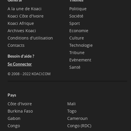
A la une de Koaci
Politique
Koaci Côte d'Ivoire
Société
Koaci Afrique
Sport
Archives Koaci
Economie
Conditions d'utilisation
Culture
Contacts
Technologie
Tribune
Besoin d'aide ?
Evènement
Se Connecter
Santé
© 2008 - 2022 KOACI.COM
Pays
Côte d'Ivoire
Mali
Burkina Faso
Togo
Gabon
Cameroun
Congo
Congo (RDC)