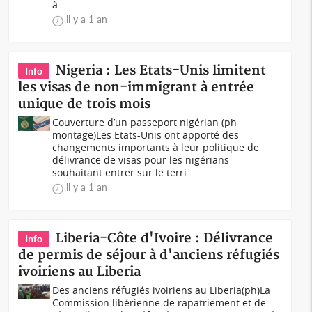
à...
il y a 1 an
Nigeria : Les Etats-Unis limitent
Info
les visas de non-immigrant à entrée
unique de trois mois
Couverture d’un passeport nigérian (ph
montage)Les Etats-Unis ont apporté des
changements importants à leur politique de
délivrance de visas pour les nigérians
souhaitant entrer sur le terri...
il y a 1 an
Liberia-Côte d'Ivoire : Délivrance
Info
de permis de séjour à d'anciens réfugiés
ivoiriens au Liberia
Des anciens réfugiés ivoiriens au Liberia(ph)La
Commission libérienne de rapatriement et de