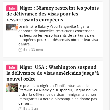
Niger : Niamey restreint les points
Info
de délivrance des visas pour les
ressortissants européens
Le ministre Bakary Yaou SangaréLe Niger a
annoncé de nouvelles restrictions concernant
les lieux où les ressortissants de certains pays
européens pourront désormais obtenir leur visa
d’entré...
il y a 11 mois
Niger-USA : Washington suspend
Info
la délivrance de visas américains jusqu'à
nouvel ordre
Le président nigérien TianiL’ambassade des
États-Unis à Niamey a suspendu, jusqu’à nouvel
ordre, la délivrance de visas immigrants et non-
immigrants.La note diplomatique ne donne pas
de rais...
il y a 1 an