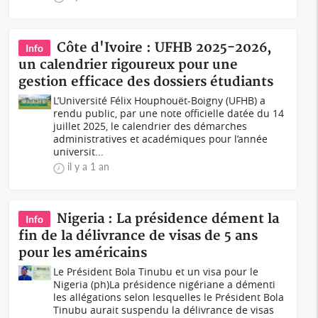
Côte d'Ivoire : UFHB 2025-2026,
Info
un calendrier rigoureux pour une
gestion efficace des dossiers étudiants
L’Université Félix Houphouët-Boigny (UFHB) a
rendu public, par une note officielle datée du 14
juillet 2025, le calendrier des démarches
administratives et académiques pour l’année
universit...
il y a 1 an
Nigeria : La présidence dément la
Info
fin de la délivrance de visas de 5 ans
pour les américains
Le Président Bola Tinubu et un visa pour le
Nigeria (ph) La présidence nigériane a démenti
les allégations selon lesquelles le Président Bola
Tinubu aurait suspendu la délivrance de visas