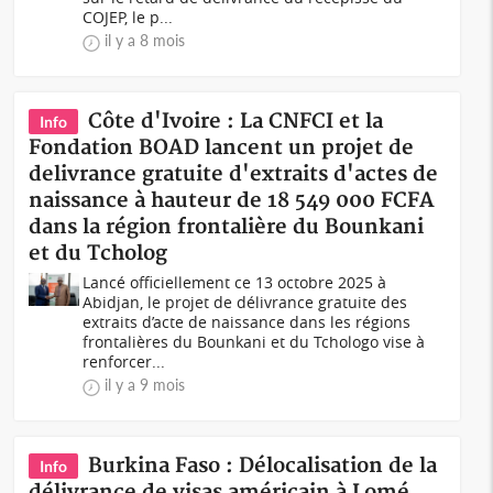
COJEP, le p...
il y a 8 mois
Côte d'Ivoire : La CNFCI et la
Info
Fondation BOAD lancent un projet de
delivrance gratuite d'extraits d'actes de
naissance à hauteur de 18 549 000 FCFA
dans la région frontalière du Bounkani
et du Tcholog
Lancé officiellement ce 13 octobre 2025 à
Abidjan, le projet de délivrance gratuite des
extraits d’acte de naissance dans les régions
frontalières du Bounkani et du Tchologo vise à
renforcer...
il y a 9 mois
Burkina Faso : Délocalisation de la
Info
délivrance de visas américain à Lomé,