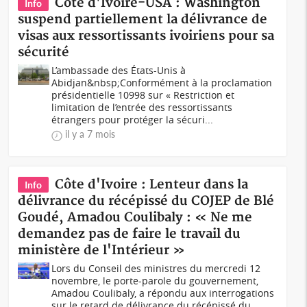
Côte d'Ivoire-USA : Washington
Info
suspend partiellement la délivrance de
visas aux ressortissants ivoiriens pour sa
sécurité
L’ambassade des États-Unis à
Abidjan&nbsp;Conformément à la proclamation
présidentielle 10998 sur « Restriction et
limitation de l’entrée des ressortissants
étrangers pour protéger la sécuri...
il y a 7 mois
Côte d'Ivoire : Lenteur dans la
Info
délivrance du récépissé du COJEP de Blé
Goudé, Amadou Coulibaly : « Ne me
demandez pas de faire le travail du
ministère de l'Intérieur »
Lors du Conseil des ministres du mercredi 12
novembre, le porte-parole du gouvernement,
Amadou Coulibaly, a répondu aux interrogations
sur le retard de délivrance du récépissé du