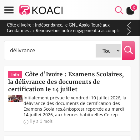
0
Côte d'Ivoire : Indépendance, le GNL Apalo Touré aux
Gendarmes : « Renouvelons notre engagement à accomplir
notre mission avec honneur, discipline, loyauté et
dévouement »
Côte d'Ivoire : Examens Scolaires,
Info
la délivrance des documents de
certification le 14 juillet
Initialement prévue le vendredi 10 juillet 2026, la
délivrance des documents de certification des
Examens Scolaires,&nbsp;est reportée au mardi
14 juillet 2026, aux heures habituelles.Ce rep...
il y a 1 mois