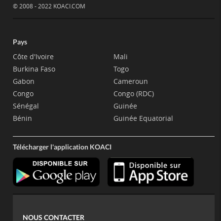
© 2008 - 2022 KOACI.COM
Pays
Côte d'Ivoire
Mali
Burkina Faso
Togo
Gabon
Cameroun
Congo
Congo (RDC)
Sénégal
Guinée
Bénin
Guinée Equatorial
Télécharger l'application KOACI
NOUS CONTACTER