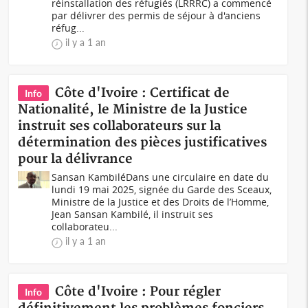
réinstallation des réfugiés (LRRRC) a commencé
par délivrer des permis de séjour à d'anciens
réfug...
il y a 1 an
Côte d'Ivoire : Certificat de
Info
Nationalité, le Ministre de la Justice
instruit ses collaborateurs sur la
détermination des pièces justificatives
pour la délivrance
Sansan KambiléDans une circulaire en date du
lundi 19 mai 2025, signée du Garde des Sceaux,
Ministre de la Justice et des Droits de l’Homme,
Jean Sansan Kambilé, il instruit ses
collaborateu...
il y a 1 an
Côte d'Ivoire : Pour régler
Info