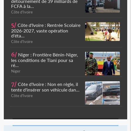
détournement de 39 milliards de
FCFA à la...
Côte d'Ivoire
5/
Côte d'Ivoire : Rentrée Scolaire
2026-2027, vaste opération
d'éta...
Côte d'Ivoire
6/
Niger : Frontière Bénin-Niger,
les conditions de Tiani pour sa
ré...
Niger
7/
Côte d'Ivoire : Non en règle, il
tente d'insérer son véhicule dan...
Côte d'Ivoire