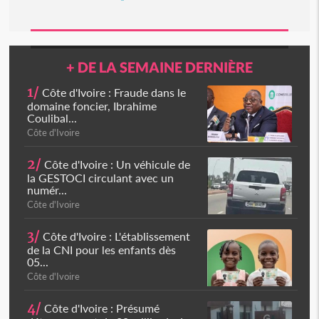
+ DE LA SEMAINE DERNIÈRE
1/
Côte d'Ivoire : Fraude dans le
domaine foncier, Ibrahime
Coulibal...
Côte d'Ivoire
2/
Côte d'Ivoire : Un véhicule de
la GESTOCI circulant avec un
numér...
Côte d'Ivoire
3/
Côte d'Ivoire : L'établissement
de la CNI pour les enfants dès
05...
Côte d'Ivoire
4/
Côte d'Ivoire : Présumé