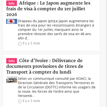
Afrique : Le Japon augmente les
Info
frais de visa à compter du 1er juillet
2026
Drapeau du Japon (ph)Le Japon augmentera les
frais de visa pour les ressortissants étrangers à
compter du 1er juillet, marquant ainsi la
première révision des tarifs de visa en 48 ans
afin d...
il y a 1 mois
Côte d'Ivoire : Délivrance de
Info
documents provisoires de titres de
Transport à compter du lundi
Selon un communiqué consulté par KOACI, la
Direction Générale des Transports Terrestres et
de la Circulation (DGTTC) informe les usagers de
la route, les forces de l'ordre ainsi que
l'ensemb...
il y a 1 mois