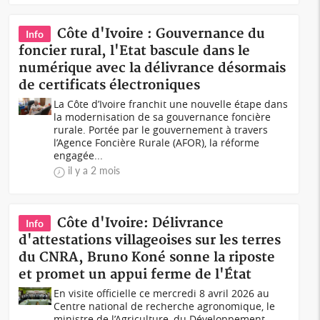
Côte d'Ivoire : Gouvernance du
Info
foncier rural, l'Etat bascule dans le
numérique avec la délivrance désormais
de certificats électroniques
La Côte d’Ivoire franchit une nouvelle étape dans
la modernisation de sa gouvernance foncière
rurale. Portée par le gouvernement à travers
l’Agence Foncière Rurale (AFOR), la réforme
engagée...
il y a 2 mois
Côte d'Ivoire: Délivrance
Info
d'attestations villageoises sur les terres
du CNRA, Bruno Koné sonne la riposte
et promet un appui ferme de l'État
En visite officielle ce mercredi 8 avril 2026 au
Centre national de recherche agronomique, le
ministre de l’Agriculture, du Développement