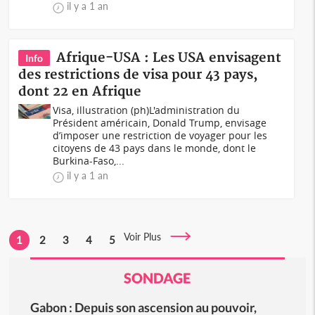
il y a 1 an
Afrique-USA : Les USA envisagent
Info
des restrictions de visa pour 43 pays,
dont 22 en Afrique
Visa, illustration (ph)L'administration du
Président américain, Donald Trump, envisage
d’imposer une restriction de voyager pour les
citoyens de 43 pays dans le monde, dont le
Burkina-Faso,...
il y a 1 an
Voir Plus
1
2
3
4
5
SONDAGE
Gabon : Depuis son ascension au pouvoir,