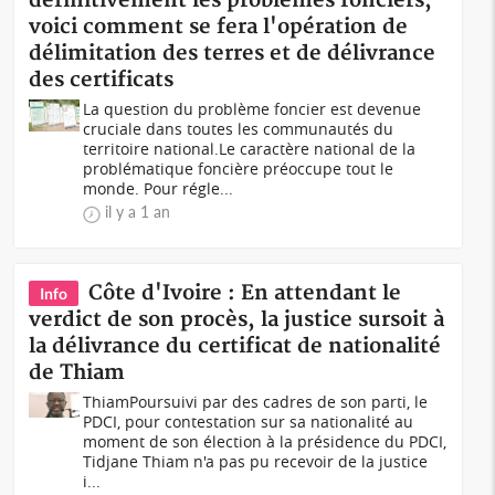
définitivement les problèmes fonciers,
voici comment se fera l'opération de
délimitation des terres et de délivrance
des certificats
La question du problème foncier est devenue
cruciale dans toutes les communautés du
territoire national.Le caractère national de la
problématique foncière préoccupe tout le
monde. Pour régle...
il y a 1 an
Côte d'Ivoire : En attendant le
Info
verdict de son procès, la justice sursoit à
la délivrance du certificat de nationalité
de Thiam
ThiamPoursuivi par des cadres de son parti, le
PDCI, pour contestation sur sa nationalité au
moment de son élection à la présidence du PDCI,
Tidjane Thiam n'a pas pu recevoir de la justice
i...