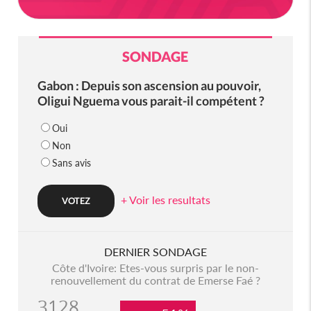
SONDAGE
Gabon : Depuis son ascension au pouvoir,
Oligui Nguema vous parait-il compétent ?
Oui
Non
Sans avis
+ Voir les resultats
DERNIER SONDAGE
Côte d'Ivoire: Etes-vous surpris par le non-
renouvellement du contrat de Emerse Faé ?
3128