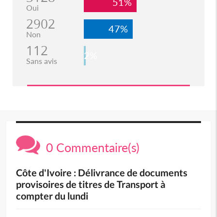
51%
Oui
2902
47%
Non
112
2%
Sans avis
0 Commentaire(s)
Côte d'Ivoire : Délivrance de documents
provisoires de titres de Transport à
compter du lundi