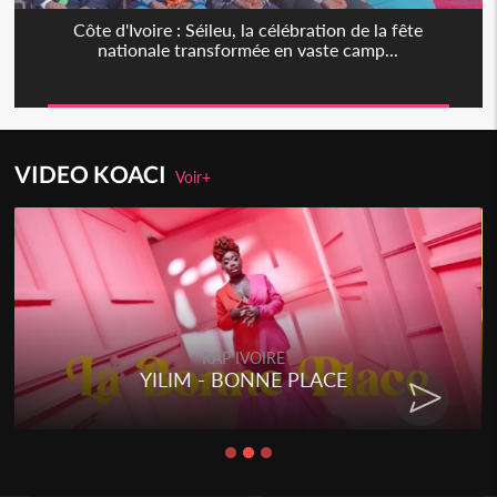
Côte d'Ivoire : Séileu, la célébration de la fête
nationale transformée en vaste camp...
VIDEO KOACI
Voir+
RAP IVOIRE
RENARD BARAKISSA - DOS DE
CHAT