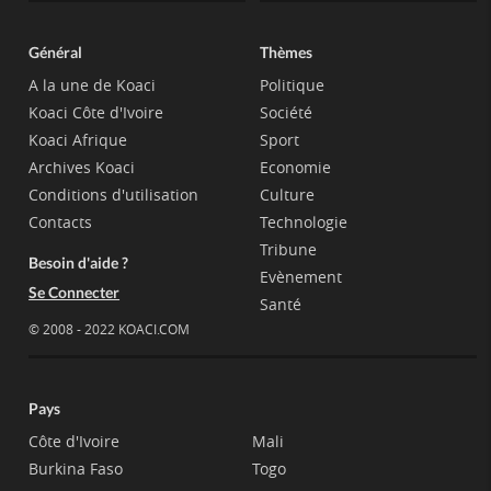
Général
Thèmes
A la une de Koaci
Politique
Koaci Côte d'Ivoire
Société
Koaci Afrique
Sport
Archives Koaci
Economie
Conditions d'utilisation
Culture
Contacts
Technologie
Tribune
Besoin d'aide ?
Evènement
Se Connecter
Santé
© 2008 - 2022 KOACI.COM
Pays
Côte d'Ivoire
Mali
Burkina Faso
Togo