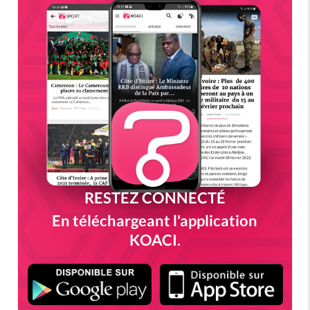
RESTEZ CONNECTÉ
En téléchargeant l'application
KOACI.