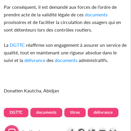
Par conséquent, il est demandé aux forces de l’ordre de
prendre acte de la validité légale de ces
documents
provisoires et de faciliter la circulation des usagers qui en
sont détenteurs lors des contrôles routiers.
La
DGTTC
réaffirme son engagement à assurer un service de
qualité, tout en maintenant une rigueur absolue dans le
suivi et la
délivrance
des
documents
administratifs.
Donatien Kautcha, Abidjan
DGTTC
documents
titres
délivrance
Partager
Facebook
Twitter
Email
Gmail