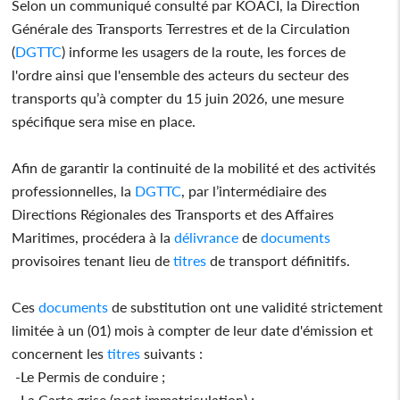
Selon un communiqué consulté par KOACI, la Direction
Générale des Transports Terrestres et de la Circulation
(
DGTTC
) informe les usagers de la route, les forces de
l'ordre ainsi que l'ensemble des acteurs du secteur des
transports qu’à compter du 15 juin 2026, une mesure
spécifique sera mise en place.
Afin de garantir la continuité de la mobilité et des activités
professionnelles, la
DGTTC
, par l’intermédiaire des
Directions Régionales des Transports et des Affaires
Maritimes, procédera à la
délivrance
de
documents
provisoires tenant lieu de
titres
de transport définitifs.
Ces
documents
de substitution ont une validité strictement
limitée à un (01) mois à compter de leur date d'émission et
concernent les
titres
suivants :
-Le Permis de conduire ;
-La Carte grise (post immatriculation) ;