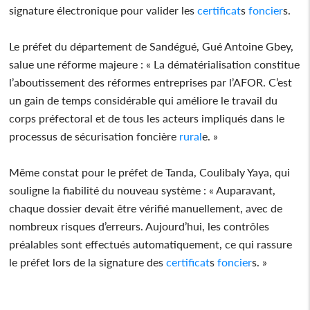
signature électronique pour valider les
certificat
s
foncier
s.
Le préfet du département de Sandégué, Gué Antoine Gbey,
salue une réforme majeure : « La dématérialisation constitue
l’aboutissement des réformes entreprises par l’AFOR. C’est
un gain de temps considérable qui améliore le travail du
corps préfectoral et de tous les acteurs impliqués dans le
processus de sécurisation foncière
rural
e. »
Même constat pour le préfet de Tanda, Coulibaly Yaya, qui
souligne la fiabilité du nouveau système : « Auparavant,
chaque dossier devait être vérifié manuellement, avec de
nombreux risques d’erreurs. Aujourd’hui, les contrôles
préalables sont effectués automatiquement, ce qui rassure
le préfet lors de la signature des
certificat
s
foncier
s. »