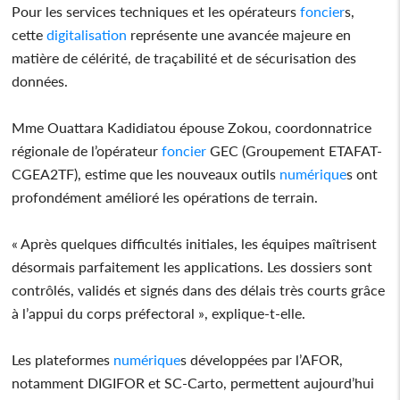
Pour les services techniques et les opérateurs
foncier
s,
cette
digitalisation
représente une avancée majeure en
matière de célérité, de traçabilité et de sécurisation des
données.
Mme Ouattara Kadidiatou épouse Zokou, coordonnatrice
régionale de l’opérateur
foncier
GEC (Groupement ETAFAT-
CGEA2TF), estime que les nouveaux outils
numérique
s ont
profondément amélioré les opérations de terrain.
« Après quelques difficultés initiales, les équipes maîtrisent
désormais parfaitement les applications. Les dossiers sont
contrôlés, validés et signés dans des délais très courts grâce
à l’appui du corps préfectoral », explique-t-elle.
Les plateformes
numérique
s développées par l’AFOR,
notamment DIGIFOR et SC-Carto, permettent aujourd’hui