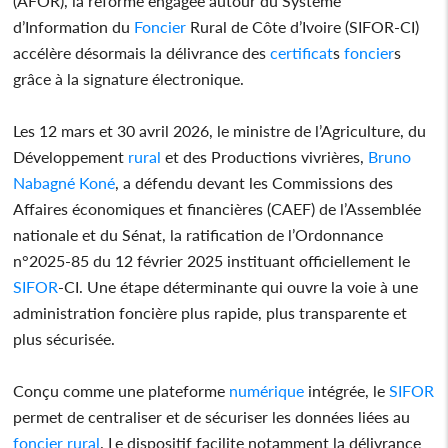
(AFOR), la réforme engagée autour du Système
d’Information du
Foncier
Rural de Côte d’Ivoire (SIFOR-CI)
accélère désormais la délivrance des
certificat
s
foncier
s
grâce à la signature électronique.
Les 12 mars et 30 avril 2026, le ministre de l’Agriculture, du
Développement
rural
et des Productions vivrières,
Bruno
Nabagné Koné
, a défendu devant les Commissions des
Affaires économiques et financières (CAEF) de l’Assemblée
nationale et du Sénat, la ratification de l’Ordonnance
n°2025-85 du 12 février 2025 instituant officiellement le
SIFOR
-CI. Une étape déterminante qui ouvre la voie à une
administration foncière plus rapide, plus transparente et
plus sécurisée.
Conçu comme une plateforme
numérique
intégrée, le
SIFOR
permet de centraliser et de sécuriser les données liées au
foncier
rural
. Le dispositif facilite notamment la délivrance