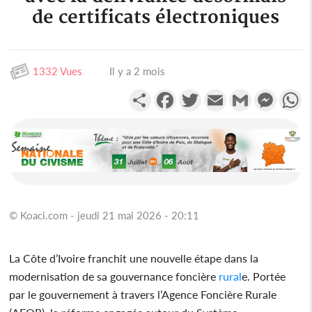
de certificats électroniques
1332 Vues
Il y a 2 mois
Partager
Facebook
Twitter
Email
Gmail
Messen
W
© Koaci.com - jeudi 21 mai 2026 - 20:11
La Côte d’Ivoire franchit une nouvelle étape dans la
modernisation de sa gouvernance foncière
rural
e. Portée
par le gouvernement à travers l’Agence Foncière Rurale