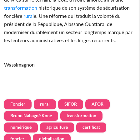
transformation
historique de son système de sécurisation
foncière
rural
e. Une réforme qui traduit la volonté du
président de la République, Alassane Ouattara, de
moderniser durablement un secteur longtemps marqué par
les lenteurs administratives et les litiges récurrents.
Wassimagnon
Foncier
rural
SIFOR
AFOR
Bruno Nabagné Koné
transformation
numérique
agriculture
certificat
foncier
digitalisation