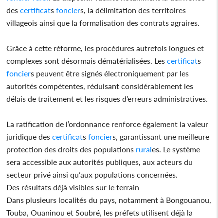
des
certificat
s
foncier
s, la délimitation des territoires
villageois ainsi que la formalisation des contrats agraires.
Grâce à cette réforme, les procédures autrefois longues et
complexes sont désormais dématérialisées. Les
certificat
s
foncier
s peuvent être signés électroniquement par les
autorités compétentes, réduisant considérablement les
délais de traitement et les risques d’erreurs administratives.
La ratification de l’ordonnance renforce également la valeur
juridique des
certificat
s
foncier
s, garantissant une meilleure
protection des droits des populations
rural
es. Le système
sera accessible aux autorités publiques, aux acteurs du
secteur privé ainsi qu’aux populations concernées.
Des résultats déjà visibles sur le terrain
Dans plusieurs localités du pays, notamment à Bongouanou,
Touba, Ouaninou et Soubré, les préfets utilisent déjà la