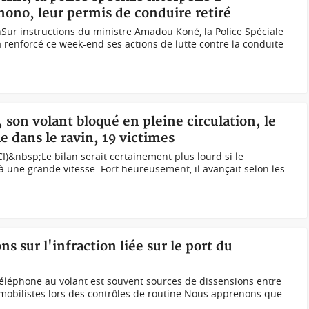
nono, leur permis de conduire retiré
nSur instructions du ministre Amadou Koné, la Police Spéciale
a renforcé ce week-end ses actions de lutte contre la conduite
 son volant bloqué en pleine circulation, le
 dans le ravin, 19 victimes
I)&nbsp;Le bilan serait certainement plus lourd si le
à une grande vitesse. Fort heureusement, il avançait selon les
ns sur l'infraction liée sur le port du
u téléphone au volant est souvent sources de dissensions entre
tomobilistes lors des contrôles de routine.Nous apprenons que