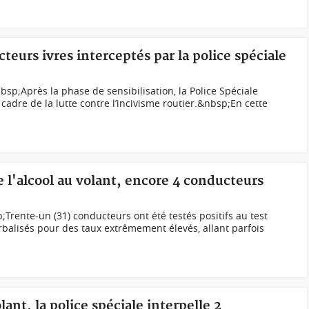
cteurs ivres interceptés par la police spéciale
sp;Après la phase de sensibilisation, la Police Spéciale
cadre de la lutte contre l’incivisme routier.&nbsp;En cette
e l'alcool au volant, encore 4 conducteurs
Trente-un (31) conducteurs ont été testés positifs au test
erbalisés pour des taux extrêmement élevés, allant parfois
lant, la police spéciale interpelle 2