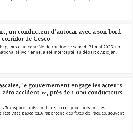
lant, un conducteur d'autocar avec à son bord
 corridor de Gesco
bsp;Lors d’un contrôle de routine ce samedi 31 mai 2025, un
tionalité ivoirienne, a été intercepté, au départ d'Abidjan,
 pascales, le gouvernement engage les acteurs
« zéro accident », près de 1 000 conducteurs
es Transports unissent leurs forces pour prévenir les
s festivités pascales.À l’approche des fêtes de Pâques, souvent