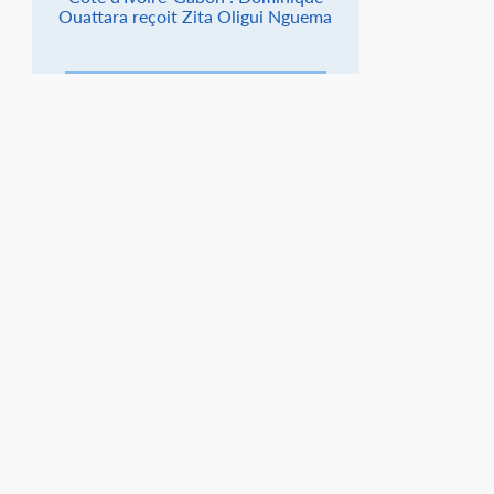
Ouattara reçoit Zita Oligui Nguema