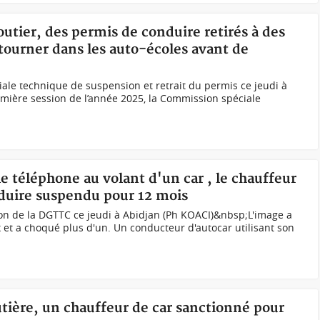
outier, des permis de conduire retirés à des
etourner dans les auto-écoles avant de
ale technique de suspension et retrait du permis ce jeudi à
mière session de l’année 2025, la Commission spéciale
le téléphone au volant d'un car , le chauffeur
nduire suspendu pour 12 mois
n de la DGTTC ce jeudi à Abidjan (Ph KOACI)&nbsp;L'image a
x et a choqué plus d'un. Un conducteur d'autocar utilisant son
outière, un chauffeur de car sanctionné pour