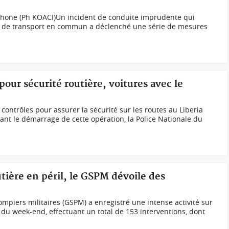
éphone (Ph KOACI)Un incident de conduite imprudente qui
r de transport en commun a déclenché une série de mesures
 pour sécurité routière, voitures avec le
contrôles pour assurer la sécurité sur les routes au Liberia
ant le démarrage de cette opération, la Police Nationale du
utière en péril, le GSPM dévoile des
piers militaires (GSPM) a enregistré une intense activité sur
 du week-end, effectuant un total de 153 interventions, dont