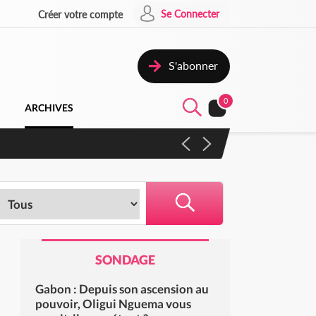
Se Connecter
Créer votre compte
S'abonner
0
ARCHIVES
 campagne contre les produits
SONDAGE
Gabon : Depuis son ascension au
pouvoir, Oligui Nguema vous