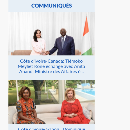
COMMUNIQUÉS
Côte d'Ivoire-Canada: Tiémoko
Meyliet Koné échange avec Anita
Anand, Ministre des Affaires é...
Côte d'Ivoire-Gabon : Dominique