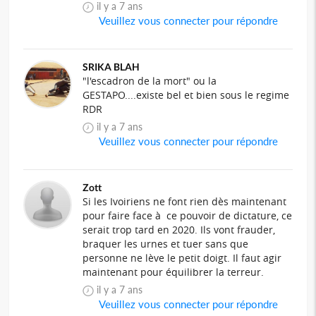
il y a 7 ans
Veuillez vous connecter pour répondre
SRIKA BLAH
"l'escadron de la mort" ou la
GESTAPO....existe bel et bien sous le regime
RDR
il y a 7 ans
Veuillez vous connecter pour répondre
Zott
Si les Ivoiriens ne font rien dès maintenant
pour faire face à ce pouvoir de dictature, ce
serait trop tard en 2020. Ils vont frauder,
braquer les urnes et tuer sans que
personne ne lève le petit doigt. Il faut agir
maintenant pour équilibrer la terreur.
il y a 7 ans
Veuillez vous connecter pour répondre