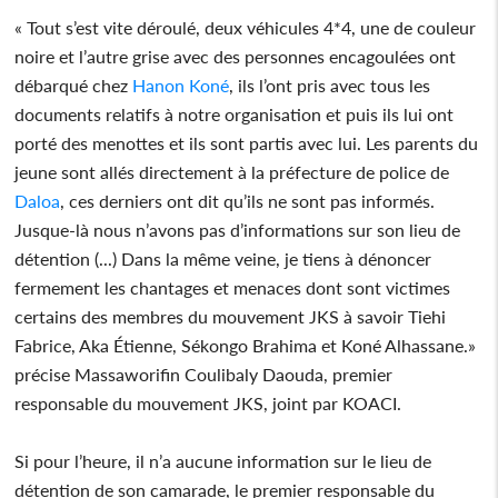
« Tout s’est vite déroulé, deux véhicules 4*4, une de couleur
noire et l’autre grise avec des personnes encagoulées ont
débarqué chez
Hanon Koné
, ils l’ont pris avec tous les
documents relatifs à notre organisation et puis ils lui ont
porté des menottes et ils sont partis avec lui. Les parents du
jeune sont allés directement à la préfecture de police de
Daloa
, ces derniers ont dit qu’ils ne sont pas informés.
Jusque-là nous n’avons pas d’informations sur son lieu de
détention (...) Dans la même veine, je tiens à dénoncer
fermement les chantages et menaces dont sont victimes
certains des membres du mouvement JKS à savoir Tiehi
Fabrice, Aka Étienne, Sékongo Brahima et Koné Alhassane.»
précise Massaworifin Coulibaly Daouda, premier
responsable du mouvement JKS, joint par KOACI.
Si pour l’heure, il n’a aucune information sur le lieu de
détention de son camarade, le premier responsable du