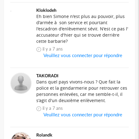
Kloklodeh
Eh bien Simone n'est plus au pouvoir, plus
d'armée à son service et pourtant
l'escadron d'enlèvement sévit. N'est ce pas l'
accusateur d'hier qui se trouve derrière
cette barbarie?
il y a 7 ans
Veuillez vous connecter pour répondre
TAKORADI
Dans quel pays vivons-nous ? Que fait la
police et la gendarmerie pour retrouver ces
personnes enlevées, car me semble-t-il, il
s'agit d'un deuxième enlèvement.
il y a 7 ans
Veuillez vous connecter pour répondre
Rolandk