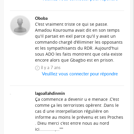
Oboba
C'est vraiment triste ce qui se passe.
Amadou Kourouma avait dit en son temps
qu'il partait en exil parce qu'il y avait un
commando chargé d'éliminer les opposants
et les sympathisants du RDR. Aujourd'hui
sous ADO les faits montrent que cela existe
encore alors que Gbagbo est en prison.
il y a 7 ans
Veuillez vous connecter pour répondre
lagoallahdinmin
Ça commence a devenir u e menace .C'est
comme ça les terroristes opèrent .Dans le
cas d une interpellation régulière on
informe au moins le prévenu et ses Proches
. Dieu merci c'est entre nous au nord
ici.............,...''''