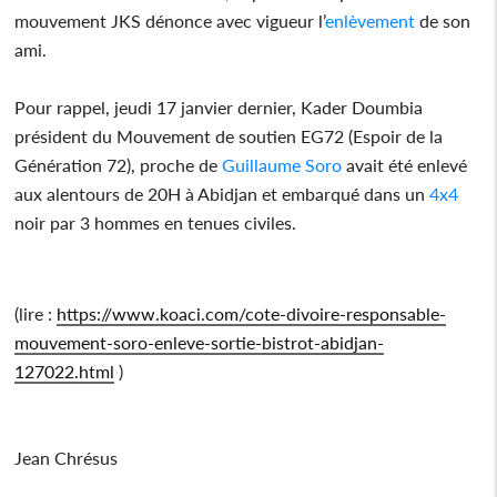
mouvement JKS dénonce avec vigueur l’
enlèvement
de son
ami.
Pour rappel, jeudi 17 janvier dernier, Kader Doumbia
président du Mouvement de soutien EG72 (Espoir de la
Génération 72), proche de
Guillaume Soro
avait été enlevé
aux alentours de 20H à Abidjan et embarqué dans un
4x4
noir par 3 hommes en tenues civiles.
(lire :
https://www.koaci.com/cote-divoire-responsable-
mouvement-soro-enleve-sortie-bistrot-abidjan-
127022.html
)
Jean Chrésus