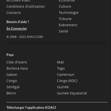
Archives Koaci
Economie
Conditions d'utilisation
Culture
Contacts
Technologie
Tribune
Besoin d'aide ?
Evènement
Se Connecter
Santé
© 2008 - 2022 KOACI.COM
Pays
Côte d'Ivoire
Mali
Burkina Faso
Togo
Gabon
Cameroun
Congo
Congo (RDC)
Sénégal
Guinée
Bénin
Guinée Equatorial
Télécharger l'application KOACI