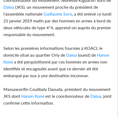
coordonnateur du mouvement Jeunesse Kigbafori Soro de
Daloa
(JKS), un mouvement proche du président de
l’assemblée nationale
Guillaume Soro
, a été enlevé ce lundi
21 janvier 2019 matin par des hommes en armes à bord de
deux véhicules de type 4*4, apprend-on auprès du premier
responsable du mouvement.
Selon les premières informations fournies à KOACI, le
domicile situé au quartier Orly de
Daloa
(ouest) de
Hanon
Koné
a été perquisitionné par ces hommes en armes non
identifiés et encagoulés avant que ce dernier ait été
embarqué par eux à une destination inconnue.
Massaworifin Coulibaly Daouda, président du mouvement
JKS dont
Hanon Koné
est le coordonnateur de
Daloa
, joint
confirme cette information.