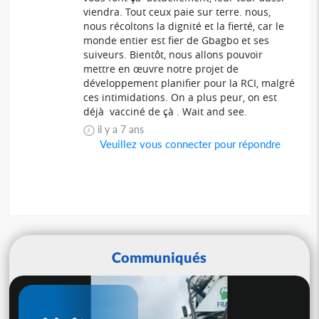
viendra. Tout ceux paie sur terre. nous,
nous récoltons la dignité et la fierté, car le
monde entier est fier de Gbagbo et ses
suiveurs. Bientôt, nous allons pouvoir
mettre en œuvre notre projet de
développement planifier pour la RCI, malgré
ces intimidations. On a plus peur, on est
déjà vacciné de çà . Wait and see.
il y a 7 ans
Veuillez vous connecter pour répondre
Communiqués