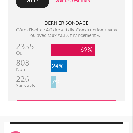
+ Voir les resultats
DERNIER SONDAGE
Côte d'Ivoire : Affaire « Italia Construction » sans
ou avec faux ACD, financement «...
2355
69%
Oui
808
24%
Non
226
7%
Sans avis