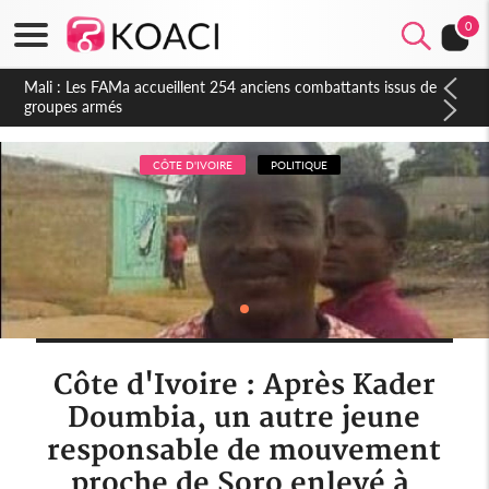
0
Mali : Les FAMa accueillent 254 anciens combattants issus de
groupes armés
CÔTE D'IVOIRE
POLITIQUE
Côte d'Ivoire : Après Kader
Doumbia, un autre jeune
responsable de mouvement
proche de Soro enlevé à