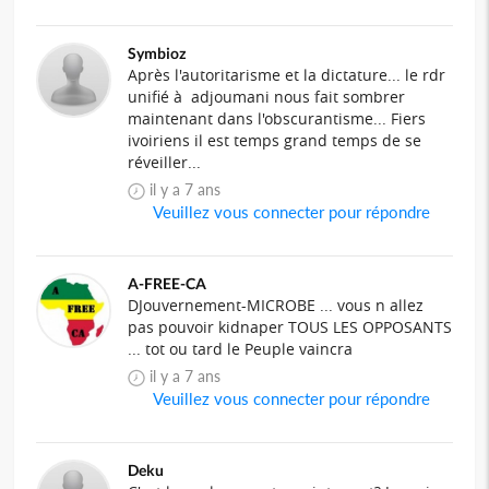
Symbioz
Après l'autoritarisme et la dictature... le rdr
unifié à adjoumani nous fait sombrer
maintenant dans l'obscurantisme... Fiers
ivoiriens il est temps grand temps de se
réveiller...
il y a 7 ans
Veuillez vous connecter pour répondre
A-FREE-CA
DJouvernement-MICROBE ... vous n allez
pas pouvoir kidnaper TOUS LES OPPOSANTS
... tot ou tard le Peuple vaincra
il y a 7 ans
Veuillez vous connecter pour répondre
Deku