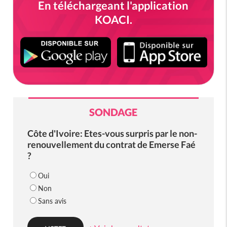
En téléchargeant l'application
KOACI.
SONDAGE
Côte d'Ivoire: Etes-vous surpris par le non-
renouvellement du contrat de Emerse Faé
?
Oui
Non
Sans avis