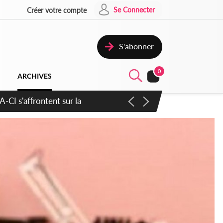
Se Connecter
Créer votre compte
S'abonner
0
ARCHIVES
ratique plus apaisé