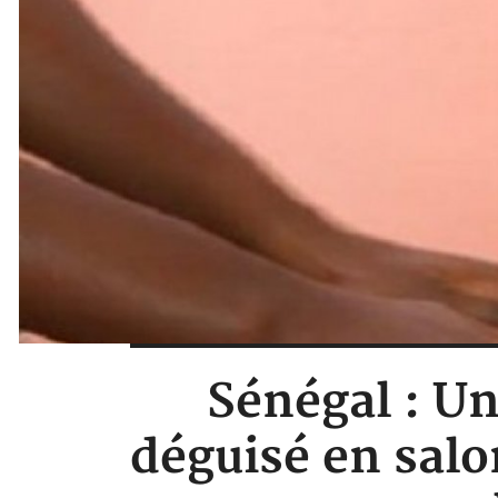
Sénégal : Un
déguisé en sal