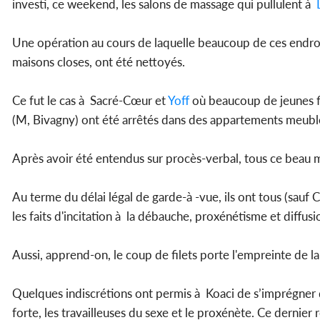
investi, ce weekend, les salons de massage qui pullulent à
Une opération au cours de laquelle beaucoup de ces endroit
maisons closes, ont été nettoyés.
Ce fut le cas à Sacré-Cœur et
Yoff
où beaucoup de jeunes fil
(M, Bivagny) ont été arrêtés dans des appartements meubl
Après avoir été entendus sur procès-verbal, tous ce beau 
Au terme du délai légal de garde-à -vue, ils ont tous (sauf 
les faits d'incitation à la débauche, proxénétisme et diffu
Aussi, apprend-on, le coup de filets porte l'empreinte de 
Quelques indiscrétions ont permis à Koaci de s’imprégner d
forte, les travailleuses du sexe et le proxénète. Ce derni