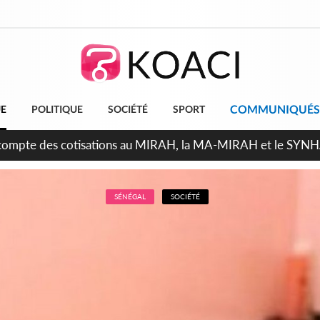
COMMUNIQUÉS
UE
POLITIQUE
SOCIÉTÉ
SPORT
ndépendance 2026, Thiam plaide pour un environnement démoc
SÉNÉGAL
SOCIÉTÉ