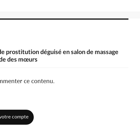
de prostitution déguisé en salon de massage
ade des mœurs
ommenter ce contenu.
votre compte