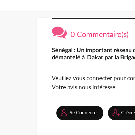
0 Commentaire(s)
Sénégal : Un important réseau 
démantelé à Dakar par la Brig
Veuillez vous connecter pour c
Votre avis nous intéresse.
Se Connecter
Créer 