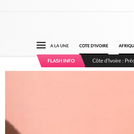
A LA UNE
COTE D'IVOIRE
AFRIQ
Côte d'Ivoire : I
FLASH INFO