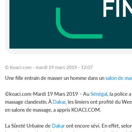
© Koaci.com - mardi 19 mars 2019 - 12:07
Une fille entrain de masser un homme dans un
salon de ma
©koaci.com-Mardi 19 Mars 2019 – Au
Sénégal
, la police
massage clandestin. À
Dakar
, les limiers ont profité du We
en salons de massage, a appris KOACI.COM.
La Sûreté Urbaine de
Dakar
ont encore sévi. En effet, sel