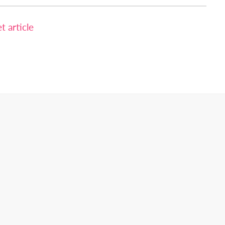
 article