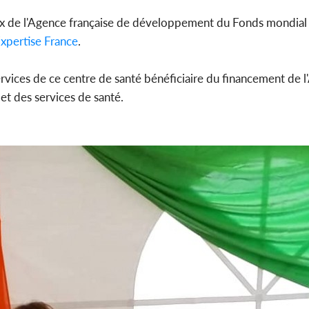
ux de l'Agence française de développement du Fonds mondial 
xpertise France
.
 services de ce centre de santé bénéficiaire du financement de l
t des services de santé.