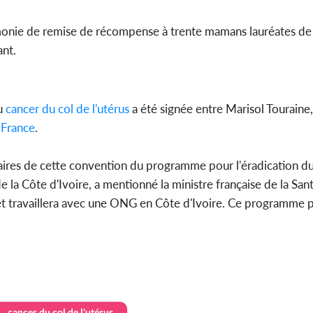
rémonie de remise de récompense à trente mamans lauréates de 
ant.
du
cancer du col de l'utérus
a été signée entre Marisol Touraine
 France
.
aires de cette convention du programme pour l'éradication du 
de la Côte d'Ivoire, a mentionné la ministre française de la San
e et travaillera avec une ONG en Côte d'Ivoire. Ce programme
cancer du col de l'utérus