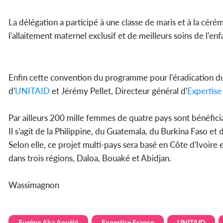
La délégation a participé à une classe de maris et à la cé
l'allaitement maternel exclusif et de meilleurs soins de l'enf
Enfin cette convention du programme pour l'éradication 
d'
UNITAID
et Jérémy Pellet, Directeur général d'
Expertise
Par ailleurs 200 mille femmes de quatre pays sont bénéfici
Il s'agit de la Philippine, du Guatemala, du Burkina Faso et 
Selon elle, ce projet multi-pays sera basé en Côte d'Ivoir
dans trois régions, Daloa, Bouaké et Abidjan.
Wassimagnon
Eugène Aka Aouélé
Expertise France
UNITAID