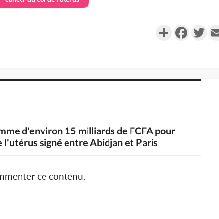
Partager
Faceboo
Twi
ramme d'environ 15 milliards de FCFA pour
e l'utérus signé entre Abidjan et Paris
ommenter ce contenu.