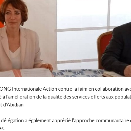
ONG Internationale Action contre la faim en collaboration av
 à l'amélioration de la qualité des services offerts aux popula
t d'Abidjan.
 la délégation a également apprécié l'approche communautaire 
es.