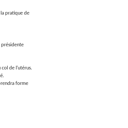
la pratique de
, présidente
col de l'utérus.
té.
 prendra forme