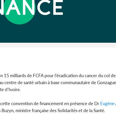
Côte 
anni
l'Indépend
Dé
 15 milliards de FCFA pour l’éradication du cancer du col de 
au centre de santé urbain à base communautaire de Gonzague
e d’Ivoire.
 cette convention de financement en présence de Dr
Eugène 
Buzyn, ministre française des Solidarités et de la Santé.