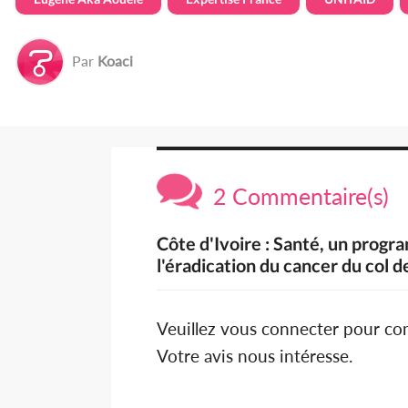
Par
Koaci
2 Commentaire(s)
Côte d'Ivoire : Santé, un prog
l'éradication du cancer du col d
Veuillez vous connecter pour c
Votre avis nous intéresse.