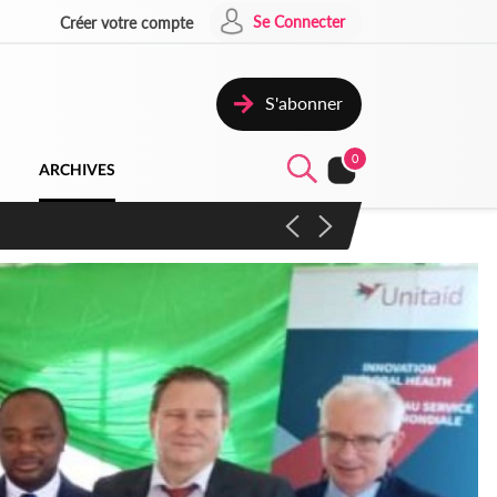
Se Connecter
Créer votre compte
S'abonner
0
ARCHIVES
campagne contre les produits