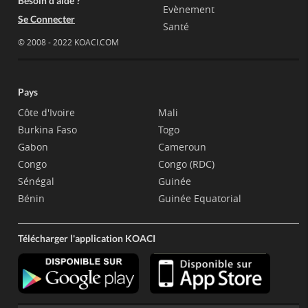
Besoin d'aide ?
Evènement
Se Connecter
Santé
© 2008 - 2022 KOACI.COM
Pays
Côte d'Ivoire
Mali
Burkina Faso
Togo
Gabon
Cameroun
Congo
Congo (RDC)
Sénégal
Guinée
Bénin
Guinée Equatorial
Télécharger l'application KOACI