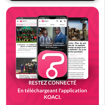
RESTEZ CONNECTÉ
En téléchargeant l'application
KOACI.