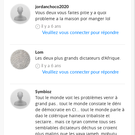
jordanchoco2020
Vous deux vous faites pitie y a quoi
probleme a la maison por manger lol
il y a 6 ans
Veuillez vous connecter pour répondre
Lom
Les deux plus grands dictateurs d'Afrique.
il y a 6 ans
Veuillez vous connecter pour répondre
Symbioz
Tout le monde voit les problèmes venir à
grand pas.. tout le monde constate le déni
de démocratie en CI... tout le monde parle à
dao le colérique haineux tribaliste et
sectaire.. mais ce tyran comme tous ses
semblables dictateurs déchus se croient
plus malins que les yaya jameh, mobutu,