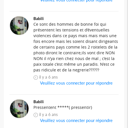
Babili
Ce sont des hommes de bonne foi qui
présentent les tensions et d’éventuelles
violences dans ce pays mais mais mais une
fois encore mais les soient disant dirigeants
de certains pays comme les 2 roitelets de la
photo diront le contraire;ils vont dire NON
NON il n’ya rien chez nous de mal ; c’est la
paix totale c’est même un paradis. N’est ce
pas ridicule et de la negrerie??????
il y a 6 ans
Veuillez vous connecter pour répondre
Babili
Pressentent *****( pressentir)
il y a 6 ans
Veuillez vous connecter pour répondre