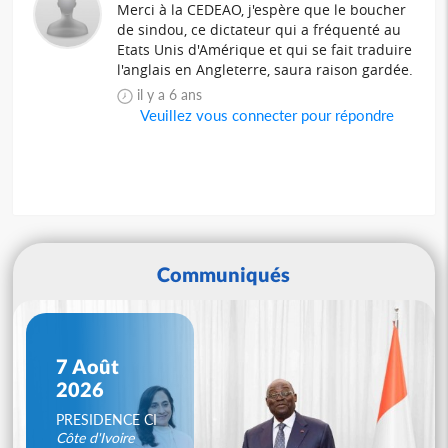
Merci à la CEDEAO, j'espère que le boucher
de sindou, ce dictateur qui a fréquenté au
Etats Unis d'Amérique et qui se fait traduire
l'anglais en Angleterre, saura raison gardée.
il y a 6 ans
Veuillez vous connecter pour répondre
Communiqués
7 Août
2026
PRESIDENCE CI
Côte d'Ivoire