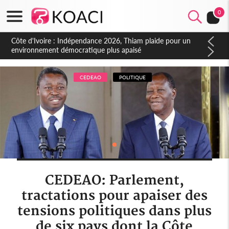
0
Côte d'Ivoire : Indépendance 2026, Thiam plaide pour un
environnement démocratique plus apaisé
CEDEAO
POLITIQUE
CEDEAO: Parlement,
tractations pour apaiser des
tensions politiques dans plus
de six pays dont la Côte