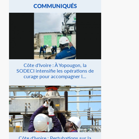
COMMUNIQUÉS
Côte d'Ivoire : À Yopougon, la
SODECI intensifie les opérations de
curage pour accompagner l...
Côte d'Ivoire : Pertubations sur la