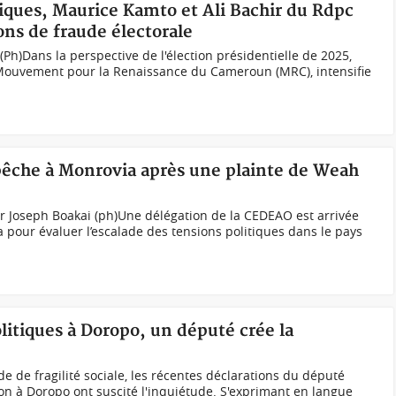
iques, Maurice Kamto et Ali Bachir du Rdpc
ons de fraude électorale
Ph)Dans la perspective de l'élection présidentielle de 2025,
Mouvement pour la Renaissance du Cameroun (MRC), intensifie
pêche à Monrovia après une plainte de Weah
 Joseph Boakai (ph)Une délégation de la CEDEAO est arrivée
a pour évaluer l’escalade des tensions politiques dans le pays
olitiques à Doropo, un député crée la
e de fragilité sociale, les récentes déclarations du député
n à Doropo ont suscité l'inquiétude. S'exprimant en langue