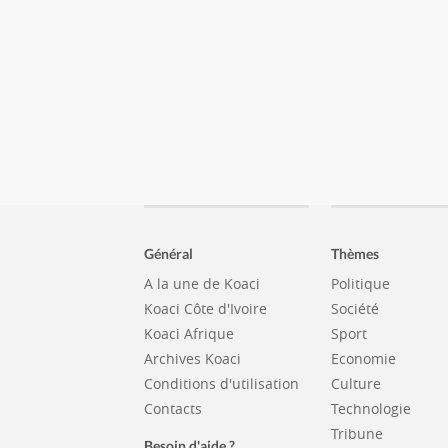
Général
Thèmes
A la une de Koaci
Politique
Koaci Côte d'Ivoire
Société
Koaci Afrique
Sport
Archives Koaci
Economie
Conditions d'utilisation
Culture
Contacts
Technologie
Tribune
Besoin d'aide ?