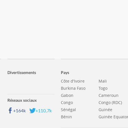
Divertissements
Pays
Côte d'Ivoire
Mali
Burkina Faso
Togo
Gabon
Cameroun
Réseaux sociaux
Congo
Congo (RDC)
Sénégal
Guinée
+164k
+110,7k
Bénin
Guinée Equator