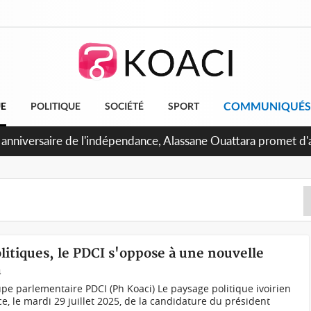
COMMUNIQUÉS
UE
POLITIQUE
SOCIÉTÉ
SPORT
 anniversaire de l'indépendance, Alassane Ouattara promet d'a
ents pour une nation plus forte et plus prospère
olitiques, le PDCI s'oppose à une nouvelle
a
e parlementaire PDCI (Ph Koaci) Le paysage politique ivoirien
ce, le mardi 29 juillet 2025, de la candidature du président