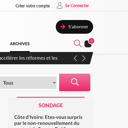
Se Connecter
Créer votre compte
S'abonner
0
ARCHIVES
ccélérer les réformes et les
SONDAGE
Côte d'Ivoire: Etes-vous surpris
par le non-renouvellement du