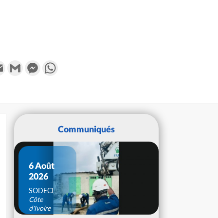
k
tter
Email
Gmail
Messenger
WhatsApp
Communiqués
6 Août
2026
SODECI
Côte
d'Ivoire