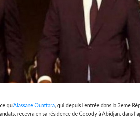
ce qu'
Alassane Ouattara
, qui depuis l'entrée dans la 3eme Ré
andats, recevra en sa résidence de Cocody à Abidjan, dans l’