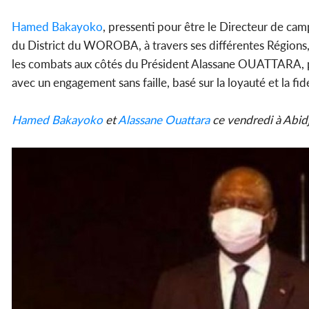
Hamed Bakayoko
, pressenti pour être le Directeur de camp
du District du WOROBA, à travers ses différentes Régio
les combats aux côtés du Président Alassane OUATTARA, pour
avec un engagement sans faille, basé sur la loyauté et la fid
Hamed Bakayoko
et
Alassane Ouattara
ce vendredi à Abidj