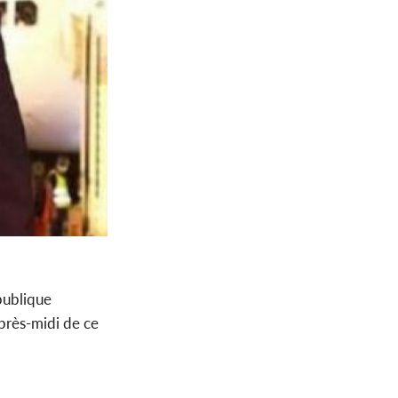
publique
après-midi de ce