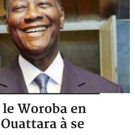
 le Woroba en
Ouattara à se