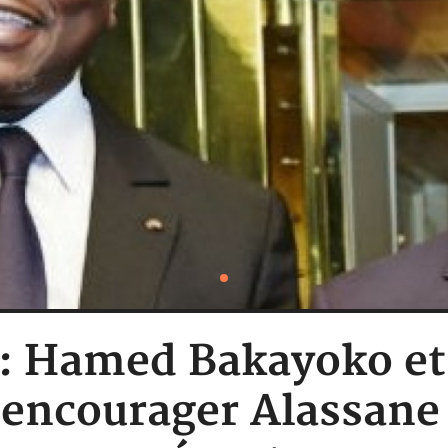
e : Hamed Bakayoko et
encourager Alassane 