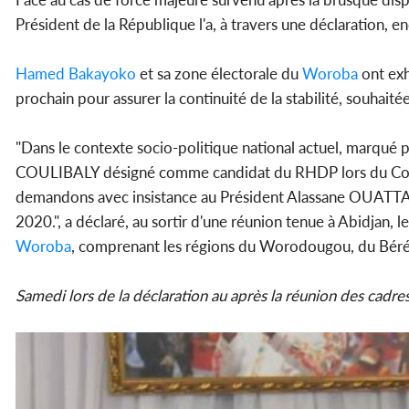
Président de la République l'a, à travers une déclaration, e
Hamed Bakayoko
et sa zone électorale du
Woroba
ont ex
prochain pour assurer la continuité de la stabilité, souhaité
"Dans le contexte socio-politique national actuel, marqué p
COULIBALY désigné comme candidat du RHDP lors du Cons
demandons avec insistance au Président Alassane OUATTARA
2020.", a déclaré, au sortir d'une réunion tenue à Abidjan, 
Woroba
, comprenant les régions du Worodougou, du Béré 
Samedi lors de la déclaration au après la réunion des cadre