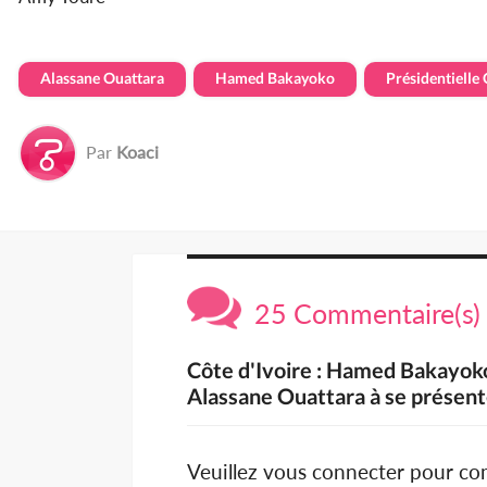
Alassane Ouattara
Hamed Bakayoko
Présidentielle 
Par
Koaci
25 Commentaire(s)
Côte d'Ivoire : Hamed Bakayok
Alassane Ouattara à se présent
Veuillez vous connecter pour c