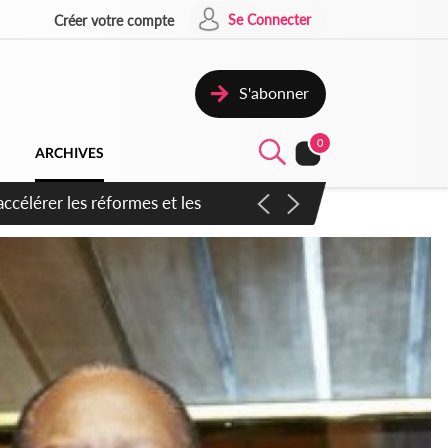
Se Connecter
Créer votre compte
S'abonner
0
ARCHIVES
n inspirer pour accélérer le