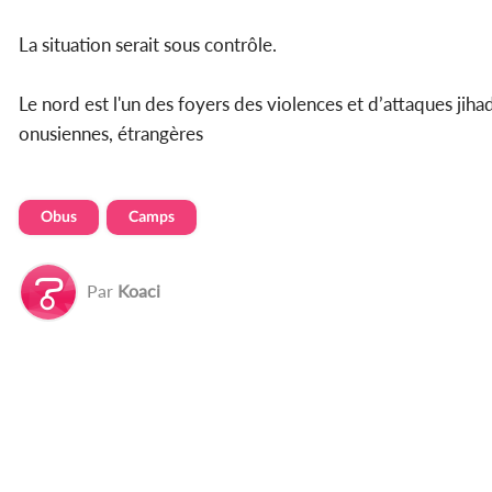
La situation serait sous contrôle.
Le nord est l'un des foyers des violences et d’attaques jih
onusiennes, étrangères
Obus
Camps
Par
Koaci