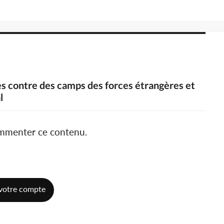
tes contre des camps des forces étrangères et
l
ommenter ce contenu.
votre compte