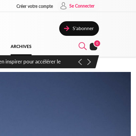
Se Connecter
Créer votre compte
S'abonner
0
ARCHIVES
n inspirer pour accélérer le