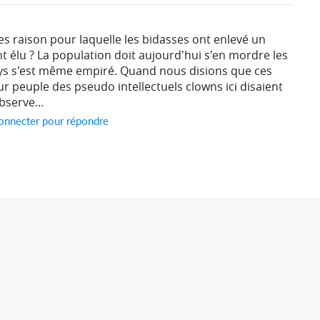
 des raison pour laquelle les bidasses ont enlevé un
élu ? La population doit aujourd'hui s'en mordre les
pays s'est même empiré. Quand nous disions que ces
ur peuple des pseudo intellectuels clowns ici disaient
observe...
onnecter pour répondre