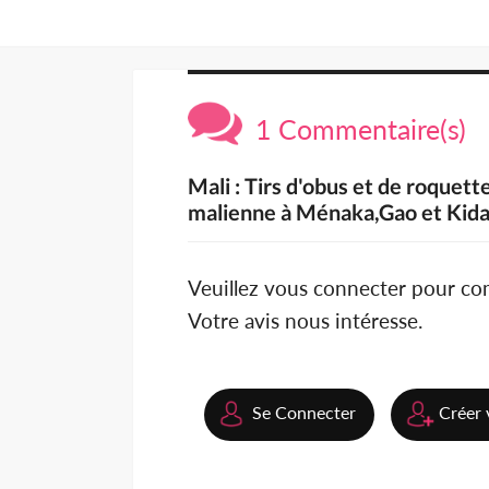
1 Commentaire(s)
Mali : Tirs d'obus et de roquet
malienne à Ménaka,Gao et Kida
Veuillez vous connecter pour c
Votre avis nous intéresse.
Se Connecter
Créer 