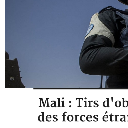
Mali : Tirs d'
des forces étr