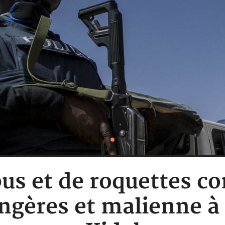
obus et de roquettes c
angères et malienne 