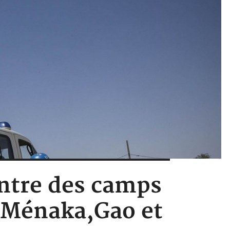
ontre des camps
à Ménaka,Gao et