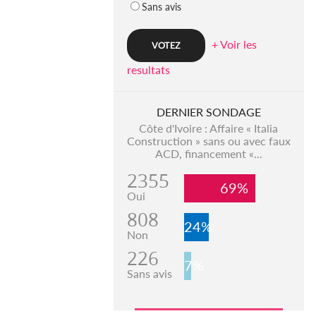
Sans avis
+ Voir les
resultats
DERNIER SONDAGE
Côte d'Ivoire : Affaire « Italia
Construction » sans ou avec faux
ACD, financement «...
2355
69%
Oui
808
24%
Non
226
7%
Sans avis