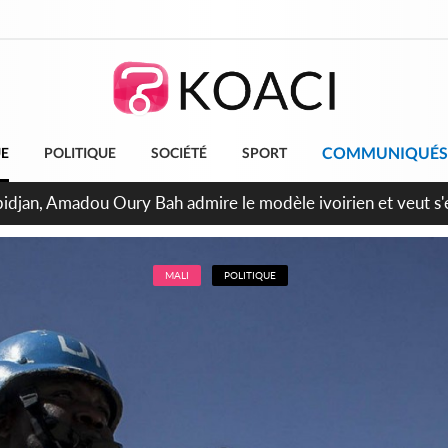
COMMUNIQUÉS
UE
POLITIQUE
SOCIÉTÉ
SPORT
bidjan, Amadou Oury Bah admire le modèle ivoirien et veut s'e
 la Guinée
MALI
POLITIQUE