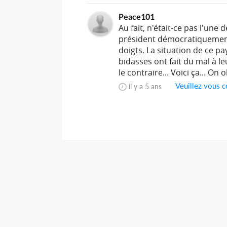
Peace101
Au fait, n'était-ce pas l'une
président démocratiquement 
doigts. La situation de ce 
bidasses ont fait du mal à le
le contraire... Voici ça... On 
Veuillez vous c
il y a 5 ans