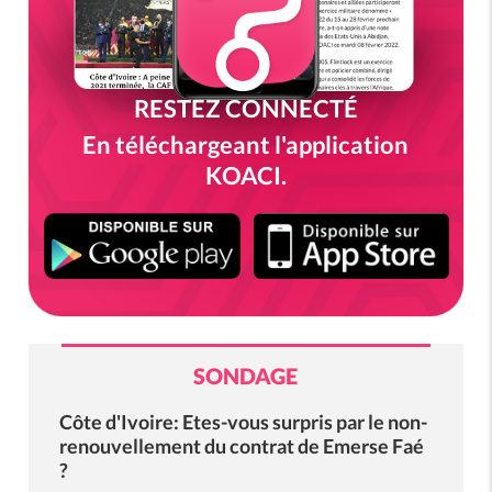
RESTEZ CONNECTÉ
En téléchargeant l'application
KOACI.
SONDAGE
Côte d'Ivoire: Etes-vous surpris par le non-
renouvellement du contrat de Emerse Faé
?