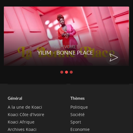
RAP IVOIRE
YILIM - BONNE PLACE
Général
Thèmes
A la une de Koaci
Politique
Koaci Côte d'Ivoire
Société
Koaci Afrique
Sport
Archives Koaci
Economie