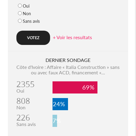
Oui
Non
Sans avis
+ Voir les resultats
DERNIER SONDAGE
Côte d'Ivoire : Affaire « Italia Construction » sans
ou avec faux ACD, financement «...
2355
69%
Oui
808
24%
Non
226
7%
Sans avis