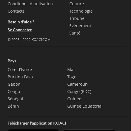
Conditions d'utilisation
Culture
Contacts
Technologie
Tribune
Besoin d'aide ?
Evènement
Se Connecter
Santé
© 2008 - 2022 KOACI.COM
Pays
Côte d'Ivoire
Mali
Burkina Faso
Togo
Gabon
Cameroun
Congo
Congo (RDC)
Sénégal
Guinée
Bénin
Guinée Equatorial
Télécharger l'application KOACI