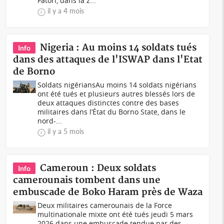
Fatori, dans la z...
il y a 4 mois
Nigeria : Au moins 14 soldats tués
Info
dans des attaques de l'ISWAP dans l'Etat
de Borno
Soldats nigériansAu moins 14 soldats nigérians
ont été tués et plusieurs autres blessés lors de
deux attaques distinctes contre des bases
militaires dans l’État du Borno State, dans le
nord-...
il y a 5 mois
Cameroun : Deux soldats
Info
camerounais tombent dans une
embuscade de Boko Haram près de Waza
Deux militaires camerounais de la Force
multinationale mixte ont été tués jeudi 5 mars
2026 dans une embuscade tendue par des