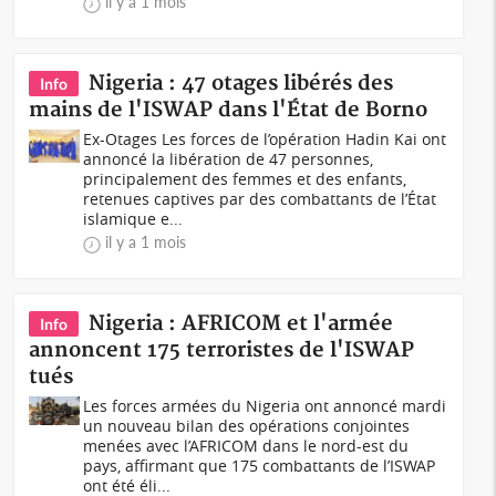
il y a 1 mois
Nigeria : 47 otages libérés des
Info
mains de l'ISWAP dans l'État de Borno
Ex-Otages Les forces de l’opération Hadin Kai ont
annoncé la libération de 47 personnes,
principalement des femmes et des enfants,
retenues captives par des combattants de l’État
islamique e...
il y a 1 mois
Nigeria : AFRICOM et l'armée
Info
annoncent 175 terroristes de l'ISWAP
tués
Les forces armées du Nigeria ont annoncé mardi
un nouveau bilan des opérations conjointes
menées avec l’AFRICOM dans le nord-est du
pays, affirmant que 175 combattants de l’ISWAP
ont été éli...