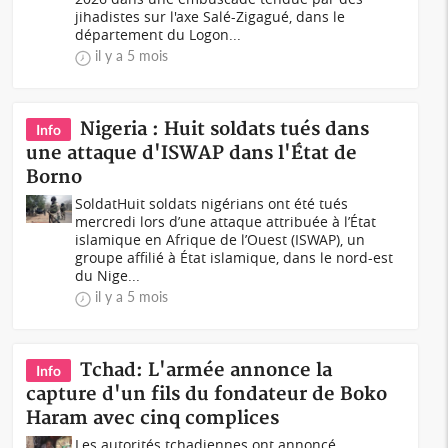
jihadistes sur l'axe Salé-Zigagué, dans le
département du Logon...
il y a 5 mois
Nigeria : Huit soldats tués dans
Info
une attaque d'ISWAP dans l'État de
Borno
SoldatHuit soldats nigérians ont été tués
mercredi lors d’une attaque attribuée à l’État
islamique en Afrique de l’Ouest (ISWAP), un
groupe affilié à État islamique, dans le nord-est
du Nige...
il y a 5 mois
‎Tchad: L'armée annonce la
Info
capture d'un fils du fondateur de Boko
Haram avec cinq complices
‎‎Les autorités tchadiennes ont annoncé