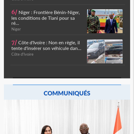
6/
Niger : Frontière Bénin-Niger,
les conditions de Tiani pour sa
ré...
Niger
7/
Côte d'Ivoire : Non en règle, il
tente d'insérer son véhicule dan...
Côte d'Ivoire
COMMUNIQUÉS