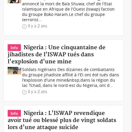
annoncé la mort de Ba'a Shuwa, chef de l'Etat
islamique en Afrique de l'Ouest (Iswap) faction
du groupe Boko Haram.Le chef du groupe
terrorist...
il y a 2 ans
Nigeria : Une cinquantaine de
Info
jihadistes de l'ISWAP tués dans
l'explosion d'une mine
Soldats nigérians Des dizaines de combattants
du groupe jihadiste affilié à l'EI ont été tués dans
l'explosion d'une mine&nbsp;dans la région du
lac Tchad, dans le nord-est du Nigeria, ont d...
il y a 2 ans
Nigeria : L'ISWAP revendique
Info
avoir tué ou blessé plus de vingt soldats
lors d'une attaque suicide