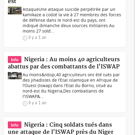
est
AttaqueUne attaque suicide perpétrée par un
kamikaze a coûté la vie à 27 membres des forces
de défense dans le nord-est du pays, ont
indiqué dimanche deux sources militaires.Au
moins 27 sold...
il y a 1 an
Nigeria : Au moins 40 agriculteurs
Info
abattus par des combattants de l'ISWAP
Au moins&nbsp;40 agriculteurs ont été tués par
des jihadistes de l’Etat islamique en Afrique de
l’Ouest (Iswap) dans l’Etat du Borno, situé au
nord-est du Nigeria,Des combattants de
l'ISWAP&...
il y a 1 an
Nigeria : Cinq soldats tués dans
Info
une attaque de l'ISWAP près du Niger