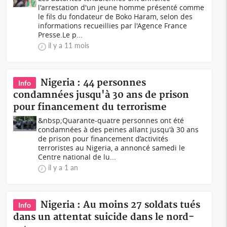
l'arrestation d'un jeune homme présenté comme
le fils du fondateur de Boko Haram, selon des
informations recueillies par l'Agence France
Presse.‎‎Le p...
il y a 11 mois
Nigeria : 44 personnes
Info
condamnées jusqu'à 30 ans de prison
pour financement du terrorisme
&nbsp;Quarante-quatre personnes ont été
condamnées à des peines allant jusqu'à 30 ans
de prison pour financement d’activités
terroristes au Nigeria, a annoncé samedi le
Centre national de lu...
il y a 1 an
Nigeria : Au moins 27 soldats tués
Info
dans un attentat suicide dans le nord-