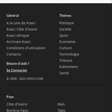
Général
Thèmes
A la une de Koaci
Politique
Koaci Côte d'Ivoire
Société
Koaci Afrique
Sport
Archives Koaci
Economie
Conditions d'utilisation
Culture
Contacts
Technologie
Tribune
Besoin d'aide ?
Evènement
Se Connecter
Santé
© 2008 - 2022 KOACI.COM
Pays
Côte d'Ivoire
Mali
Burkina Faso
Togo