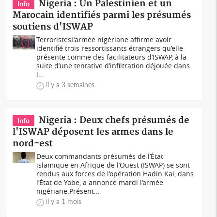
Nigeria : Un Palestinien et un
Info
Marocain identifiés parmi les présumés
soutiens d'ISWAP
TerroristesL’armée nigériane affirme avoir
identifié trois ressortissants étrangers qu’elle
présente comme des facilitateurs d’ISWAP, à la
suite d’une tentative d’infiltration déjouée dans
l...
il y a 3 semaines
Nigeria : Deux chefs présumés de
Info
l'ISWAP déposent les armes dans le
nord-est
Deux commandants présumés de l’État
islamique en Afrique de l’Ouest (ISWAP) se sont
rendus aux forces de l’opération Hadin Kai, dans
l’État de Yobe, a annoncé mardi l’armée
nigériane.Présent...
il y a 1 mois