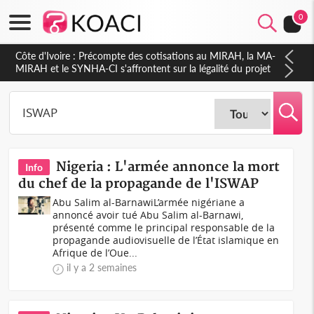
0
Côte d'Ivoire : Indépendance 2026, Thiam plaide pour un
environnement démocratique plus apaisé
Nigeria : L'armée annonce la mort
Info
du chef de la propagande de l'ISWAP
Abu Salim al-BarnawiL’armée nigériane a
annoncé avoir tué Abu Salim al-Barnawi,
présenté comme le principal responsable de la
propagande audiovisuelle de l’État islamique en
Afrique de l’Oue...
il y a 2 semaines