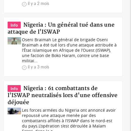
il y a 2 mois
Nigeria : Un général tué dans une
Info
attaque de l'ISWAP
Oseni Braimah Le général de brigade Oseni
Braimah a été tué lors d’une attaque attribuée à
l’État islamique en Afrique de l’Ouest (ISWAP),
une faction de Boko Haram, contre une base
militai...
il y a 3 mois
Nigeria : 61 combattants de
Info
l'ISWAP neutralisés lors d'une offensive
déjouée
Les forces armées du Nigeria ont annoncé avoir
repoussé une attaque menée par des
combattants affiliés à l’ISWAP dans le nord-est
du pays.L’opération s’est déroulée à Malam