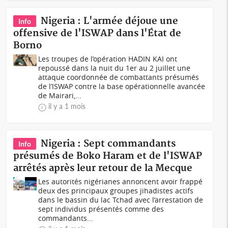
Nigeria : L'armée déjoue une
Info
offensive de l'ISWAP dans l'État de
Borno
Les troupes de l’opération HADIN KAI ont
repoussé dans la nuit du 1er au 2 juillet une
attaque coordonnée de combattants présumés
de l’ISWAP contre la base opérationnelle avancée
de Mairari,...
il y a 1 mois
Nigeria : Sept commandants
Info
présumés de Boko Haram et de l'ISWAP
arrêtés après leur retour de la Mecque
Les autorités nigérianes annoncent avoir frappé
deux des principaux groupes jihadistes actifs
dans le bassin du lac Tchad avec l’arrestation de
sept individus présentés comme des
commandants...