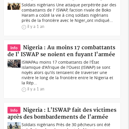
Soldats nigérians Une attaque perpétrée par des
combattants de l' ISWAP, faction rivale de Boko
Haram a coûté la vie à cinq soldats nigérians
près de la frontière avec le Niger,,ont indiqué...
il y a 1 an
Nigeria : Au moins 17 combattants
Info
de l' ISWAP se noient en fuyant l'armée
ISWAPAu moins 17 combattants de l'État
islamique d'Afrique de l'Ouest (ISWAP) se sont
noyés alors qu'ils tentaient de traverser une
rivière le long de la frontière entre le Nigeria et
la Rép...
il y a 1 an
Nigeria : L'ISWAP fait des victimes
Info
après des bombardements de l'armée
Soldats nigérians Près de 30 pêcheurs ont été