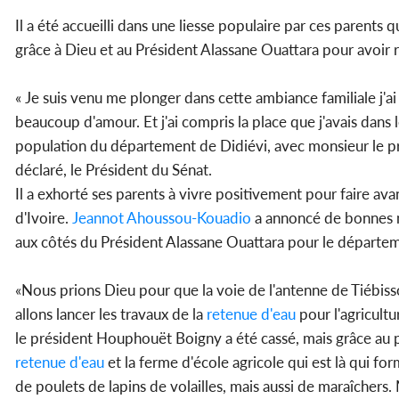
Il a été accueilli dans une liesse populaire par ces parent
grâce à Dieu et au Président Alassane Ouattara pour avoir 
« Je suis venu me plonger dans cette ambiance familiale j'ai 
beaucoup d'amour. Et j'ai compris la place que j'avais dans
population du département de Didiévi, avec monsieur le préf
déclaré, le Président du Sénat.
Il a exhorté ses parents à vivre positivement pour faire ava
d'Ivoire.
Jeannot Ahoussou-Kouadio
a annoncé de bonnes nou
aux côtés du Président Alassane Ouattara pour le départem
«Nous prions Dieu pour que la voie de l'antenne de Tiébiss
allons lancer les travaux de la
retenue d'eau
pour l'agricultu
le président Houphouët Boigny a été cassé, mais grâce au p
retenue d'eau
et la ferme d'école agricole qui est là qui fo
de poulets de lapins de volailles, mais aussi de maraîcher