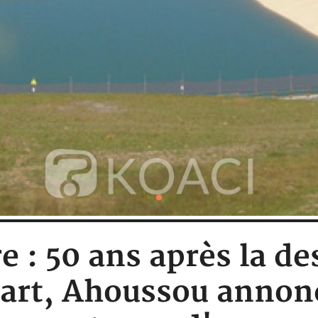
e : 50 ans après la d
iart, Ahoussou annon