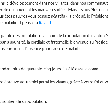
vons le développement dans nos villages, dans nos communauté
reté qui amènent les mauvaises idées. Mais si vous êtes occup
us êtes pauvres vous pensez négatifs », a précisé, le Président
e maladie, il pensait à
Raviart
.
parole des populations, au nom de la population du canton N
an a souhaité, la cordiale et fraternelle bienvenue au Préside
 plusieurs mois d'absence pour cause de maladie.
endant plus de quarante-cinq jours, il a été dans le coma.
re épreuve vous voici parmi les vivants, grâce à votre foi et 
 soutien de sa population.