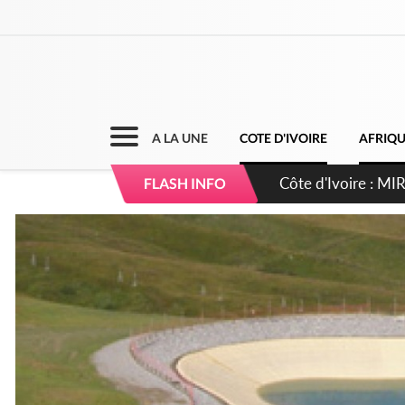
A LA UNE
COTE D'IVOIRE
AFRIQ
Côte d'Ivoire : I
FLASH INFO