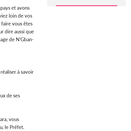
 pays et avons
iez loin de vos
 faire vous êtes
ur dire aussi que
llage de N'Gban-
éaliser à savoir
eux de ses
ara, vous
, le Préfet.