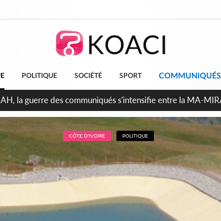
COMMUNIQUÉS
UE
POLITIQUE
SOCIÉTÉ
SPORT
ndépendance 2026, Thiam plaide pour un environnement démocr
CÔTE D'IVOIRE
POLITIQUE