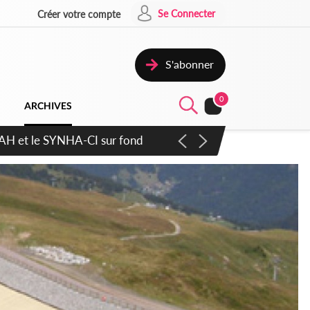
Se Connecter
Créer votre compte
S'abonner
0
ARCHIVES
atique plus apaisé