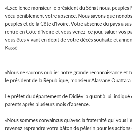
«Excellence monsieur le président du Sénat nous, peuples N
vécu péniblement votre absence. Nous savons que nonobstan
peuples et de la Côte d'Ivoire. Votre absence du pays a sus
rentré en Côte d'Ivoire et vous venez, ce jour, saluer vos pa
vous êtes vivant en dépit de votre décès souhaité et annon
Kassè.
«Nous ne saurons oublier notre grande reconnaissance et tou
le président de la République, monsieur Alassane Ouattara »,
Le préfet du département de Didiévi a quant à lui, indiqué q
parents après plusieurs mois d'absence.
«Nous sommes convaincus qu'avec la fraternité qui vous li
revenez reprendre votre bâton de pèlerin pour les actions 