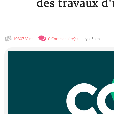
des travaux d'
10807 Vues
0 Commentaire(s)
Il y a 5 ans