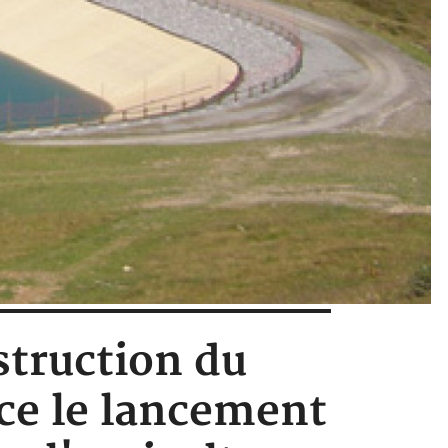
estruction du
ce le lancement