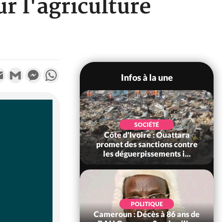
r l'agriculture
k
tter
Email
Gmail
Messenger
WhatsApp
Infos à la une
POLITIQUE
SOCIÉTÉ
ire : Après le pari
Côte d'Ivoire : Ouattara
 66e anniversaire,
promet des sanctions contre
Bictogo : «...
les déguerpissements i...
POLITIQUE
d'Ivoire : 66e
POLITIQUE
versaire de
Cameroun : Décès à 86 ans de