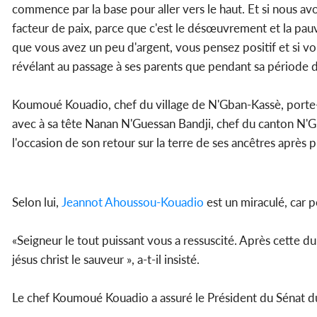
commence par la base pour aller vers le haut. Et si nous a
facteur de paix, parce que c'est le désœuvrement et la pauv
que vous avez un peu d'argent, vous pensez positif et si vo
révélant au passage à ses parents que pendant sa période d
Koumoué Kouadio, chef du village de N'Gban-Kassè, porte-
avec à sa tête Nanan N'Guessan Bandji, chef du canton N'Gb
l'occasion de son retour sur la terre de ses ancêtres après
Selon lui,
Jeannot Ahoussou-Kouadio
est un miraculé, car p
«Seigneur le tout puissant vous a ressuscité. Après cette du
jésus christ le sauveur », a-t-il insisté.
Le chef Koumoué Kouadio a assuré le Président du Sénat du