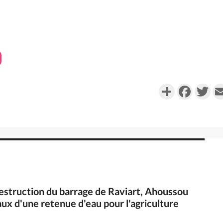
Partager
Faceboo
Twi
 destruction du barrage de Raviart, Ahoussou
ux d'une retenue d'eau pour l'agriculture