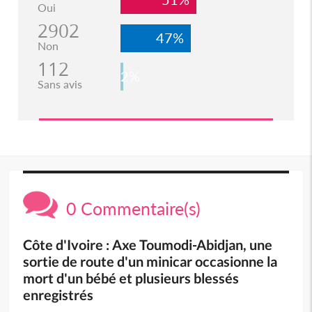
Oui
2902
47%
Non
112
2%
Sans avis
0 Commentaire(s)
Côte d'Ivoire : Axe Toumodi-Abidjan, une
sortie de route d'un minicar occasionne la
mort d'un bébé et plusieurs blessés
enregistrés