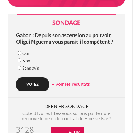
SONDAGE
Gabon : Depuis son ascension au pouvoir,
Oligui Nguema vous parait-il compétent ?
Oui
Non
Sans avis
+ Voir les resultats
DERNIER SONDAGE
Côte d'Ivoire: Etes-vous surpris par le non-
renouvellement du contrat de Emerse Faé ?
3128
51%