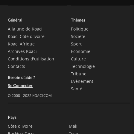
Général
Thèmes
A la une de Koaci
Politique
Koaci Côte d'Ivoire
Société
Koaci Afrique
Sport
Archives Koaci
Economie
Conditions d'utilisation
Culture
Contacts
Technologie
Tribune
Besoin d'aide ?
Evènement
Se Connecter
Santé
© 2008 - 2022 KOACI.COM
Pays
Côte d'Ivoire
Mali
Burkina Faso
Togo