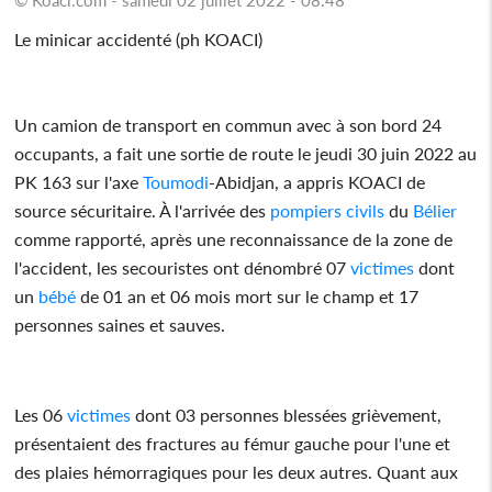
Le minicar accidenté (ph KOACI)
Un camion de transport en commun avec à son bord 24
occupants, a fait une sortie de route le jeudi 30 juin 2022 au
PK 163 sur l'axe
Toumodi
-Abidjan, a appris KOACI de
source sécuritaire. À l'arrivée des
pompiers civils
du
Bélier
comme rapporté, après une reconnaissance de la zone de
l'accident, les secouristes ont dénombré 07
victimes
dont
un
bébé
de 01 an et 06 mois mort sur le champ et 17
personnes saines et sauves.
Les 06
victimes
dont 03 personnes blessées grièvement,
présentaient des fractures au fémur gauche pour l'une et
des plaies hémorragiques pour les deux autres. Quant aux