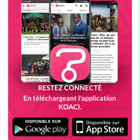
RESTEZ CONNECTÉ
En téléchargeant l'application
KOACI.