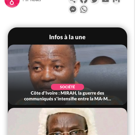
Messenger
WhatsApp
Infos à la une
SOCIÉTÉ
Côte d'Ivoire : MIRAH, la guerre des
communiqués s'intensifie entre la MA-M...