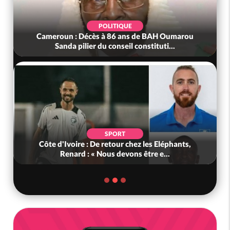
POLITIQUE
Cameroun : Décès à 86 ans de BAH Oumarou
Sanda pilier du conseil constituti...
SPORT
Côte d'Ivoire : De retour chez les Eléphants,
Renard : « Nous devons être e...