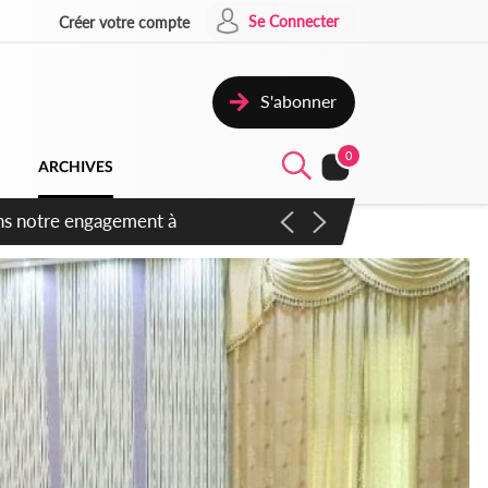
Se Connecter
Créer votre compte
S'abonner
0
ARCHIVES
 des amendements, un exclu