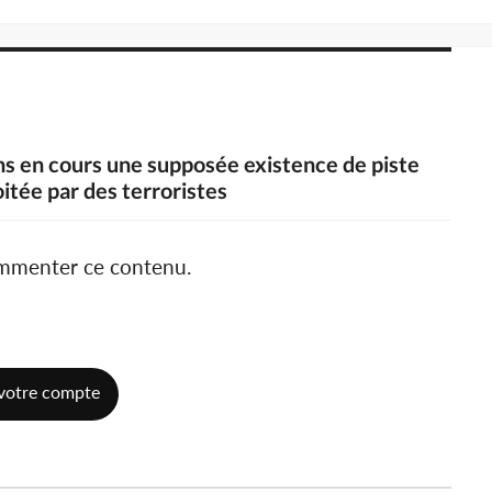
ns en cours une supposée existence de piste
itée par des terroristes
ommenter ce contenu.
votre compte