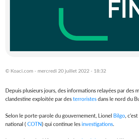
© Koaci.com - mercredi 20 juillet 2022 - 18:32
Depuis plusieurs jours, des informations relayées par des mé
clandestine exploitée par des
terroristes
dans le nord du B
Selon le porte-parole du gouvernement, Lionel
Bilgo
, c’e
national (
COTN
) qui continue les
investigations
.