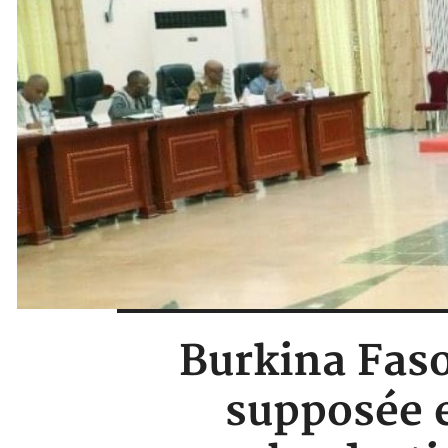
Burkina Faso
supposée e