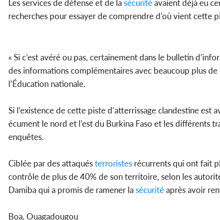
Les services de défense et de la
sécurité
avaient déjà eu cer
recherches pour essayer de comprendre d’où vient cette pist
« Si c’est avéré ou pas, certainement dans le bulletin d’inf
des informations complémentaires avec beaucoup plus de dé
l’Éducation nationale.
Si l’existence de cette piste d’atterrissage clandestine es
écument le nord et l’est du Burkina Faso et les différents 
enquêtes.
Ciblée par des attaqués
terroristes
récurrents qui ont fait 
contrôle de plus de 40% de son territoire, selon les autori
Damiba qui a promis de ramener la
sécurité
après avoir ren
Boa, Ouagadougou