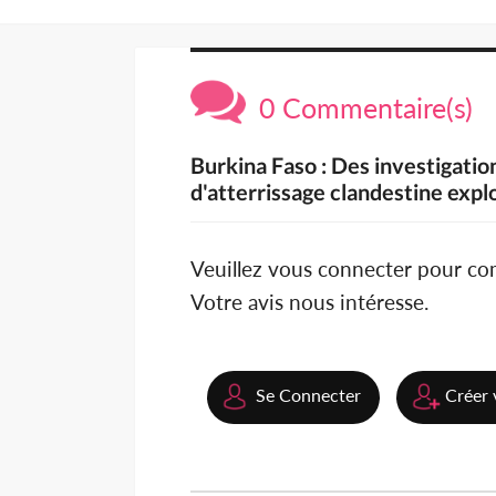
0 Commentaire(s)
Burkina Faso : Des investigatio
d'atterrissage clandestine explo
Veuillez vous connecter pour c
Votre avis nous intéresse.
Se Connecter
Créer 