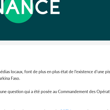
Côte d'I
CAFOP 202
d'admissi
dias locaux, font de plus en plus état de l’existence d’une pis
urkina Faso.
st une question qui a été posée au Commandement des Opérat