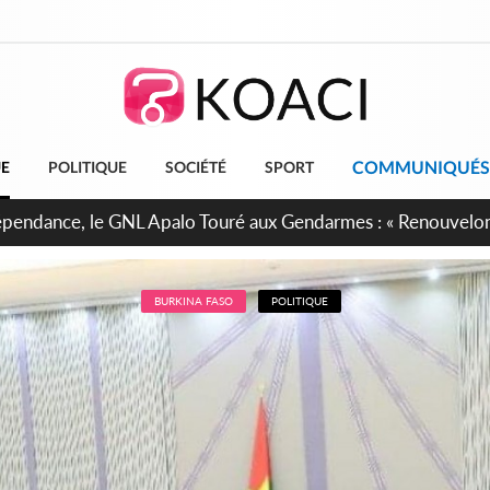
COMMUNIQUÉS
UE
POLITIQUE
SOCIÉTÉ
SPORT
projet de réforme constitutionnelle en gestation, points clés
BURKINA FASO
POLITIQUE