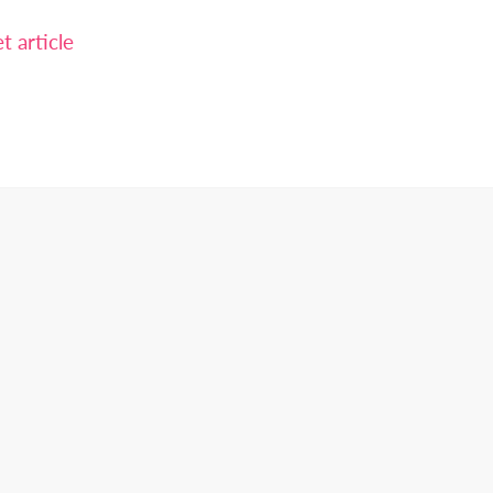
 article