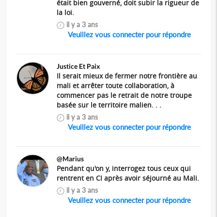
était bien gouverné, doit subir la rigueur de
la loi.
il y a 3 ans
Veuillez vous connecter pour répondre
Justice Et Paix
Il serait mieux de fermer notre frontière au
mali et arrêter toute collaboration, à
commencer pas le retrait de notre troupe
basée sur le territoire malien. . .
il y a 3 ans
Veuillez vous connecter pour répondre
@Marius
Pendant qu'on y, interrogez tous ceux qui
rentrent en CI après avoir séjourné au Mali.
il y a 3 ans
Veuillez vous connecter pour répondre