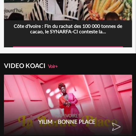
Côte d'Ivoire : Fin du rachat des 100 000 tonnes de
cacao, le SYNARFA-CI conteste la...
VIDEO KOACI
Voir+
RAP IVOIRE
YILIM - BONNE PLACE
RE