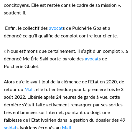
concitoyens. Elle est restée dans le cadre de sa mission »,
soutient-il.
Enfin, le collectif des
avocat
s de Pulchérie Gbalet a
dénoncé ce qu’il qualifie de complot contre leur cliente.
« Nous estimons que certainement, il s’agit d’un complot », a
dénoncé Me Éric Saki porte-parole des
avocat
s de
Pulchérie Gbalet.
Alors qu'elle avait joui de la clémence de l'Etat en 2020, de
retour du
Mali
, elle fut entendue pour la première fois le 3
août 2022. Libérée après 24 heures de garde à vue, cette
dernière s'était faite activement remarquer par ses sorties
très enflammées sur Internet, pointant du doigt une
faiblesse de l’Etat ivoirien dans la gestion du dossier des 49
soldat
s ivoiriens écroués au
Mali
.