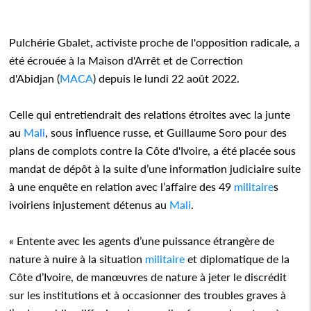
Pulchérie Gbalet, activiste proche de l'opposition radicale, a
été écrouée à la Maison d'Arrêt et de Correction
d'Abidjan (
MACA
) depuis le lundi 22 août 2022.
Celle qui entretiendrait des relations étroites avec la junte
au
Mali
, sous influence russe, et Guillaume Soro pour des
plans de complots contre la Côte d'Ivoire, a été placée sous
mandat de dépôt à la suite d’une information judiciaire suite
à une enquête en relation avec l’affaire des 49
militaire
s
ivoiriens injustement détenus au
Mali
.
« Entente avec les agents d’une puissance étrangère de
nature à nuire à la situation
militaire
et diplomatique de la
Côte d’Ivoire, de manœuvres de nature à jeter le discrédit
sur les institutions et à occasionner des troubles graves à