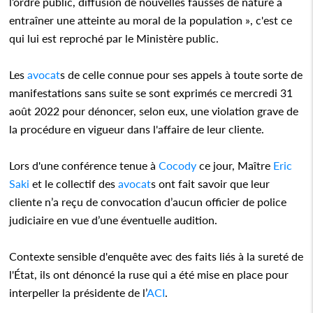
l’ordre public, diffusion de nouvelles fausses de nature à
entraîner une atteinte au moral de la population », c'est ce
qui lui est reproché par le Ministère public.
Les
avocat
s de celle connue pour ses appels à toute sorte de
manifestations sans suite se sont exprimés ce mercredi 31
août 2022 pour dénoncer, selon eux, une violation grave de
la procédure en vigueur dans l'affaire de leur cliente.
Lors d'une conférence tenue à
Cocody
ce jour, Maître
Eric
Saki
et le collectif des
avocat
s ont fait savoir que leur
cliente n’a reçu de convocation d’aucun officier de police
judiciaire en vue d’une éventuelle audition.
Contexte sensible d'enquête avec des faits liés à la sureté de
l'État, ils ont dénoncé la ruse qui a été mise en place pour
interpeller la présidente de l’
ACI
.