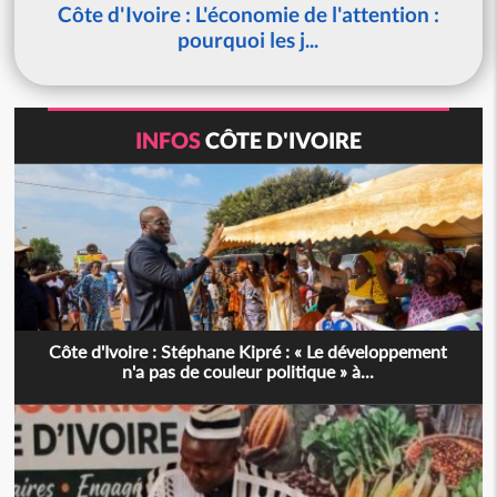
Côte d'Ivoire : L'économie de l'attention :
pourquoi les j...
INFOS
CÔTE D'IVOIRE
Côte d'Ivoire : Stéphane Kipré : « Le développement
n'a pas de couleur politique » à...