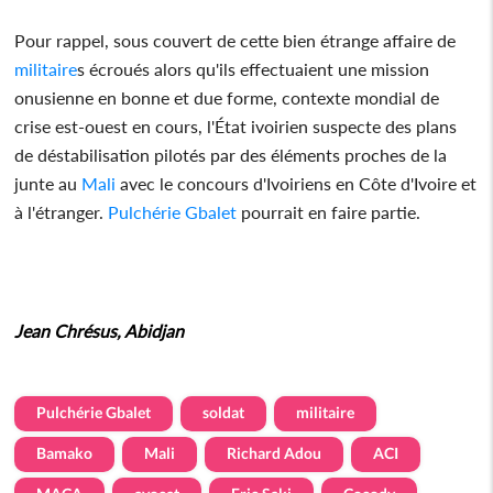
Pour rappel, sous couvert de cette bien étrange affaire de
militaire
s écroués alors qu'ils effectuaient une mission
onusienne en bonne et due forme, contexte mondial de
crise est-ouest en cours, l'État ivoirien suspecte des plans
de déstabilisation pilotés par des éléments proches de la
junte au
Mali
avec le concours d'Ivoiriens en Côte d'Ivoire et
à l'étranger.
Pulchérie Gbalet
pourrait en faire partie.
Jean Chrésus, Abidjan
Pulchérie Gbalet
soldat
militaire
Bamako
Mali
Richard Adou
ACI