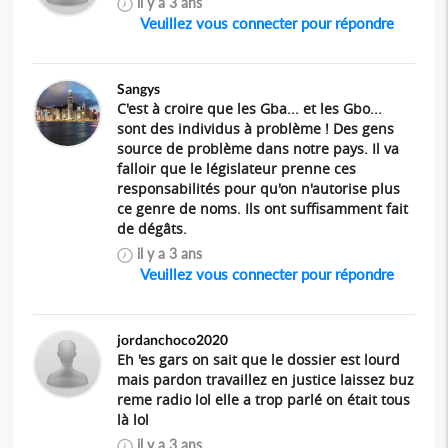
il y a 3 ans
Veuillez vous connecter pour répondre
Sangys
C'est à croire que les Gba... et les Gbo...
sont des individus à problème ! Des gens
source de problème dans notre pays. Il va
falloir que le législateur prenne ces
responsabilités pour qu'on n'autorise plus
ce genre de noms. Ils ont suffisamment fait
de dégâts.
il y a 3 ans
Veuillez vous connecter pour répondre
jordanchoco2020
Eh 'es gars on sait que le dossier est lourd
mais pardon travaillez en justice laissez buz
reme radio lol elle a trop parlé on était tous
là lol
il y a 3 ans