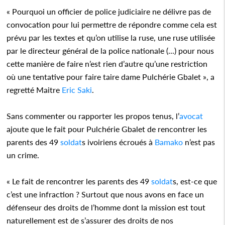
« Pourquoi un officier de police judiciaire ne délivre pas de
convocation pour lui permettre de répondre comme cela est
prévu par les textes et qu’on utilise la ruse, une ruse utilisée
par le directeur général de la police nationale (...) pour nous
cette manière de faire n’est rien d’autre qu’une restriction
où une tentative pour faire taire dame Pulchérie Gbalet », a
regretté Maitre
Eric Saki
.
Sans commenter ou rapporter les propos tenus, l’
avocat
ajoute que le fait pour Pulchérie Gbalet de rencontrer les
parents des 49
soldat
s ivoiriens écroués à
Bamako
n’est pas
un crime.
« Le fait de rencontrer les parents des 49
soldat
s, est-ce que
c’est une infraction ? Surtout que nous avons en face un
défenseur des droits de l’homme dont la mission est tout
naturellement est de s’assurer des droits de nos