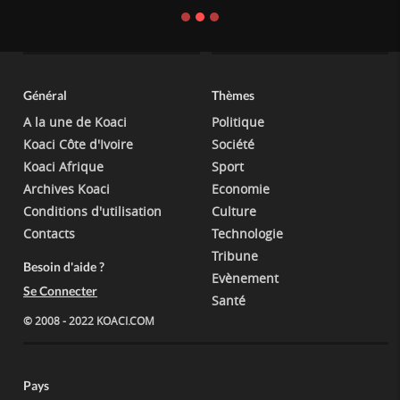
Général
Thèmes
A la une de Koaci
Politique
Koaci Côte d'Ivoire
Société
Koaci Afrique
Sport
Archives Koaci
Economie
Conditions d'utilisation
Culture
Contacts
Technologie
Tribune
Besoin d'aide ?
Evènement
Se Connecter
Santé
© 2008 - 2022 KOACI.COM
Pays