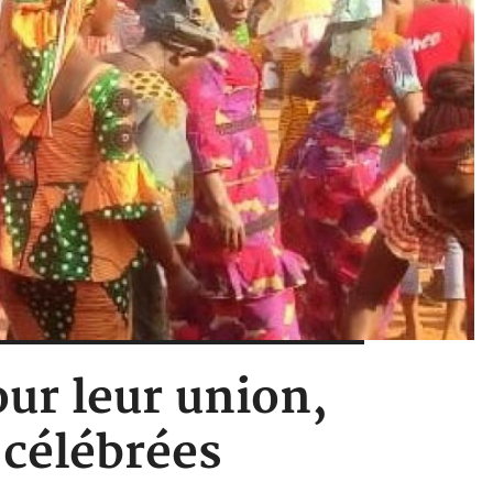
our leur union,
célébrées