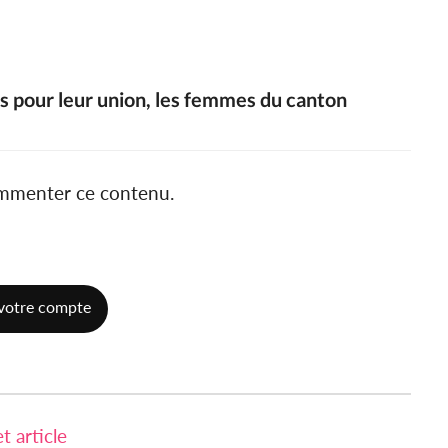
ées pour leur union, les femmes du canton
ommenter ce contenu.
votre compte
 article