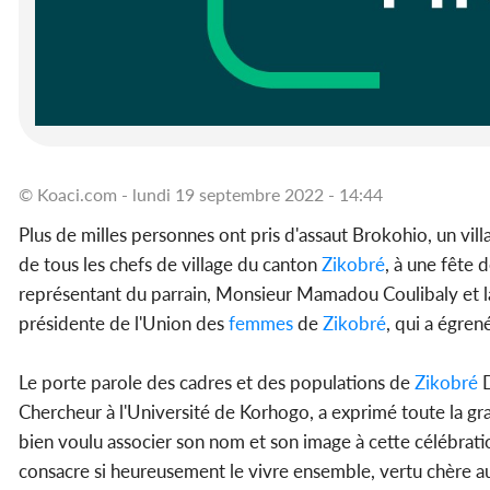
© Koaci.com - lundi 19 septembre 2022 - 14:44
Plus de milles personnes ont pris d'assaut Brokohio, un vil
de tous les chefs de village du canton
Zikobré
, à une fête 
représentant du parrain, Monsieur Mamadou Coulibaly et la
présidente de l'Union des
femmes
de
Zikobré
, qui a égren
Le porte parole des cadres et des populations de
Zikobré
D
Chercheur à l'Université de Korhogo, a exprimé toute la gr
bien voulu associer son nom et son image à cette célébration
consacre si heureusement le vivre ensemble, vertu chère au 