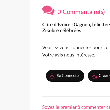
0 Commentaire(s)
Côte d'Ivoire : Gagnoa, félicit
Zikobré célébrées
Veuillez vous connecter pour c
Votre avis nous intéresse.
Se Connecter
Créer 
Soyez le premier à commenter cet