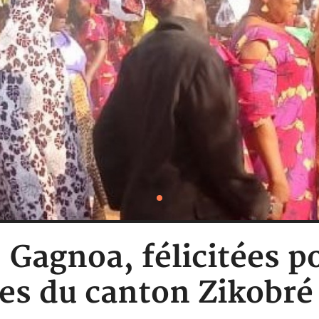
: Gagnoa, félicitées p
es du canton Zikobré 