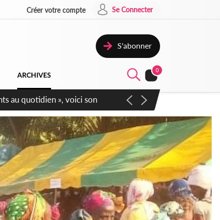
Se Connecter
Créer votre compte
S'abonner
0
ARCHIVES
écurité affichent leur