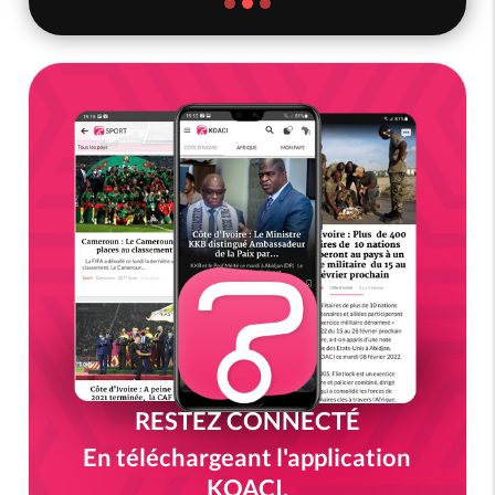
RESTEZ CONNECTÉ
En téléchargeant l'application
KOACI.