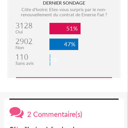
DERNIER SONDAGE
Côte d'Ivoire: Etes-vous surpris par le non-
renouvellement du contrat de Emerse Faé ?
3128
51%
Oui
2902
47%
Non
110
2%
Sans avis
2 Commentaire(s)