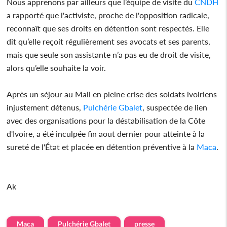
Nous apprenons par ailleurs que l’équipe de visite du
CNDH
a rapporté que l'activiste, proche de l'opposition radicale,
reconnaît que ses droits en détention sont respectés. Elle
dit qu’elle reçoit régulièrement ses avocats et ses parents,
mais que seule son assistante n’a pas eu de droit de visite,
alors qu’elle souhaite la voir.
Après un séjour au Mali en pleine crise des soldats ivoiriens
injustement détenus,
Pulchérie Gbalet
, suspectée de lien
avec des organisations pour la déstabilisation de la Côte
d'Ivoire, a été inculpée fin aout dernier pour atteinte à la
sureté de l'État et placée en détention préventive à la
Maca
.
Ak
Maca
Pulchérie Gbalet
presse