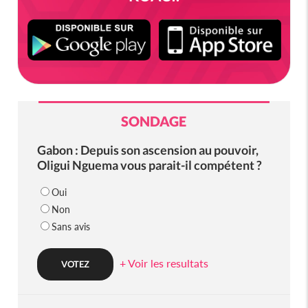
SONDAGE
Gabon : Depuis son ascension au pouvoir,
Oligui Nguema vous parait-il compétent ?
Oui
Non
Sans avis
+ Voir les resultats