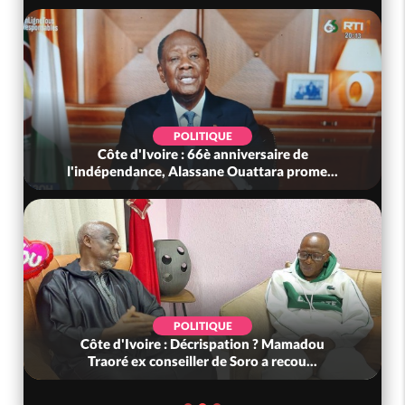
POLITIQUE
Côte d'Ivoire : 66è anniversaire de
l'indépendance, Alassane Ouattara prome...
POLITIQUE
Côte d'Ivoire : Décrispation ? Mamadou
Traoré ex conseiller de Soro a recou...