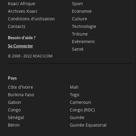
Koaci Afrique
Sport
Archives Koaci
Economie
Conditions d'utilisation
Culture
Contacts
Technologie
Tribune
Besoin d'aide ?
Evènement
Se Connecter
Santé
© 2008 - 2022 KOACI.COM
Pays
Côte d'Ivoire
Mali
Burkina Faso
Togo
Gabon
Cameroun
Congo
Congo (RDC)
Sénégal
Guinée
Bénin
Guinée Equatorial