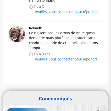
rien d'étonnant.
il y a 3 ans
Veuillez vous connecter pour répondre
Rolandk
Ce ne sont pas les droits de visite qu'on
demande mais plutôt sa libération sans
condition, bande de criminels plaisantins.
Tampiri
il y a 3 ans
Veuillez vous connecter pour répondre
Communiqués