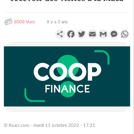
8008 Vues
Il y a 3 ans
Partager
Facebook
Twitter
Email
Gmail
Messen
W
© Koaci.com - mardi 11 octobre 2022 - 17:21