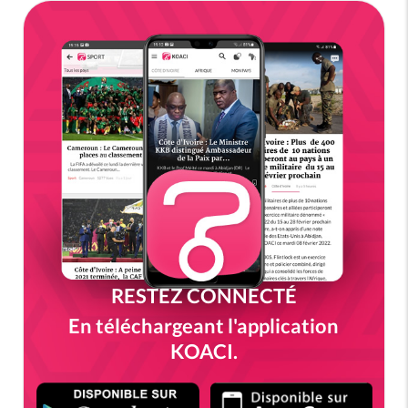
RESTEZ CONNECTÉ
En téléchargeant l'application
KOACI.