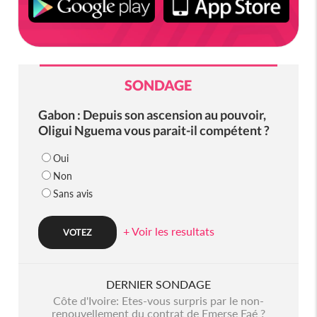
SONDAGE
Gabon : Depuis son ascension au pouvoir,
Oligui Nguema vous parait-il compétent ?
Oui
Non
Sans avis
+ Voir les resultats
DERNIER SONDAGE
Côte d'Ivoire: Etes-vous surpris par le non-
renouvellement du contrat de Emerse Faé ?