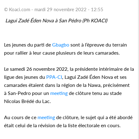
© Koaci.com - mardi 29 novembre 2022 - 12:55
Lagui Zadé Éden Nova à San Pédro (Ph KOACI)
Les jeunes du parti de
Gbagbo
sont à l’épreuve du terrain
pour rallier à leur cause plusieurs de leurs camarades.
Le samedi 26 novembre 2022, la présidente intérimaire de la
ligue des jeunes du
PPA-CI
, Lagui Zadé Éden Nova et ses
camarades étaient dans la région de la Nawa, précisément
à San-Pedro pour un
meeting
de clôture tenu au stade
Nicolas Brédé du Lac.
Au cours de ce
meeting
de clôture, le sujet qui a été abordé
était celui de la révision de la liste électorale en cours.