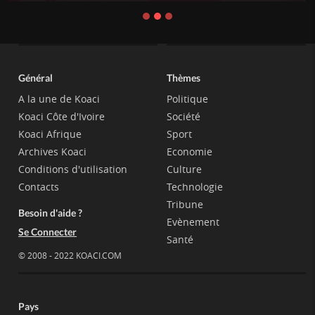
Général
Thèmes
A la une de Koaci
Politique
Koaci Côte d'Ivoire
Société
Koaci Afrique
Sport
Archives Koaci
Economie
Conditions d'utilisation
Culture
Contacts
Technologie
Tribune
Besoin d'aide ?
Evènement
Se Connecter
Santé
© 2008 - 2022 KOACI.COM
Pays