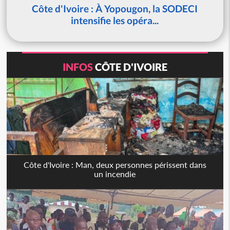
Côte d'Ivoire : À Yopougon, la SODECI
intensifie les opéra...
INFOS
CÔTE D'IVOIRE
Côte d'Ivoire : Man, deux personnes périssent dans
un incendie