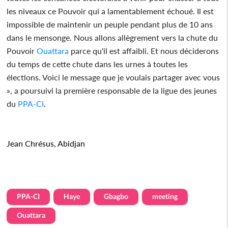
les niveaux ce Pouvoir qui a lamentablement échoué. Il est
impossible de maintenir un peuple pendant plus de 10 ans
dans le mensonge. Nous allons allègrement vers la chute du
Pouvoir
Ouattara
parce qu'il est affaibli. Et nous déciderons
du temps de cette chute dans les urnes à toutes les
élections. Voici le message que je voulais partager avec vous
», a poursuivi la première responsable de la ligue des jeunes
du
PPA-CI
.
Jean Chrésus, Abidjan
PPA-CI
Haye
Gbagbo
meeting
Ouattara