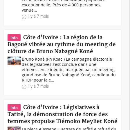
exceptionnelle. Près de 4 000 personnes,
venue...
il y a 7 mois
Côte d'Ivoire : La région de la
Info
Bagoué vibrée au rythme du meeting de
clôture de Bruno Nabagné Koné
Bruno Koné (Ph Koaci) La campagne électorale
des législatives s’est conclue dans une
effervescence inédite, marquée par un meeting
grandiose de Bruno Nabagné Koné, candidat du
RHDP pour la c...
il y a 7 mois
Côte d'Ivoire : Législatives à
Info
Tafiré, la démonstration de force des
femmes propulse Tiémoko Meyliet Koné
La place Alassane Ouattara de Tafiré a refusé du