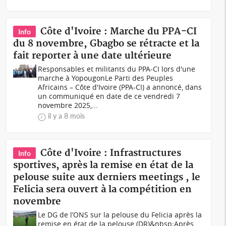
Côte d'Ivoire : Marche du PPA-CI
Info
du 8 novembre, Gbagbo se rétracte et la
fait reporter à une date ultérieure
Responsables et militants du PPA-CI lors d'une
marche à YopougonLe Parti des Peuples
Africains – Côte d'Ivoire (PPA-CI) a annoncé, dans
un communiqué en date de ce vendredi 7
novembre 2025,...
il y a 8 mois
Côte d'Ivoire : Infrastructures
Info
sportives, après la remise en état de la
pelouse suite aux derniers meetings , le
Felicia sera ouvert à la compétition en
novembre
Le DG de l’ONS sur la pelouse du Felicia après la
remise en état de la pelouse (DR)&nbsp;Après