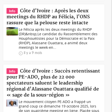
Côte d'Ivoire : Après les deux
Info
meetings du RHDP au Félicia, l'ONS
rassure que la pelouse reste intacte
Le Félicia après les deux meetings du RHDP
(DR)&nbsp;Le candidat du Rassemblement des
Houphouëtistes pour la Démocratie et la Paix
(RHDP), Alassane Ouattara, a animé deux
meetings le week-en...
il y a 9 mois
Côte d'Ivoire : Succès retentissant
Info
pour PE-ADO, plus de 22 000
spectateurs saluent le leadership
régional d'Alassane Ouattara qualifié de
« sage de la sous-région »
Le mouvement citoyen PE-ADO a frappé un
grand coup ce dimanche 19 octobre 2025, lors
de son quatrième meeting en ligne. Placée sous