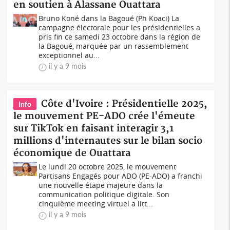
en soutien à Alassane Ouattara
Bruno Koné dans la Bagoué (Ph Koaci) La
campagne électorale pour les présidentielles a
pris fin ce samedi 23 octobre dans la région de
la Bagoué, marquée par un rassemblement
exceptionnel au...
il y a 9 mois
Côte d'Ivoire : Présidentielle 2025,
Info
le mouvement PE-ADO crée l'émeute
sur TikTok en faisant interagir 3,1
millions d'internautes sur le bilan socio
économique de Ouattara
Le lundi 20 octobre 2025, le mouvement
Partisans Engagés pour ADO (PE-ADO) a franchi
une nouvelle étape majeure dans la
communication politique digitale. Son
cinquième meeting virtuel a litt...
il y a 9 mois