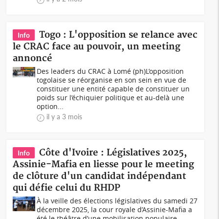
Togo : L'opposition se relance avec
Info
le CRAC face au pouvoir, un meeting
annoncé
Des leaders du CRAC à Lomé (ph)L’opposition
togolaise se réorganise en son sein en vue de
constituer une entité capable de constituer un
poids sur l’échiquier politique et au-delà une
option...
il y a 3 mois
Côte d'Ivoire : Législatives 2025,
Info
Assinie-Mafia en liesse pour le meeting
de clôture d'un candidat indépendant
qui défie celui du RHDP
À la veille des élections législatives du samedi 27
décembre 2025, la cour royale d’Assinie-Mafia a
été le théâtre d’une mobilisation populaire