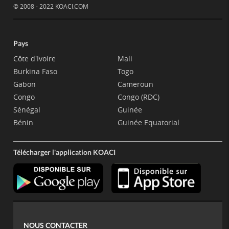
© 2008 - 2022 KOACI.COM
Pays
Côte d'Ivoire
Mali
Burkina Faso
Togo
Gabon
Cameroun
Congo
Congo (RDC)
Sénégal
Guinée
Bénin
Guinée Equatorial
Télécharger l'application KOACI
NOUS CONTACTER