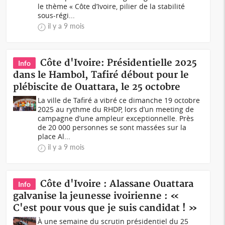
le thème « Côte d’Ivoire, pilier de la stabilité
sous-régi...
il y a 9 mois
Côte d'Ivoire: Présidentielle 2025
Info
dans le Hambol, Tafiré débout pour le
plébiscite de Ouattara, le 25 octobre
La ville de Tafiré a vibré ce dimanche 19 octobre
2025 au rythme du RHDP, lors d’un meeting de
campagne d’une ampleur exceptionnelle. Près
de 20 000 personnes se sont massées sur la
place Al...
il y a 9 mois
Côte d'Ivoire : Alassane Ouattara
Info
galvanise la jeunesse ivoirienne : «
C'est pour vous que je suis candidat ! »
À une semaine du scrutin présidentiel du 25