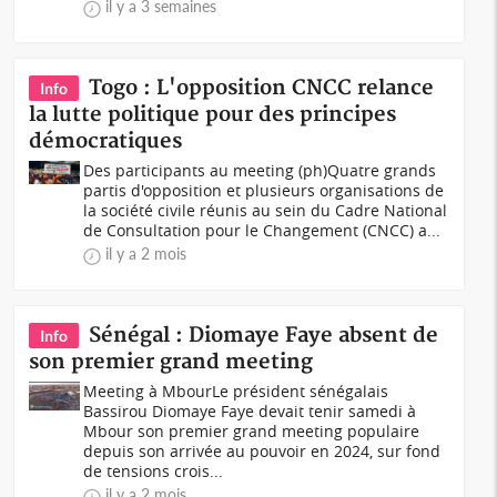
il y a 3 semaines
Togo : L'opposition CNCC relance
Info
la lutte politique pour des principes
démocratiques
Des participants au meeting (ph)Quatre grands
partis d'opposition et plusieurs organisations de
la société civile réunis au sein du Cadre National
de Consultation pour le Changement (CNCC) a...
il y a 2 mois
Sénégal : Diomaye Faye absent de
Info
son premier grand meeting
Meeting à MbourLe président sénégalais
Bassirou Diomaye Faye devait tenir samedi à
Mbour son premier grand meeting populaire
depuis son arrivée au pouvoir en 2024, sur fond
de tensions crois...
il y a 2 mois