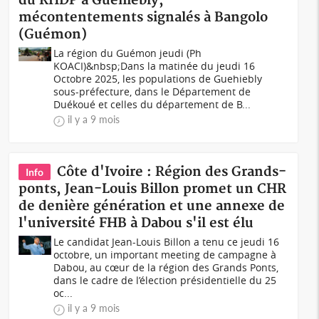
du RHDP à Guehiebly,
mécontentements signalés à Bangolo
(Guémon)
La région du Guémon jeudi (Ph
KOACI)&nbsp;Dans la matinée du jeudi 16
Octobre 2025, les populations de Guehiebly
sous-préfecture, dans le Département de
Duékoué et celles du département de B...
il y a 9 mois
Côte d'Ivoire : Région des Grands-
Info
ponts, Jean-Louis Billon promet un CHR
de denière génération et une annexe de
l'université FHB à Dabou s'il est élu
Le candidat Jean-Louis Billon a tenu ce jeudi 16
octobre, un important meeting de campagne à
Dabou, au cœur de la région des Grands Ponts,
dans le cadre de l’élection présidentielle du 25
oc...
il y a 9 mois