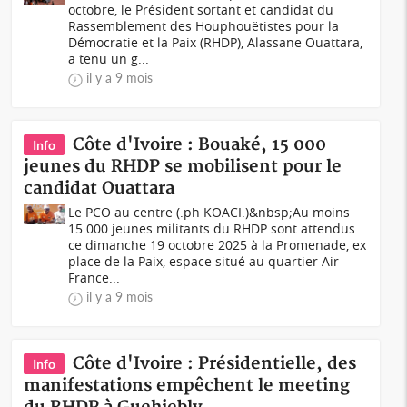
octobre, le Président sortant et candidat du
Rassemblement des Houphouëtistes pour la
Démocratie et la Paix (RHDP), Alassane Ouattara,
a tenu un g...
il y a 9 mois
Côte d'Ivoire : Bouaké, 15 000
Info
jeunes du RHDP se mobilisent pour le
candidat Ouattara
Le PCO au centre (.ph KOACI.)&nbsp;Au moins
15 000 jeunes militants du RHDP sont attendus
ce dimanche 19 octobre 2025 à la Promenade, ex
place de la Paix, espace situé au quartier Air
France...
il y a 9 mois
Côte d'Ivoire : Présidentielle, des
Info
manifestations empêchent le meeting