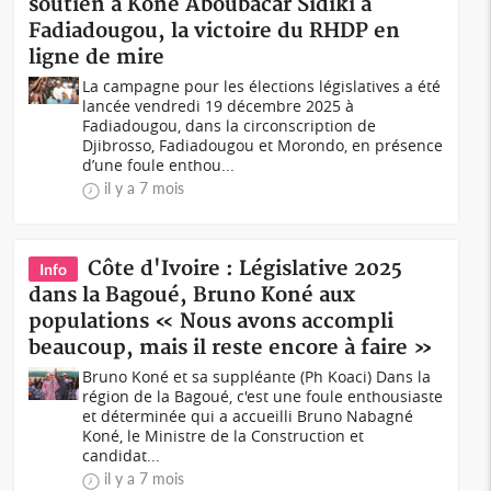
soutien à Koné Aboubacar Sidiki à
Fadiadougou, la victoire du RHDP en
ligne de mire
La campagne pour les élections législatives a été
lancée vendredi 19 décembre 2025 à
Fadiadougou, dans la circonscription de
Djibrosso, Fadiadougou et Morondo, en présence
d’une foule enthou...
il y a 7 mois
Côte d'Ivoire : Législative 2025
Info
dans la Bagoué, Bruno Koné aux
populations « Nous avons accompli
beaucoup, mais il reste encore à faire »
Bruno Koné et sa suppléante (Ph Koaci) Dans la
région de la Bagoué, c'est une foule enthousiaste
et déterminée qui a accueilli Bruno Nabagné
Koné, le Ministre de la Construction et
candidat...
il y a 7 mois