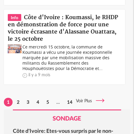
Côte d'Ivoire : Koumassi, le RHDP
Info
en démonstration de force pour une
victoire écrasante d'Alassane Ouattara,
le 25 octobre
Ce mercredi 15 octobre, la commune de
Koumassi a vécu une journée exceptionnelle
marquée par une mobilisation massive des
militants du Rassemblement des
Houphouëtistes pour la Démocratie et...
il y a 9 mois
Voir Plus
1
2
3
4
5
...
14
SONDAGE
Côte d'Ivoire: Etes-vous surpris par le non-