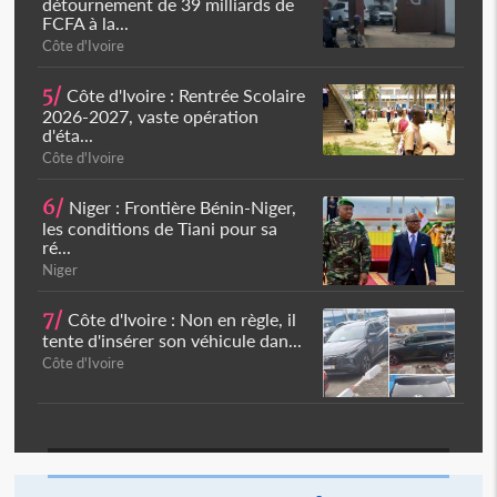
détournement de 39 milliards de
FCFA à la...
Côte d'Ivoire
5/
Côte d'Ivoire : Rentrée Scolaire
2026-2027, vaste opération
d'éta...
Côte d'Ivoire
6/
Niger : Frontière Bénin-Niger,
les conditions de Tiani pour sa
ré...
Niger
7/
Côte d'Ivoire : Non en règle, il
tente d'insérer son véhicule dan...
Côte d'Ivoire