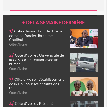
+ DE LA SEMAINE DERNIÈRE
1/
Côte d'Ivoire : Fraude dans le
domaine foncier, Ibrahime
Coulibal...
Côte d'Ivoire
2/
Côte d'Ivoire : Un véhicule de
la GESTOCI circulant avec un
numér...
Côte d'Ivoire
3/
Côte d'Ivoire : L'établissement
de la CNI pour les enfants dès
05...
Côte d'Ivoire
4/
Côte d'Ivoire : Présumé