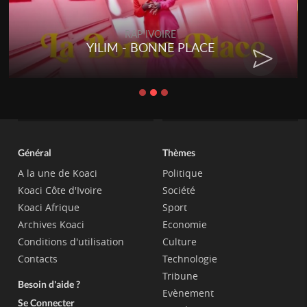
RAP IVOIRE
YILIM - BONNE PLACE
Général
Thèmes
A la une de Koaci
Politique
Koaci Côte d'Ivoire
Société
Koaci Afrique
Sport
Archives Koaci
Economie
Conditions d'utilisation
Culture
Contacts
Technologie
Tribune
Besoin d'aide ?
Evènement
Se Connecter