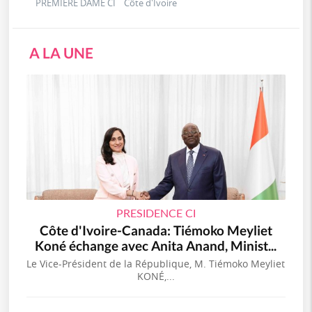
PREMIERE DAME CI Côte d'Ivoire
A LA UNE
PRESIDENCE CI
Côte d'Ivoire-Canada: Tiémoko Meyliet
Koné échange avec Anita Anand, Minist...
Le Vice-Président de la République, M. Tiémoko Meyliet
KONÉ,...