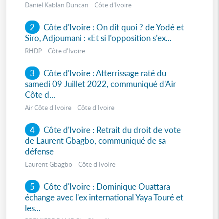
Daniel Kablan Duncan Côte d'Ivoire
2
Côte d'Ivoire : On dit quoi ? de Yodé et
Siro, Adjoumani : «Et si l'opposition s'ex...
RHDP Côte d'Ivoire
3
Côte d'Ivoire : Atterrissage raté du
samedi 09 Juillet 2022, communiqué d'Air
Côte d...
Air Côte d'Ivoire Côte d'Ivoire
4
Côte d'Ivoire : Retrait du droit de vote
de Laurent Gbagbo, communiqué de sa
défense
Laurent Gbagbo Côte d'Ivoire
5
Côte d'Ivoire : Dominique Ouattara
échange avec l'ex international Yaya Touré et
les...