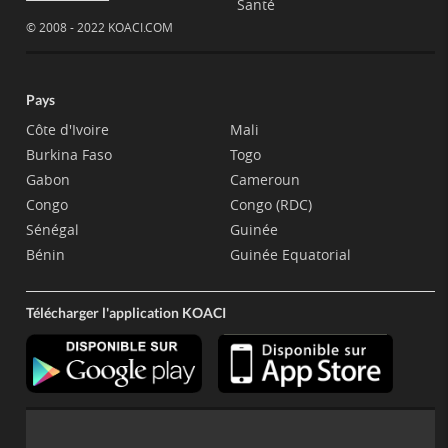
Santé
© 2008 - 2022 KOACI.COM
Pays
Côte d'Ivoire
Mali
Burkina Faso
Togo
Gabon
Cameroun
Congo
Congo (RDC)
Sénégal
Guinée
Bénin
Guinée Equatorial
Télécharger l'application KOACI