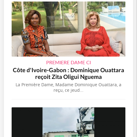
PREMIERE DAME CI
Côte d'Ivoire-Gabon : Dominique Ouattara
reçoit Zita Oligui Nguema
La Première Dame, Madame Dominique Ouattara, a
reçu, ce jeud...