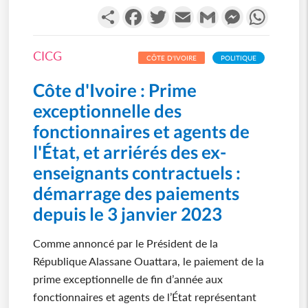
Partager
Facebook
Twitter
Email
Gmail
Messenger
WhatsA
CICG
CÔTE D'IVOIRE
POLITIQUE
Côte d'Ivoire : Prime
exceptionnelle des
fonctionnaires et agents de
l'État, et arriérés des ex-
enseignants contractuels :
démarrage des paiements
depuis le 3 janvier 2023
Comme annoncé par le Président de la
République Alassane Ouattara, le paiement de la
prime exceptionnelle de fin d’année aux
fonctionnaires et agents de l’État représentant