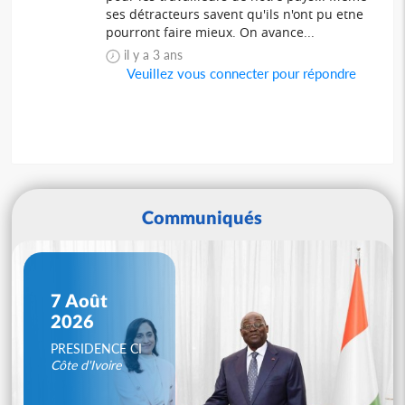
ses détracteurs savent qu'ils n'ont pu etne
pourront faire mieux. On avance...
il y a 3 ans
Veuillez vous connecter pour répondre
Communiqués
7 Août
2026
PRESIDENCE CI
Côte d'Ivoire