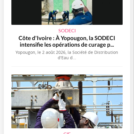
SODECI
Côte d'Ivoire : À Yopougon, la SODECI
intensifie les opérations de curage p...
Yopougon, le 2 août 2026, la Société de Distribution
d'Eau d...
CIE