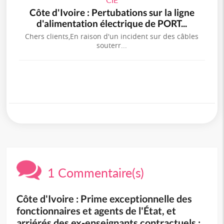
Côte d'Ivoire : Pertubations sur la ligne
d'alimentation électrique de PORT...
Chers clients,En raison d'un incident sur des câbles
souterr...
1 Commentaire(s)
Côte d'Ivoire : Prime exceptionnelle des
fonctionnaires et agents de l'État, et
arriérés des ex-enseignants contractuels :