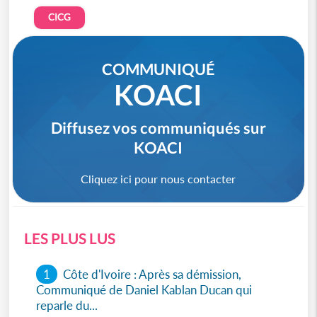
CICG
COMMUNIQUÉ
KOACI
Diffusez vos communiqués sur
KOACI
Cliquez ici pour nous contacter
LES PLUS LUS
1
Côte d'Ivoire : Après sa démission,
Communiqué de Daniel Kablan Ducan qui
reparle du...