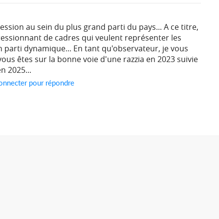
pression au sein du plus grand parti du pays... A ce titre,
essionnant de cadres qui veulent représenter les
un parti dynamique... En tant qu'observateur, je vous
us êtes sur la bonne voie d'une razzia en 2023 suivie
n 2025...
onnecter pour répondre