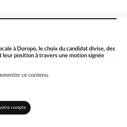
ocale à Doropo, le choix du candidat divise, des
 leur position à travers une motion signée
ommenter ce contenu.
votre compte