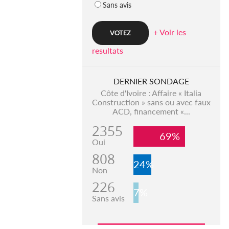
Sans avis
+ Voir les
resultats
DERNIER SONDAGE
Côte d'Ivoire : Affaire « Italia
Construction » sans ou avec faux
ACD, financement «...
2355
69%
Oui
808
24%
Non
226
7%
Sans avis