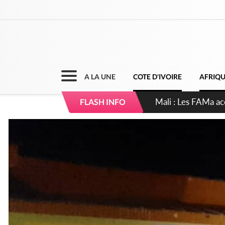
A LA UNE
COTE D'IVOIRE
AFRIQ
Côte d'Ivoire : Elec
FLASH INFO