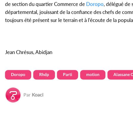
de section du quartier Commerce de
Doropo
, délégué de 
départemental, jouissant de la confiance des chefs de com
toujours été présent sur le terrain et à l’écoute de la popula
Jean Chrésus, Abidjan
Doropo
Rhdp
Parti
motion
Alassane 
Par
Koaci