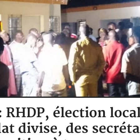
: RHDP, élection loca
at divise, des secréta