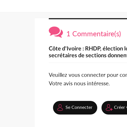
1 Commentaire(s)
Côte d'Ivoire : RHDP, élection l
secrétaires de sections donnent
Veuillez vous connecter pour c
Votre avis nous intéresse.
Se Connecter
Créer 