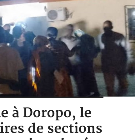
le à Doropo, le
ires de sections