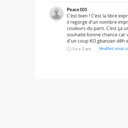
Peace101
C'est bien ! C'est la libre ex
il regorge d'un nombre impr
couleurs du parti. C'est ça 
souhaite bonne chance car vo
d'un coup KO gbanzan dêh e
Veuillez vous c
il y a 3 ans