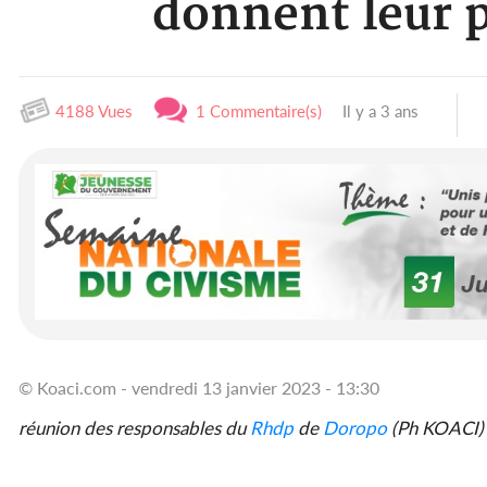
donnent leur p
4188 Vues
1 Commentaire(s)
Il y a 3 ans
© Koaci.com - vendredi 13 janvier 2023 - 13:30
réunion des responsables du
Rhdp
de
Doropo
(Ph KOACI)