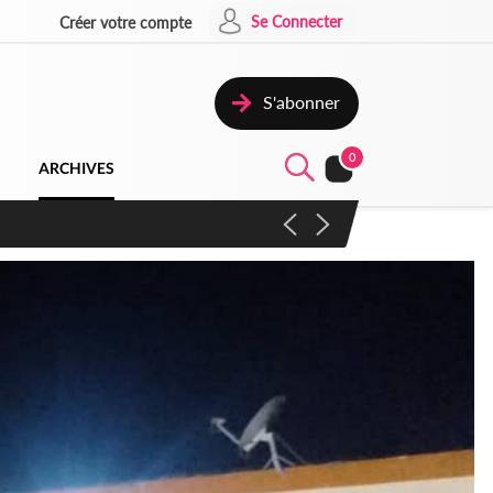
Se Connecter
Créer votre compte
S'abonner
0
ARCHIVES