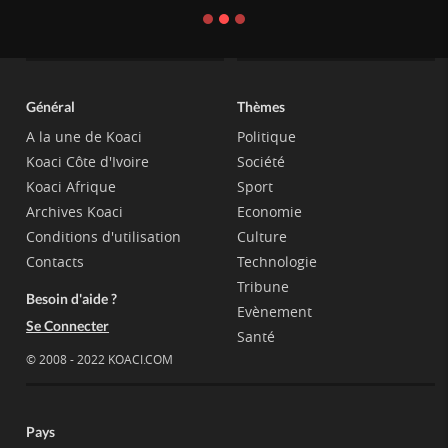
Général
Thèmes
A la une de Koaci
Politique
Koaci Côte d'Ivoire
Société
Koaci Afrique
Sport
Archives Koaci
Economie
Conditions d'utilisation
Culture
Contacts
Technologie
Tribune
Besoin d'aide ?
Evènement
Se Connecter
Santé
© 2008 - 2022 KOACI.COM
Pays