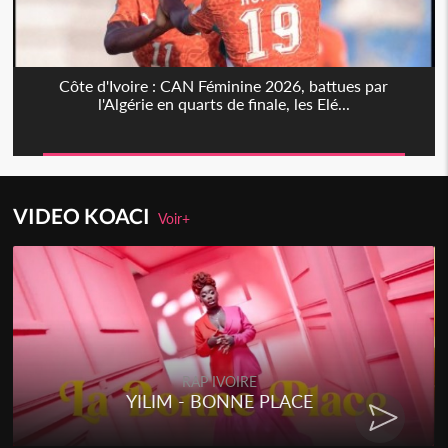
Côte d'Ivoire : CAN Féminine 2026, battues par
l'Algérie en quarts de finale, les Elé...
VIDEO KOACI
Voir+
RAP IVOIRE
YILIM - BONNE PLACE