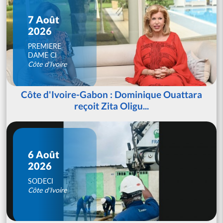
7 Août
2026
PREMIERE
DAME CI
Côte d'Ivoire
Côte d'Ivoire-Gabon : Dominique Ouattara
reçoit Zita Oligu...
6 Août
2026
SODECI
Côte d'Ivoire