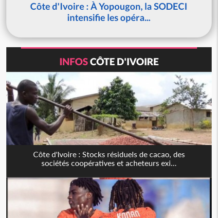
Côte d'Ivoire : À Yopougon, la SODECI
intensifie les opéra...
INFOS
CÔTE D'IVOIRE
Côte d'Ivoire : Stocks résiduels de cacao, des
sociétés coopératives et acheteurs exi...