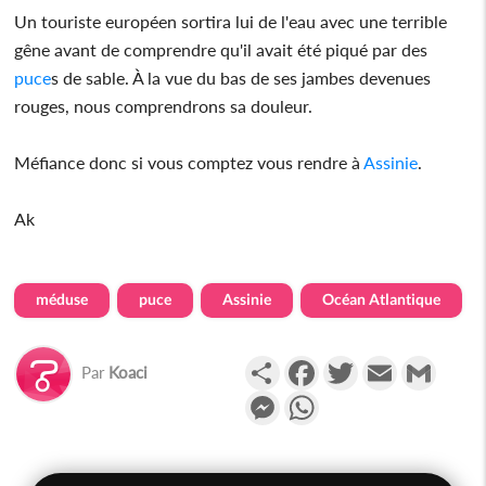
Un touriste européen sortira lui de l'eau avec une terrible
gêne avant de comprendre qu'il avait été piqué par des
puce
s de sable. À la vue du bas de ses jambes devenues
rouges, nous comprendrons sa douleur.
Méfiance donc si vous comptez vous rendre à
Assinie
.
Ak
méduse
puce
Assinie
Océan Atlantique
Partager
Facebook
Twitter
Email
Gmail
Par
Koaci
Messenger
WhatsApp