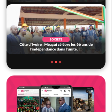
SOCIÉTÉ
Côte d'Ivoire : Méagui célèbre les 66 ans de
l'indépendance dans l'unité, l...