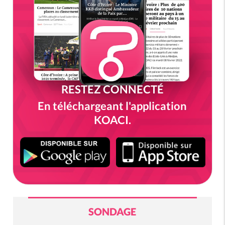
RESTEZ CONNECTÉ
En téléchargeant l'application
KOACI.
SONDAGE