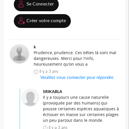
Se Connecter
Créer votre compte
k
Prudence, prudence. Ces bêtes là sont mal
dangereuses. Merci pour l'info,
heureusement qu'on vous a.
il y a 3 ans
Veuillez vous connecter pour répondre
SRIKABLA
Il y a toujours une cause naturelle
(provoquée par des humains) qui
pousse certaines espèces aquatiques à
échouer en masse sur certaines plages
un peu partout dans le monde.
il y a 3 ans