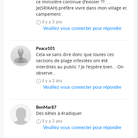
ce ministère continue d'exister ??. ...
Je(SRIKAH) préfère vivre dans mon village et
campement .
il y a 3 ans
Veuillez vous connecter pour répondre
Peace101
Cela va sans dire donc que toutes ces
sections de plage infestées ont été
interdites au public ? Je l'espère bien... On
observe...
il y a 3 ans
Veuillez vous connecter pour répondre
BenMar87
Des bêtes à éradiquer
il y a 3 ans
Veuillez vous connecter pour répondre