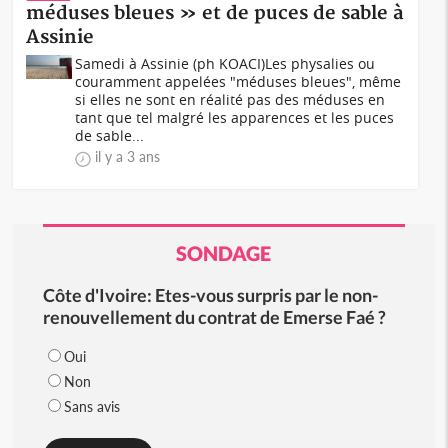
méduses bleues » et de puces de sable à
Assinie
Samedi à Assinie (ph KOACI)Les physalies ou
couramment appelées "méduses bleues", même
si elles ne sont en réalité pas des méduses en
tant que tel malgré les apparences et les puces
de sable...
il y a 3 ans
SONDAGE
Côte d'Ivoire: Etes-vous surpris par le non-
renouvellement du contrat de Emerse Faé ?
Oui
Non
Sans avis