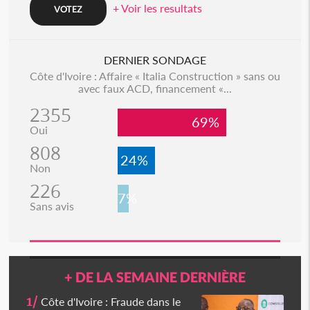
+ Voir les resultats
DERNIER SONDAGE
Côte d'Ivoire : Affaire « Italia Construction » sans ou
avec faux ACD, financement «...
2355
69%
Oui
808
24%
Non
226
7%
Sans avis
+ DE LA SEMAINE DERNIÈRE
1/
Côte d'Ivoire : Fraude dans le