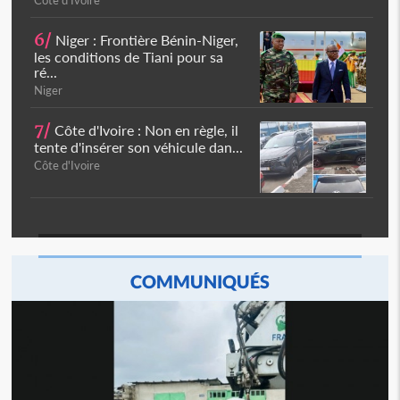
Côte d'Ivoire
6/
Niger : Frontière Bénin-Niger,
les conditions de Tiani pour sa
ré...
Niger
7/
Côte d'Ivoire : Non en règle, il
tente d'insérer son véhicule dan...
Côte d'Ivoire
COMMUNIQUÉS