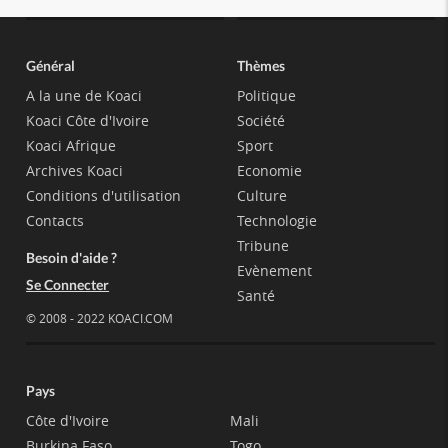
Général
Thèmes
A la une de Koaci
Politique
Koaci Côte d'Ivoire
Société
Koaci Afrique
Sport
Archives Koaci
Economie
Conditions d'utilisation
Culture
Contacts
Technologie
Tribune
Besoin d'aide ?
Evènement
Se Connecter
Santé
© 2008 - 2022 KOACI.COM
Pays
Côte d'Ivoire
Mali
Burkina Faso
Togo