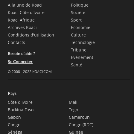
A la une de Koaci
Politique
Koaci Côte d'Ivoire
Société
Koaci Afrique
Sport
Archives Koaci
Economie
Conditions d'utilisation
Culture
Contacts
Technologie
Tribune
Besoin d'aide ?
Evènement
Se Connecter
Santé
© 2008 - 2022 KOACI.COM
Pays
Côte d'Ivoire
Mali
Burkina Faso
Togo
Gabon
Cameroun
Congo
Congo (RDC)
Sénégal
Guinée