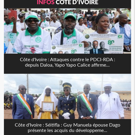
INFOS
CÔTE D'IVOIRE
Côte d'Ivoire : Attaques contre le PDCI-RDA :
depuis Daloa, Yapo Yapo Calice affirme...
Côte d'Ivoire : Séitifla : Guy Manuela épouse Dago
présente les acquis du développeme...