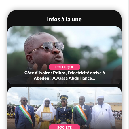
Infos à la une
POLITIQUE
Côte d'Ivoire : Prikro, l'électricité arrive à
Abedeni, Awassa Abdul lance...
SOCIÉTÉ