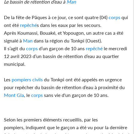
Le bassin de rétention d’eau à
Man
De la fête de Pâques à ce jour, ce sont quatre (04)
corps
qui
ont été
repêché
s dans les eaux par les secours.
Après Koumassi, Bouaké, et Yopougon, un autre cas a été
signalé à
Man
dans la région du Tonkpi (Ouest).
Il s’agit du
corps
d’un garçon de 10 ans
repêché
le mercredi
12 avril 2023 d’un bassin de rétention d’eau au quartier
municipal.
Les
pompiers civils
du Tonkpi ont été appelés en urgence
pour repêcher du bassin de rétention d’eau à proximité du
Mont Gla
, le
corps
sans vie d'un garçon de 10 ans.
Selon les premiers éléments recueillis, par les
pompiers, indiquent que le garçon a été vu pour la dernière