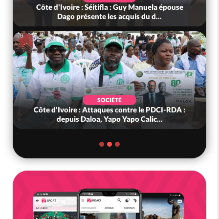
Côte d'Ivoire : Séitifla : Guy Manuela épouse
Dago présente les acquis du d...
SOCIÉTÉ
Côte d'Ivoire : Attaques contre le PDCI-RDA :
depuis Daloa, Yapo Yapo Calic...