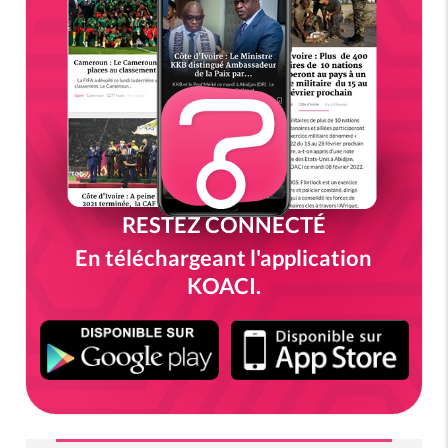
RESTEZ CONNECTÉ
En téléchargeant l'application
KOACI.