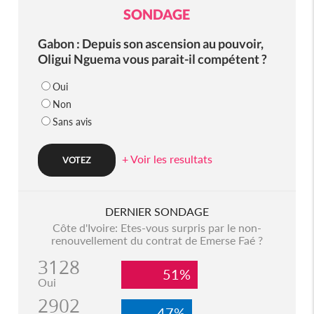
SONDAGE
Gabon : Depuis son ascension au pouvoir,
Oligui Nguema vous parait-il compétent ?
Oui
Non
Sans avis
+ Voir les resultats
DERNIER SONDAGE
Côte d'Ivoire: Etes-vous surpris par le non-
renouvellement du contrat de Emerse Faé ?
3128
51%
Oui
2902
47%