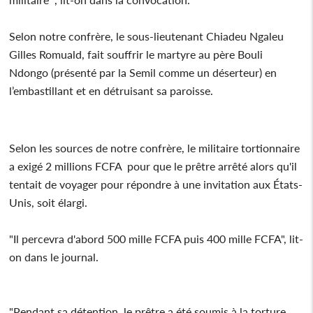
Selon notre confrère, le sous-lieutenant Chiadeu Ngaleu
Gilles Romuald, fait souffrir le martyre au père Bouli
Ndongo (présenté par la Semil comme un déserteur) en
l’embastillant et en détruisant sa paroisse.
Selon les sources de notre confrère, le militaire tortionnaire
a exigé 2 millions FCFA pour que le prêtre arrêté alors qu'il
tentait de voyager pour répondre à une invitation aux États-
Unis, soit élargi.
"Il percevra d'abord 500 mille FCFA puis 400 mille FCFA", lit-
on dans le journal.
"Pendant sa détention, le prêtre a été soumis à la torture