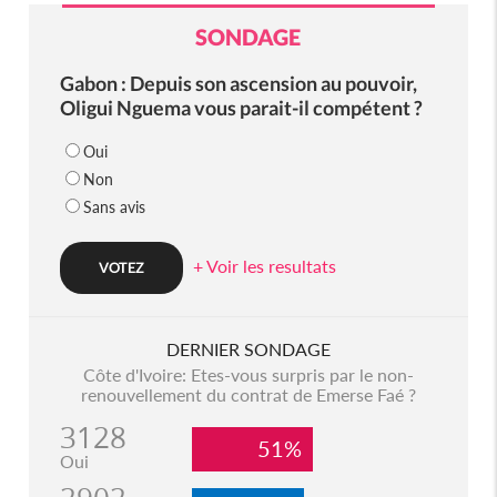
SONDAGE
Gabon : Depuis son ascension au pouvoir,
Oligui Nguema vous parait-il compétent ?
Oui
Non
Sans avis
+ Voir les resultats
DERNIER SONDAGE
Côte d'Ivoire: Etes-vous surpris par le non-
renouvellement du contrat de Emerse Faé ?
3128
51%
Oui