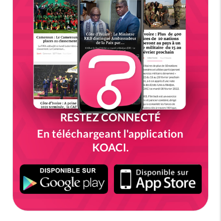
RESTEZ CONNECTÉ
En téléchargeant l'application
KOACI.