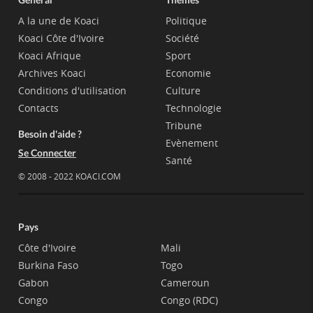
A la une de Koaci
Politique
Koaci Côte d'Ivoire
Société
Koaci Afrique
Sport
Archives Koaci
Economie
Conditions d'utilisation
Culture
Contacts
Technologie
Tribune
Besoin d'aide ?
Evènement
Se Connecter
Santé
© 2008 - 2022 KOACI.COM
Pays
Côte d'Ivoire
Mali
Burkina Faso
Togo
Gabon
Cameroun
Congo
Congo (RDC)