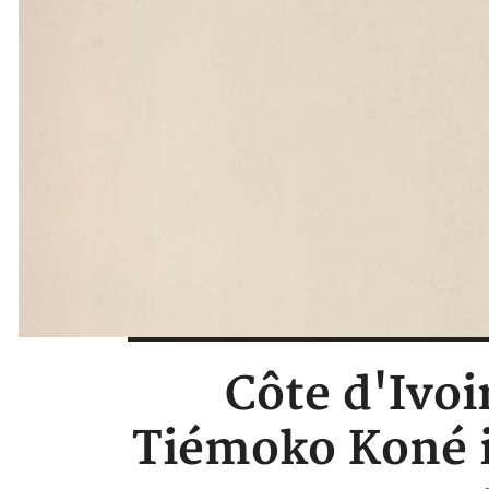
Côte d'Ivoi
Tiémoko Koné i