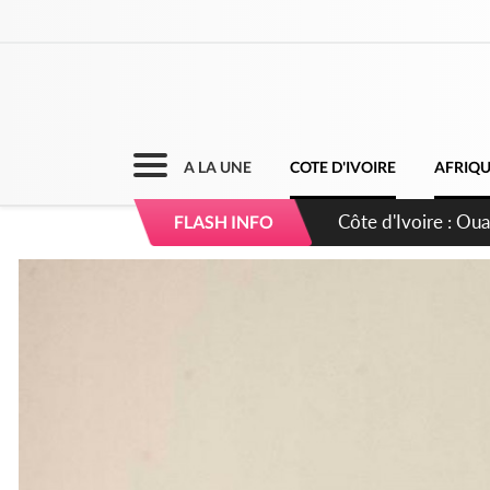
A LA UNE
COTE D'IVOIRE
AFRIQ
Côte d'Ivoire : Ou
FLASH INFO