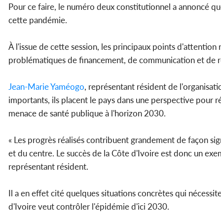
Pour ce faire, le numéro deux constitutionnel a annoncé que
cette pandémie.
À l'issue de cette session, les principaux points d'attenti
problématiques de financement, de communication et de red
Jean-Marie Yaméogo
, représentant résident de l'organisati
importants, ils placent le pays dans une perspective pour 
menace de santé publique à l'horizon 2030.
« Les progrès réalisés contribuent grandement de façon sign
et du centre. Le succès de la Côte d'Ivoire est donc un exemp
représentant résident.
Il a en effet cité quelques situations concrètes qui nécessi
d'Ivoire veut contrôler l'épidémie d'ici 2030.