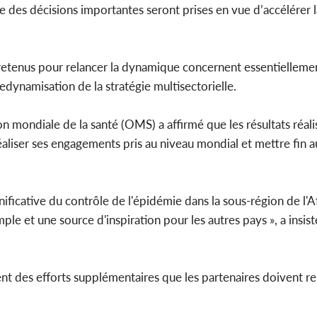
 des décisions importantes seront prises en vue d’accélérer l
on retenus pour relancer la dynamique concernent essentiellemen
ynamisation de la stratégie multisectorielle.
on mondiale de la santé (OMS) a affirmé que les résultats réali
réaliser ses engagements pris au niveau mondial et mettre fi
ificative du contrôle de l'épidémie dans la sous-région de l'A
le et une source d'inspiration pour les autres pays », a insisté
tent des efforts supplémentaires que les partenaires doivent re