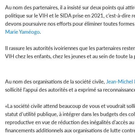
Au nom des partenaires, il a insisté sur deux points qui atti
politique sur le VIH et le SIDA prise en 2021, c’est-à-dire
devons poursuivre nos efforts pour éliminer toutes formes de
Marie Yaméogo
.
Il rassure les autorités ivoiriennes que les partenaires rest
VIH chez les enfants, chez les jeunes et au sein de toute l
Au nom des organisations de la société civile,
Jean-Michel 
sollicité l'appui des autorités et a exprimé sa reconnaissanc
«La société civile attend beaucoup de vous et voudrait solli
statut d’utilité publique, à intégrer dans les budgets des col
reproductive en vue de réduction des inégalités d'accès au 
financements additionnels aux organisations de lutte contr