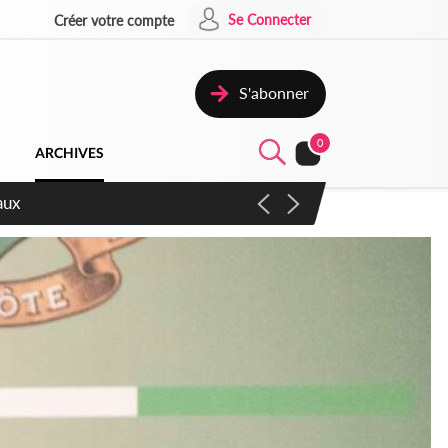
Se Connecter
Créer votre compte
S'abonner
0
ARCHIVES
aux