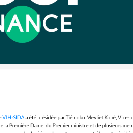
le
VIH-SIDA
a été présidée par Tiémoko Meyliet Koné, Vice-pr
 de la Première Dame, du Premier ministre et de plusieurs me