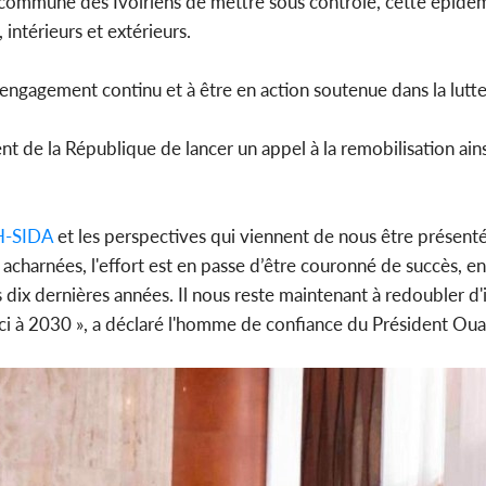
n commune des Ivoiriens de mettre sous contrôle, cette épidém
 intérieurs et extérieurs.
 engagement continu et à être en action soutenue dans la lutte
nt de la République de lancer un appel à la remobilisation ainsi
H-SIDA
et les perspectives qui viennent de nous être présent
 acharnées, l'effort est en passe d’être couronné de succès, e
 dix dernières années. Il nous reste maintenant à redoubler d'i
ci à 2030 », a déclaré l'homme de confiance du Président Oua