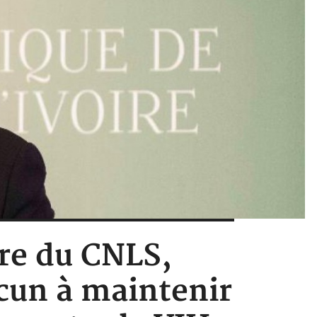
ire du CNLS,
cun à maintenir