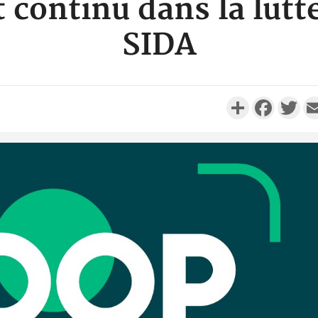
continu dans la lutte
SIDA
Partager
Faceboo
Twi