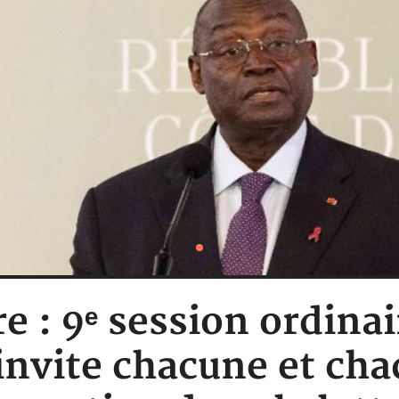
re : 9ᵉ session ordina
nvite chacune et cha