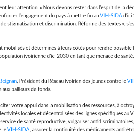
rent leur attention. « Nous devons rester dans l'esprit de la déc
 renforcer l'engagement du pays à mettre fin au
VIH-SIDA
d'ici
 stigmatisation et discrimination. Réforme des textes », s'est
ent mobilisés et déterminés à leurs côtés pour rendre possible 
a population ivoirienne d'ici 2030 en tant que menace de santé.
Beignan
, Président du Réseau ivoirien des jeunes contre le
VI
e aux bailleurs de fonds.
citer votre appui dans la mobilisation des ressources, à octro
lectivités locales et décentralisées des lignes spécifiques au V
service de santé reproductive, vulgariser antidiscriminatoires
e le
VIH-SIDA
, assurer la continuité des médicaments antirétr