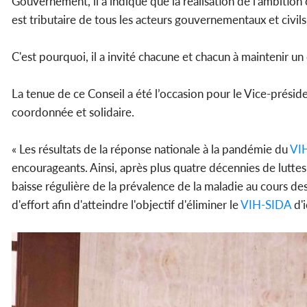
Gouvernement, il a indiqué que la réalisation de l'ambitio
est tributaire de tous les acteurs gouvernementaux et civils,
C'est pourquoi, il a invité chacune et chacun à maintenir un
La tenue de ce Conseil a été l’occasion pour le Vice-préside
coordonnée et solidaire.
« Les résultats de la réponse nationale à la pandémie du
VI
encourageants. Ainsi, après plus quatre décennies de luttes
baisse régulière de la prévalence de la maladie au cours des
d'effort afin d'atteindre l'objectif d'éliminer le
VIH-SIDA
d'i