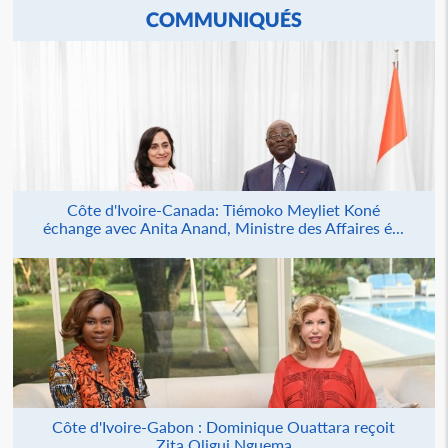
COMMUNIQUÉS
Côte d'Ivoire-Canada: Tiémoko Meyliet Koné
échange avec Anita Anand, Ministre des Affaires é...
Côte d'Ivoire-Gabon : Dominique Ouattara reçoit
Zita Oligui Nguema