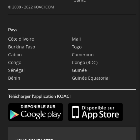
© 2008 - 2022 KOACI.COM
Pays
Côte d'Ivoire
Mali
Burkina Faso
Togo
Gabon
Cameroun
Congo
Congo (RDC)
Sénégal
Guinée
Bénin
Guinée Equatorial
Télécharger l'application KOACI