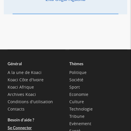
Général
Thèmes
A la une de Koaci
Politique
Koaci Côte d'Ivoire
Société
Koaci Afrique
Sport
Archives Koaci
Economie
Conditions d'utilisation
Culture
Contacts
Technologie
Tribune
Besoin d'aide ?
Evènement
Se Connecter
Santé