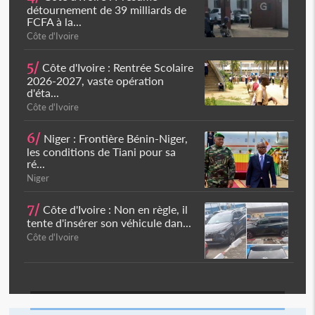
détournement de 39 milliards de
FCFA à la...
Côte d'Ivoire
5/
Côte d'Ivoire : Rentrée Scolaire
2026-2027, vaste opération
d'éta...
Côte d'Ivoire
6/
Niger : Frontière Bénin-Niger,
les conditions de Tiani pour sa
ré...
Niger
7/
Côte d'Ivoire : Non en règle, il
tente d'insérer son véhicule dan...
Côte d'Ivoire