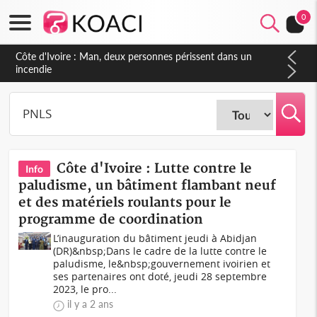
0
Côte d'Ivoire : Man, deux personnes périssent dans un
incendie
Côte d'Ivoire : Lutte contre le
Info
paludisme, un bâtiment flambant neuf
et des matériels roulants pour le
programme de coordination
L’inauguration du bâtiment jeudi à Abidjan
(DR)&nbsp;Dans le cadre de la lutte contre le
paludisme, le&nbsp;gouvernement ivoirien et
ses partenaires ont doté, jeudi 28 septembre
2023, le pro...
il y a 2 ans