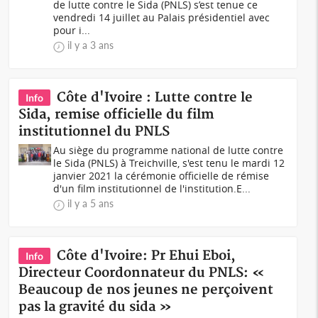
de lutte contre le Sida (PNLS) s’est tenue ce
vendredi 14 juillet au Palais présidentiel avec
pour i...
il y a 3 ans
Côte d'Ivoire : Lutte contre le
Info
Sida, remise officielle du film
institutionnel du PNLS
Au siège du programme national de lutte contre
le Sida (PNLS) à Treichville, s'est tenu le mardi 12
janvier 2021 la cérémonie officielle de rémise
d'un film institutionnel de l'institution.E...
il y a 5 ans
Côte d'Ivoire: Pr Ehui Eboi,
Info
Directeur Coordonnateur du PNLS: «
Beaucoup de nos jeunes ne perçoivent
pas la gravité du sida »