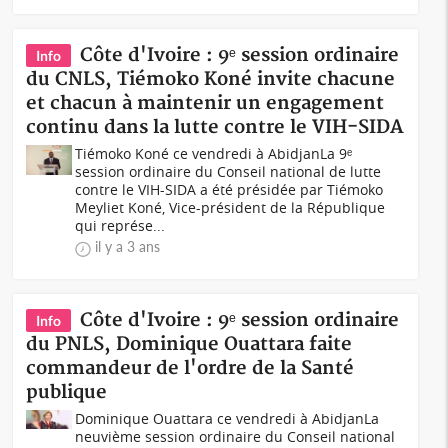
Côte d'Ivoire : 9ᵉ session ordinaire
Info
du CNLS, Tiémoko Koné invite chacune
et chacun à maintenir un engagement
continu dans la lutte contre le VIH-SIDA
Tiémoko Koné ce vendredi à AbidjanLa 9ᵉ
session ordinaire du Conseil national de lutte
contre le VIH-SIDA a été présidée par Tiémoko
Meyliet Koné, Vice-président de la République
qui représe...
il y a 3 ans
Côte d'Ivoire : 9ᵉ session ordinaire
Info
du PNLS, Dominique Ouattara faite
commandeur de l'ordre de la Santé
publique
Dominique Ouattara ce vendredi à AbidjanLa
neuvième session ordinaire du Conseil national