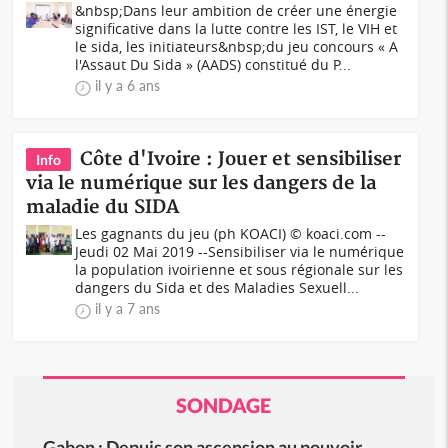
&nbsp;Dans leur ambition de créer une énergie
significative dans la lutte contre les IST, le VIH et
le sida, les initiateurs&nbsp;du jeu concours « A
l'Assaut Du Sida » (AADS) constitué du P...
il y a 6 ans
Côte d'Ivoire : Jouer et sensibiliser
Info
via le numérique sur les dangers de la
maladie du SIDA
Les gagnants du jeu (ph KOACI) © koaci.com --
Jeudi 02 Mai 2019 --Sensibiliser via le numérique
la population ivoirienne et sous régionale sur les
dangers du Sida et des Maladies Sexuell...
il y a 7 ans
SONDAGE
Gabon : Depuis son ascension au pouvoir,