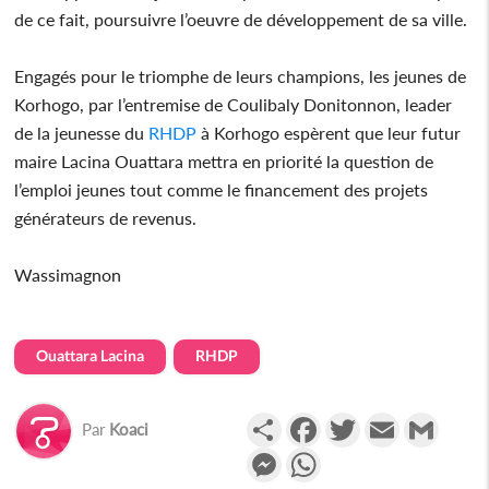
de ce fait, poursuivre l’oeuvre de développement de sa ville.
Engagés pour le triomphe de leurs champions, les jeunes de
Korhogo, par l’entremise de Coulibaly Donitonnon, leader
de la jeunesse du
RHDP
à Korhogo espèrent que leur futur
maire Lacina Ouattara mettra en priorité la question de
l’emploi jeunes tout comme le financement des projets
générateurs de revenus.
Wassimagnon
Ouattara Lacina
RHDP
Partager
Facebook
Twitter
Email
Gmail
Par
Koaci
Messenger
WhatsApp