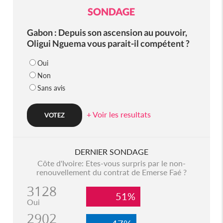
SONDAGE
Gabon : Depuis son ascension au pouvoir,
Oligui Nguema vous parait-il compétent ?
Oui
Non
Sans avis
+ Voir les resultats
DERNIER SONDAGE
Côte d'Ivoire: Etes-vous surpris par le non-
renouvellement du contrat de Emerse Faé ?
3128
51%
Oui
2902