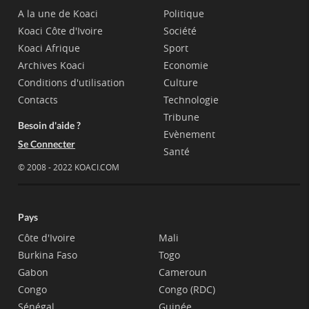
A la une de Koaci
Politique
Koaci Côte d'Ivoire
Société
Koaci Afrique
Sport
Archives Koaci
Economie
Conditions d'utilisation
Culture
Contacts
Technologie
Tribune
Besoin d'aide ?
Evènement
Se Connecter
Santé
© 2008 - 2022 KOACI.COM
Pays
Côte d'Ivoire
Mali
Burkina Faso
Togo
Gabon
Cameroun
Congo
Congo (RDC)
Sénégal
Guinée