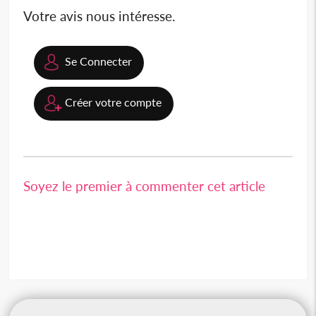
Votre avis nous intéresse.
Se Connecter
Créer votre compte
Soyez le premier à commenter cet article