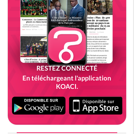
RESTEZ CONNECTÉ
En téléchargeant l'application
KOACI.