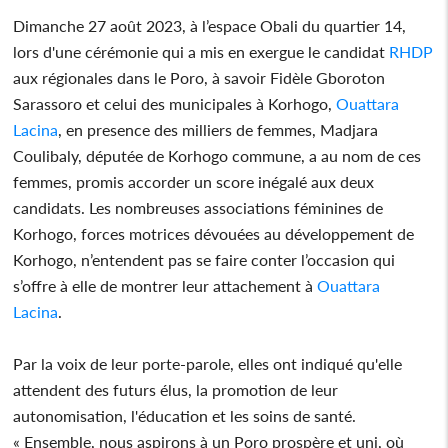
Dimanche 27 août 2023, à l’espace Obali du quartier 14,
lors d'une cérémonie qui a mis en exergue le candidat
RHDP
aux régionales dans le Poro, à savoir Fidèle Gboroton
Sarassoro et celui des municipales à Korhogo,
Ouattara
Lacina
, en presence des milliers de femmes, Madjara
Coulibaly, députée de Korhogo commune, a au nom de ces
femmes, promis accorder un score inégalé aux deux
candidats. Les nombreuses associations féminines de
Korhogo, forces motrices dévouées au développement de
Korhogo, n’entendent pas se faire conter l’occasion qui
s’offre à elle de montrer leur attachement à
Ouattara
Lacina
.
Par la voix de leur porte-parole, elles ont indiqué qu'elle
attendent des futurs élus, la promotion de leur
autonomisation, l'éducation et les soins de santé.
« Ensemble, nous aspirons à un Poro prospère et uni, où