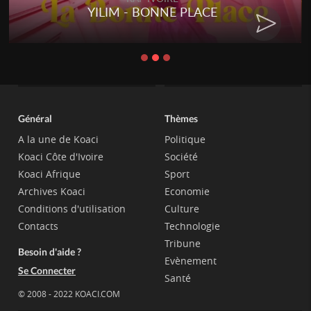
YILIM - BONNE PLACE
Général
Thèmes
A la une de Koaci
Politique
Koaci Côte d'Ivoire
Société
Koaci Afrique
Sport
Archives Koaci
Economie
Conditions d'utilisation
Culture
Contacts
Technologie
Tribune
Besoin d'aide ?
Evènement
Se Connecter
Santé
© 2008 - 2022 KOACI.COM