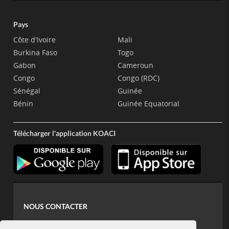
Pays
Côte d'Ivoire
Mali
Burkina Faso
Togo
Gabon
Cameroun
Congo
Congo (RDC)
Sénégal
Guinée
Bénin
Guinée Equatorial
Télécharger l'application KOACI
NOUS CONTACTER
contact@koaci.com