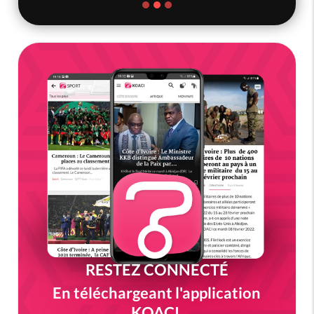
RESTEZ CONNECTÉ
En téléchargeant l'application
KOACI.