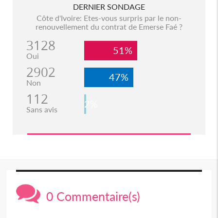
DERNIER SONDAGE
Côte d'Ivoire: Etes-vous surpris par le non-
renouvellement du contrat de Emerse Faé ?
3128
51%
Oui
2902
47%
Non
112
2%
Sans avis
0 Commentaire(s)