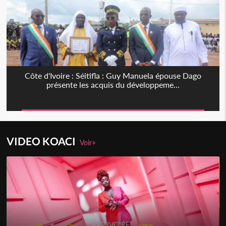
Côte d'Ivoire : Séitifla : Guy Manuela épouse Dago
présente les acquis du développeme...
VIDEO KOACI
Voir+
RAP IVOIRE