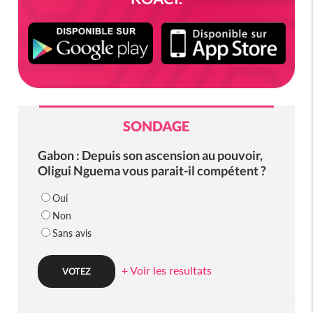
SONDAGE
Gabon : Depuis son ascension au pouvoir,
Oligui Nguema vous parait-il compétent ?
Oui
Non
Sans avis
+ Voir les resultats