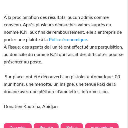
À la proclamation des résultats, aucun admis comme
convenu. Après plusieurs démarches vaines auprès du
nommé K.N, aux fins de remboursement, elle a entrepris de
porter une plainte à la
Police
économique
.
À l’issue, des agents de l’unité ont effectué une perquisition,
au domicile du nommé K.N qui faisait des difficultés pour se
présenter au poste.
Sur place, ont été découverts un pistolet automatique, 03
munitions, une menotte, un insigne, une tenue kaki de la
douane avec une pléthore d’amulettes, informe-t-on.
Donatien Kautcha, Abidjan
Douanier
Bouaké
Police
économique