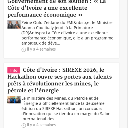
Gouvernement de son soutien : « La
Côte d'Ivoire a une excellente
performance économique »
Zeine Ould Zeidane du FMI&nbsp;et le Ministre
Adama Coulibaly jeudi à la Primature
(DR)&nbsp;« La Côte d'Ivoire a une excellente
performance économique, elle a un programme
ambitieux de déve...
il y a 4 semaines
Côte d'Ivoire : SIREXE 2026, le
Info
Hackathon ouvre ses portes aux talents
prêts à révolutionner les mines, le
pétrole et l'énergie
Le ministère des Mines, du Pétrole et de
l'Énergie a officiellement lancé la deuxième
édition du SIREXE Hackathon, un concours
d'innovation qui se tiendra en marge du Salon
international des...
il y a 4 semaines