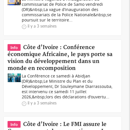
commissariat de Police de Samo vendredi
(DR)&nbsp;La vague d’inauguration des
commissariats de la Police Nationale&nbsp;se
poursuit sur le territoire...
il y a 3 semaines
Côte d'Ivoire : Conférence
Info
économique Africaine, le pays porte sa
vision du développement dans un
monde en recomposition
La Conférence ce samedi à Abidjan
(DR)&nbsp;Le Ministre du Plan et du
Développement, Dr Souleymane Diarrassouba,
est intervenu ce samedi 11 juillet
2026,&nbsp;lors des déclarations d'ouvertu...
il y a 3 semaines
Côte d'Ivoire : Le FMI assure le
Info