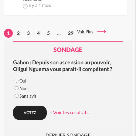
il y a 1 mois
Voir Plus
1
2
3
4
5
...
29
SONDAGE
Gabon : Depuis son ascension au pouvoir,
Oligui Nguema vous parait-il compétent ?
Oui
Non
Sans avis
+ Voir les resultats
DERNIER SONDAGE