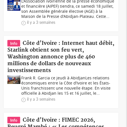
L'Association ivoirienne de la presse économique
et financière (AIPEF) tiendra, ce samedi 18 juillet,
son Assemblée générale élective (AGE) à la
Maison de la Presse d'Abidjan-Plateau. Cette...
il y a 3 semaines
Côte d'Ivoire : Internet haut débit,
Info
Starlink obtient son feu vert,
Washington annonce plus de 460
millions de dollars de nouveaux
investissements
Frank R. Garcia ce jeudi à AbidjanLes relations
économiques entre la Côte d’Ivoire et les États-
Unis franchissent une nouvelle étape. En visite
officielle à Abidjan les 15 et 16 juillet, le...
il y a 3 semaines
Côte d'Ivoire : FIMEC 2026,
Info
Beugré Mambé : « Les compétences