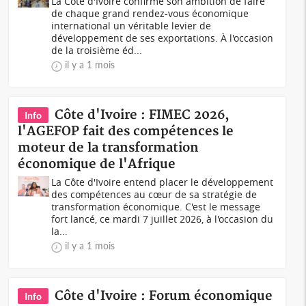
La Côte d'Ivoire confirme son ambition de faire
de chaque grand rendez-vous économique
international un véritable levier de
développement de ses exportations. À l'occasion
de la troisième éd...
il y a 1 mois
Côte d'Ivoire : FIMEC 2026,
Info
l'AGEFOP fait des compétences le
moteur de la transformation
économique de l'Afrique
La Côte d'Ivoire entend placer le développement
des compétences au cœur de sa stratégie de
transformation économique. C'est le message
fort lancé, ce mardi 7 juillet 2026, à l'occasion du
la...
il y a 1 mois
Côte d'Ivoire : Forum économique
Info