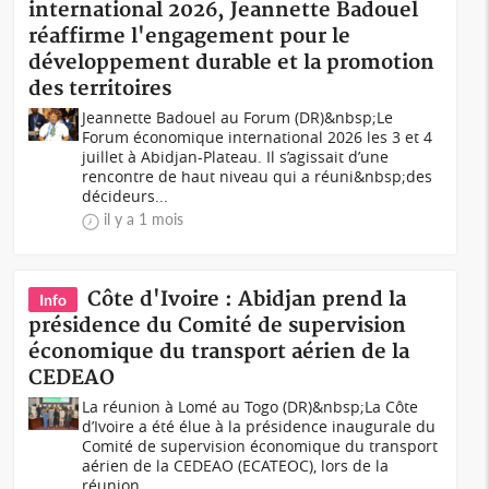
international 2026, Jeannette Badouel
réaffirme l'engagement pour le
développement durable et la promotion
des territoires
Jeannette Badouel au Forum (DR)&nbsp;Le
Forum économique international 2026 les 3 et 4
juillet à Abidjan-Plateau. Il s’agissait d’une
rencontre de haut niveau qui a réuni&nbsp;des
décideurs...
il y a 1 mois
Côte d'Ivoire : Abidjan prend la
Info
présidence du Comité de supervision
économique du transport aérien de la
CEDEAO
La réunion à Lomé au Togo (DR)&nbsp;La Côte
d’Ivoire a été élue à la présidence inaugurale du
Comité de supervision économique du transport
aérien de la CEDEAO (ECATEOC), lors de la
réunion...