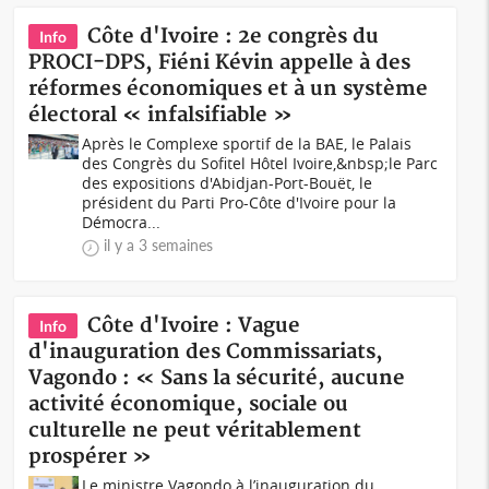
Côte d'Ivoire : 2e congrès du
Info
PROCI-DPS, Fiéni Kévin appelle à des
réformes économiques et à un système
électoral « infalsifiable »
Après le Complexe sportif de la BAE, le Palais
des Congrès du Sofitel Hôtel Ivoire,&nbsp;le Parc
des expositions d'Abidjan-Port-Bouët, le
président du Parti Pro-Côte d'Ivoire pour la
Démocra...
il y a 3 semaines
Côte d'Ivoire : Vague
Info
d'inauguration des Commissariats,
Vagondo : « Sans la sécurité, aucune
activité économique, sociale ou
culturelle ne peut véritablement
prospérer »
Le ministre Vagondo à l’inauguration du