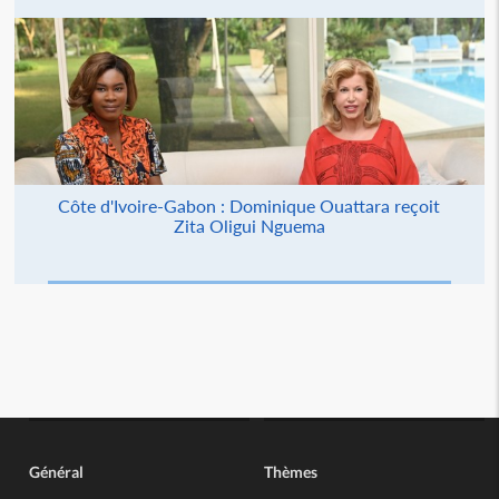
Côte d'Ivoire-Gabon : Dominique Ouattara reçoit
Zita Oligui Nguema
Général
Thèmes