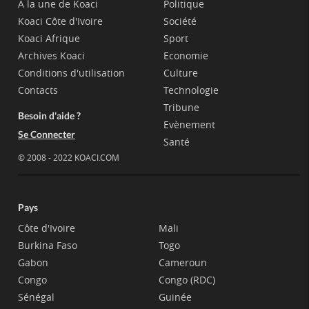
A la une de Koaci
Politique
Koaci Côte d'Ivoire
Société
Koaci Afrique
Sport
Archives Koaci
Economie
Conditions d'utilisation
Culture
Contacts
Technologie
Tribune
Besoin d'aide ?
Evènement
Se Connecter
Santé
© 2008 - 2022 KOACI.COM
Pays
Côte d'Ivoire
Mali
Burkina Faso
Togo
Gabon
Cameroun
Congo
Congo (RDC)
Sénégal
Guinée