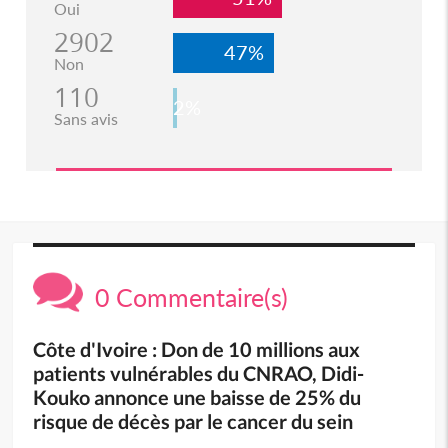
Oui
2902
47%
Non
110
2%
Sans avis
0 Commentaire(s)
Côte d'Ivoire : Don de 10 millions aux
patients vulnérables du CNRAO, Didi-
Kouko annonce une baisse de 25% du
risque de décès par le cancer du sein