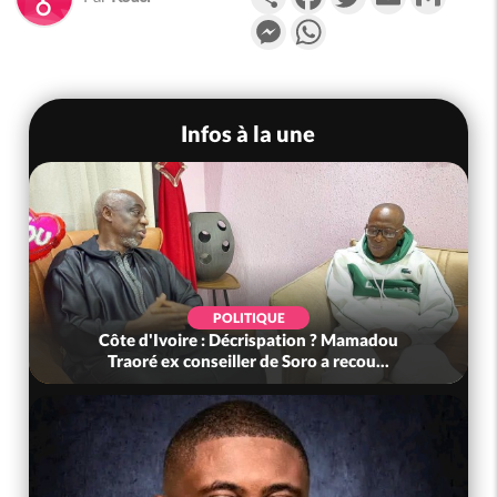
Messenger
WhatsApp
Infos à la une
POLITIQUE
Côte d'Ivoire : Décrispation ? Mamadou
Traoré ex conseiller de Soro a recou...