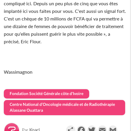
compliqué ici. Depuis un peu plus de cinq que vous êtes
implanté ici vous faites pour vous. C'est aussi un signal fort.
C'est un chèque de 10 millions de FCFA qui va permettre à
une dizaine de femmes de pouvoir bénéficier de traitement
pour qu'elles puissent guérir le plus vite possible », a
précisé, Eric Flour.
Wassimagnon
Fondation Société Générale côte d'Ivoire
Centre National d’Oncologie médicale et de Radiothérapie
Alassane Ouattara
Partager
Facebook
Twitter
Email
Gmail
Par
Koaci