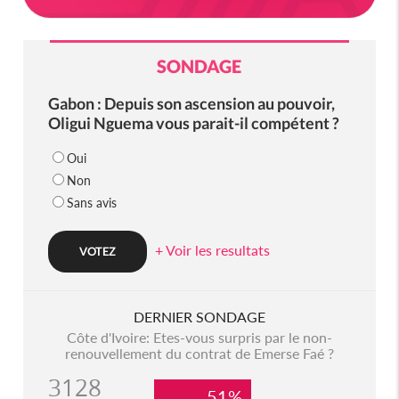
SONDAGE
Gabon : Depuis son ascension au pouvoir,
Oligui Nguema vous parait-il compétent ?
Oui
Non
Sans avis
+ Voir les resultats
DERNIER SONDAGE
Côte d'Ivoire: Etes-vous surpris par le non-
renouvellement du contrat de Emerse Faé ?
3128
51%