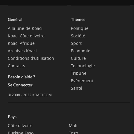
Général
Thèmes
A la une de Koaci
Politique
Koaci Côte d'Ivoire
Société
Koaci Afrique
Sport
Archives Koaci
Economie
Conditions d'utilisation
Culture
Contacts
Technologie
Tribune
Besoin d'aide ?
Evènement
Se Connecter
Santé
© 2008 - 2022 KOACI.COM
Pays
Côte d'Ivoire
Mali
Burkina Faso
Togo