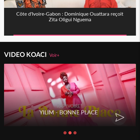
Côte d'Ivoire-Gabon : Dominique Ouattara reçoit
Zita Oligui Nguema
VIDEO KOACI
Voir+
RAP IVOIRE
YILIM - BONNE PLACE