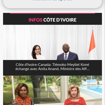
INFOS
CÔTE D'IVOIRE
Côte d'Ivoire-Canada: Tiémoko Meyliet Koné
échange avec Anita Anand, Ministre des Aff...