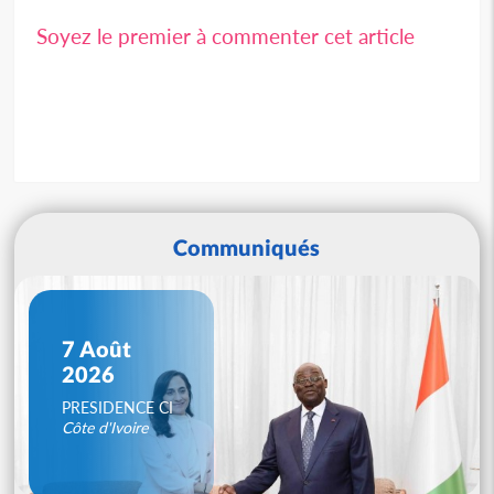
Soyez le premier à commenter cet article
Communiqués
7 Août
2026
PRESIDENCE CI
Côte d'Ivoire