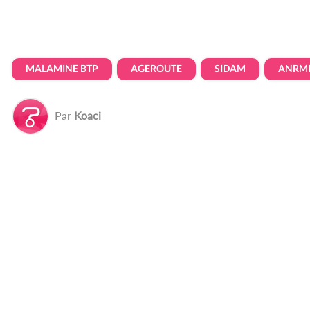
MALAMINE BTP
AGEROUTE
SIDAM
ANRM
Par
Koaci