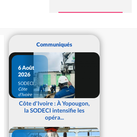
Communiqués
6 Août
2026
SODECI
Côte
d'Ivoire
Côte d'Ivoire : À Yopougon,
la SODECI intensifie les
opéra...