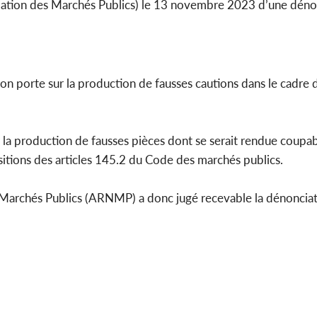
lation des Marchés Publics) le 13 novembre 2023 d’une dénon
ion porte sur la production de fausses cautions dans le cadre 
a production de fausses pièces dont se serait rendue coupabl
itions des articles 145.2 du Code des marchés publics.
s Marchés Publics (ARNMP) a donc jugé recevable la dénonciati