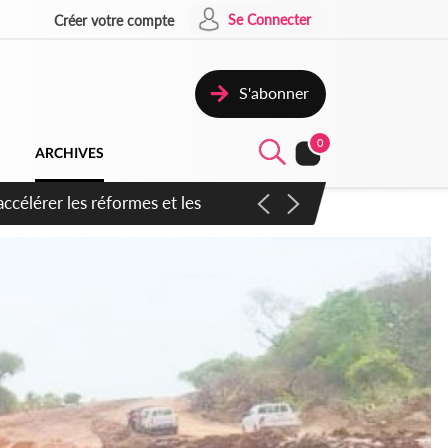
Se Connecter
Créer votre compte
S'abonner
0
ARCHIVES
n inspirer pour accélérer le