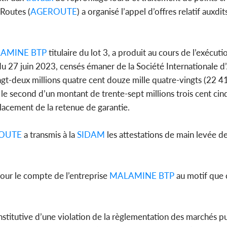
l'indépe
 Routes (
AGEROUTE
) a organisé l’appel d’offres relatif auxdi
Ouatt
AMINE BTP
titulaire du lot 3, a produit au cours de l’exécut
u 27 juin 2023, censés émaner de la Société Internationale d
Côte d'Ivoi
ngt-deux millions quatre cent douze mille quatre-vingts (22 
Mamad
conseiller
le second d’un montant de trente-sept millions trois cent cin
lacement de la retenue de garantie.
OUTE
a transmis à la
SIDAM
les attestations de main levée 
pour le compte de l’entreprise
MALAMINE BTP
au motif que c
stitutive d’une violation de la règlementation des marchés pu