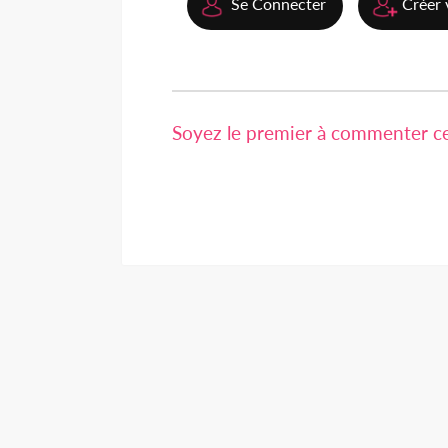
Se Connecter
Créer 
Soyez le premier à commenter cet