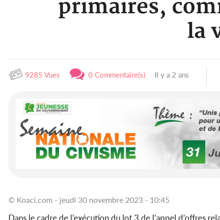
primaires, com
la
9285 Vues
0 Commentaire(s)
Il y a 2 ans
© Koaci.com - jeudi 30 novembre 2023 - 10:45
Dans le cadre de l’exécution du lot 3 de l’appel d’offres rel