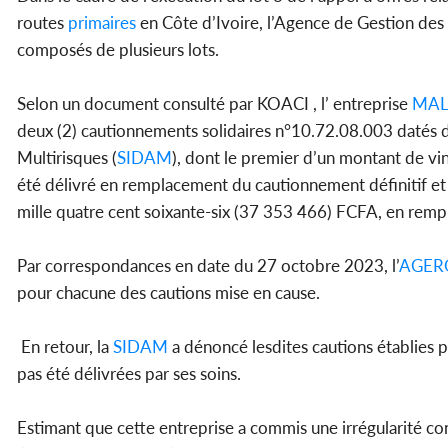
routes
primaires
en Côte d’Ivoire, l’Agence de Gestion des
composés de plusieurs lots.
Selon un document consulté par KOACI , l’ entreprise
MAL
deux (2) cautionnements solidaires n°10.72.08.003 datés d
Multirisques (
SIDAM
), dont le premier d’un montant de vi
été délivré en remplacement du cautionnement définitif et 
mille quatre cent soixante-six (37 353 466) FCFA, en remp
Par correspondances en date du 27 octobre 2023, l’
AGER
pour chacune des cautions mise en cause.
En retour, la
SIDAM
a dénoncé lesdites cautions établies 
pas été délivrées par ses soins.
Estimant que cette entreprise a commis une irrégularité con