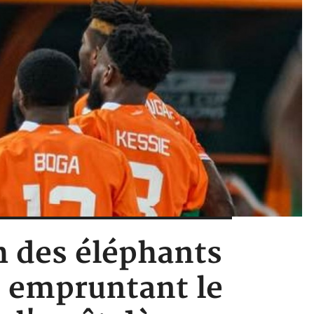
h des éléphants
s empruntant le