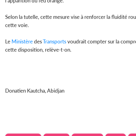
l’apparition du feu orange.
Selon la tutelle, cette mesure vise à renforcer la fluidité 
cette voie.
Le
Ministère
des
Transports
voudrait compter sur la compr
cette disposition, relève-t-on.
Donatien Kautcha, Abidjan