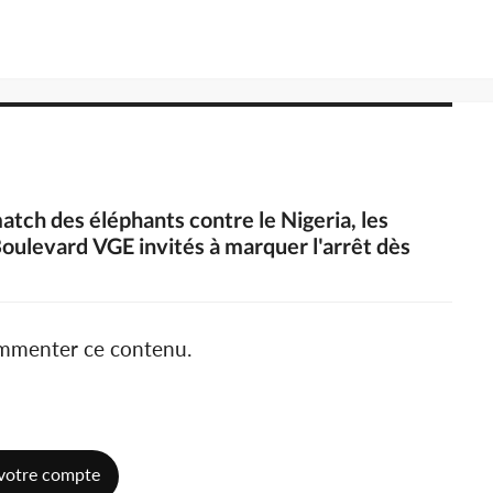
match des éléphants contre le Nigeria, les
oulevard VGE invités à marquer l'arrêt dès
ommenter ce contenu.
votre compte