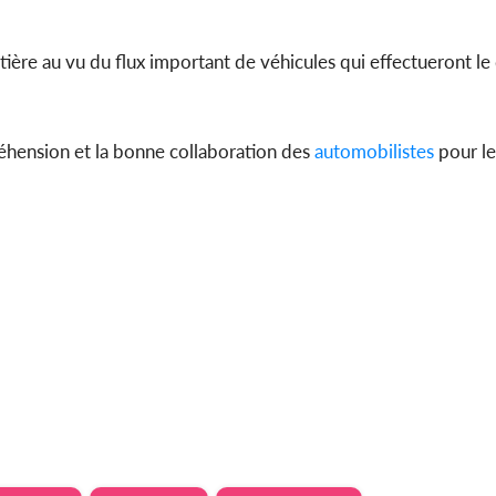
routière au vu du flux important de véhicules qui effectueront 
éhension et la bonne collaboration des
automobilistes
pour le