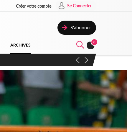
Se Connecter
Créer votre compte
S'abonner
0
ARCHIVES
campagne contre les produits