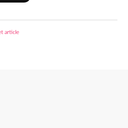
 article