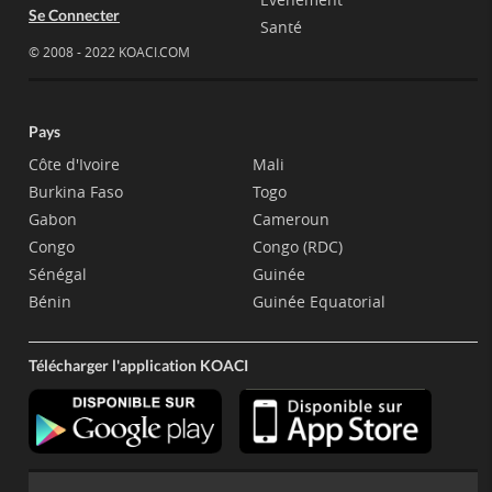
Se Connecter
Santé
© 2008 - 2022 KOACI.COM
Pays
Côte d'Ivoire
Mali
Burkina Faso
Togo
Gabon
Cameroun
Congo
Congo (RDC)
Sénégal
Guinée
Bénin
Guinée Equatorial
Télécharger l'application KOACI