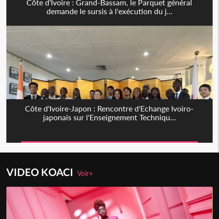
Côte d'Ivoire : Grand-Bassam, le Parquet général
demande le sursis à l'exécution du j...
Côte d'Ivoire-Japon : Rencontre d'Echange Ivoiro-
japonais sur l'Enseignement Techniqu...
VIDEO KOACI
Voir+