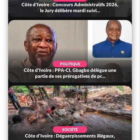
Côte d'Ivoire : Concours Administratifs 2026,
le Jury délibère mardi suivi...
POLITIQUE
Côte d'Ivoire : PPA-CI, Gbagbo délègue une
partie de ses prérogatives de pr...
SOCIÉTÉ
Côte d'Ivoire : Déguerpissements illégaux,