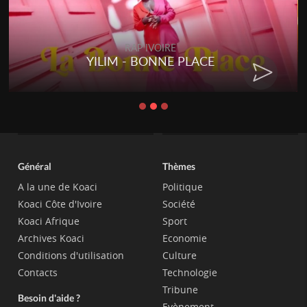
RAP IVOIRE
YILIM - BONNE PLACE
Général
Thèmes
A la une de Koaci
Politique
Koaci Côte d'Ivoire
Société
Koaci Afrique
Sport
Archives Koaci
Economie
Conditions d'utilisation
Culture
Contacts
Technologie
Tribune
Besoin d'aide ?
Evènement