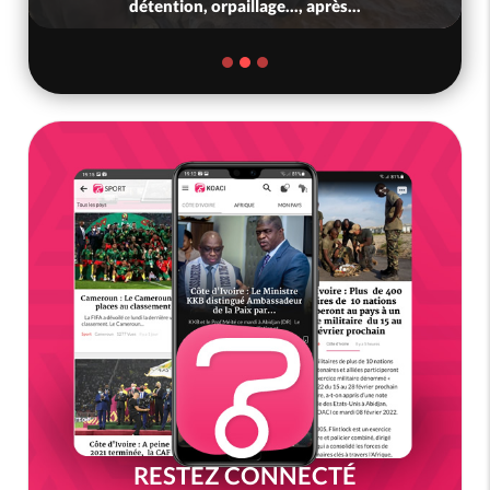
détention, orpaillage..., après...
RESTEZ CONNECTÉ