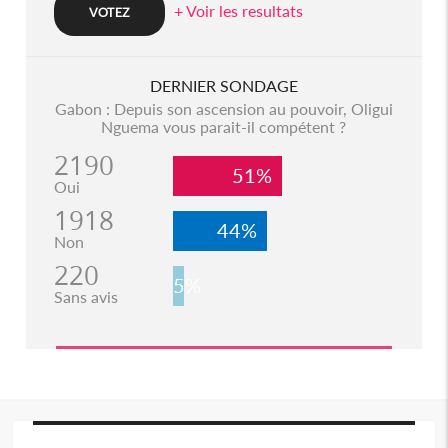
+ Voir les resultats
DERNIER SONDAGE
Gabon : Depuis son ascension au pouvoir, Oligui
Nguema vous parait-il compétent ?
2190
51%
Oui
1918
44%
Non
220
5%
Sans avis