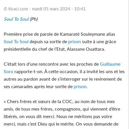
© Koaci.com - mardi 05 mars 2024 - 10:41
Soul To Soul
(Ph)
Première prise de parole de Kamaraté Souleymane alias
Soul To Soul
depuis sa sortie de
prison
suite à une grâce
présidentielle du chef de l’Etat, Alassane Ouattara.
C’était lors d’une rencontre avec les proches de
Guillaume
Soro
rapporte-t-on. À cette occasion, il a invité les uns et les
autres au pardon avant de s’interroger sur le revirement de
ses camarades après leur sortie de
prison
.
« Chers frères et sœurs de la COC, au nom de tous mes
amis, de tous mes frères, compagnons, qui viennent d’être
libérés, on vous dit merci. Nous ne méritons pas votre
merci, mais c’est Dieu qui le mérite. On vous demande de