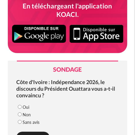
En téléchargeant l'application
KOACI.
SONDAGE
Côte d'Ivoire : Indépendance 2026, le
discours du Président Ouattara vous a-t-il
convaincu ?
Oui
Non
Sans avis