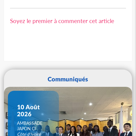
Soyez le premier à commenter cet article
Communiqués
10 Août
2026
AMBASSADE
JAPON CI
Côte d'Ivoire