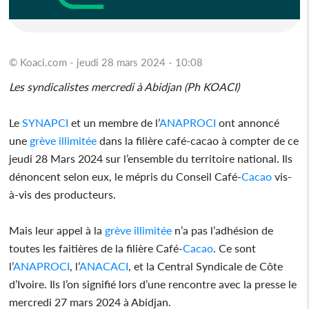
© Koaci.com - jeudi 28 mars 2024 - 10:08
Les syndicalistes mercredi à Abidjan (Ph KOACI)
Le
SYNAPCI
et un membre de l’
ANAPROCI
ont annoncé
une
grève
illimitée
dans la filière café-cacao à compter de ce
jeudi 28 Mars 2024 sur l’ensemble du territoire national. Ils
dénoncent selon eux, le mépris du Conseil Café-
Cacao
vis-
à-vis des producteurs.
Mais leur appel à la
grève
illimitée
n’a pas l’adhésion de
toutes les faitières de la filière Café-
Cacao
. Ce sont
l’
ANAPROCI
, l’
ANACACI
, et la Central Syndicale de Côte
d’Ivoire. Ils l’on signifié lors d’une rencontre avec la presse le
mercredi 27 mars 2024 à Abidjan.