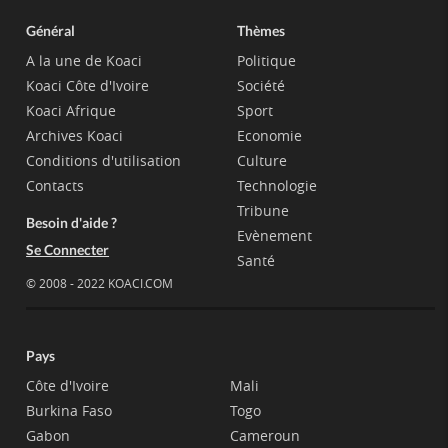
Général
Thèmes
A la une de Koaci
Politique
Koaci Côte d'Ivoire
Société
Koaci Afrique
Sport
Archives Koaci
Economie
Conditions d'utilisation
Culture
Contacts
Technologie
Tribune
Besoin d'aide ?
Evènement
Se Connecter
Santé
© 2008 - 2022 KOACI.COM
Pays
Côte d'Ivoire
Mali
Burkina Faso
Togo
Gabon
Cameroun