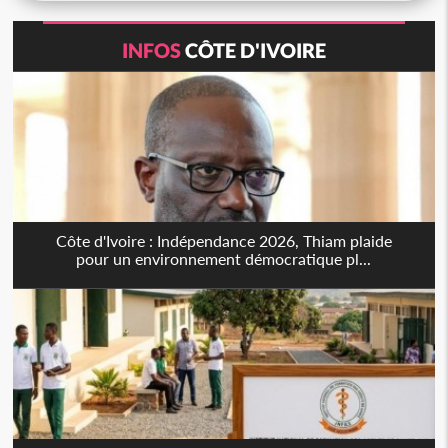
INFOS
CÔTE D'IVOIRE
Côte d'Ivoire : Indépendance 2026, Thiam plaide
pour un environnement démocratique pl...