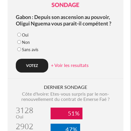
SONDAGE
Gabon : Depuis son ascension au pouvoir,
Oligui Nguema vous parait-il compétent ?
Oui
Non
Sans avis
+ Voir les resultats
DERNIER SONDAGE
Côte d'Ivoire: Etes-vous surpris par le non-
renouvellement du contrat de Emerse Faé ?
3128
51%
Oui
2902
47%