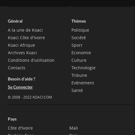
Général
Thèmes
A la une de Koaci
Politique
Koaci Côte d'Ivoire
Société
Koaci Afrique
Sport
Archives Koaci
Economie
Conditions d'utilisation
Culture
Contacts
Technologie
Tribune
Besoin d'aide ?
Evènement
Se Connecter
Santé
© 2008 - 2022 KOACI.COM
Pays
Côte d'Ivoire
Mali