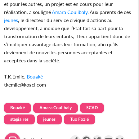
et pour les autres, un projet est en cours pour leur
réalisation, a souligné
Amara Coulibaly
. Aux parents de ces
jeunes
, le directeur du service civique d’actions au
développement, a indiqué que l’Etat fait sa part pour la
transformation de leurs enfants, il leur appartient donc de
s’impliquer davantage dans leur formation, afin qu’ils
deviennent de nouvelles personnes acceptables et
acceptées dans la société.
T.K.Emile,
Bouaké
tkemile@koaci.com
Bouaké
Amara Coulibaly
SCAD
stagiaires
jeunes
Tuo Fozié
Partager
Facebook
Twitter
Email
Gmail