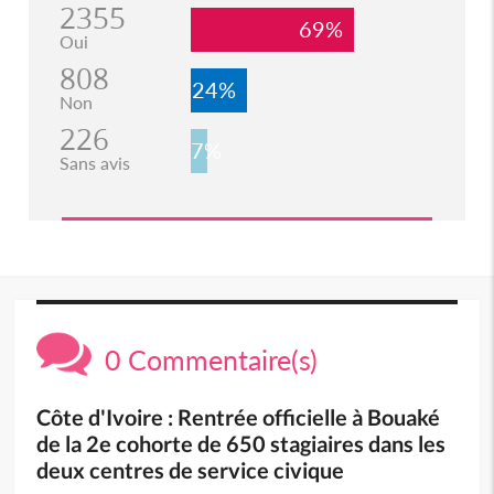
2355
69%
Oui
808
24%
Non
226
7%
Sans avis
0 Commentaire(s)
Côte d'Ivoire : Rentrée officielle à Bouaké
de la 2e cohorte de 650 stagiaires dans les
deux centres de service civique