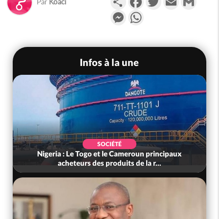
Par
Koaci
Messenger
WhatsApp
Infos à la une
SOCIÉTÉ
Nigeria : Le Togo et le Cameroun principaux
acheteurs des produits de la r...