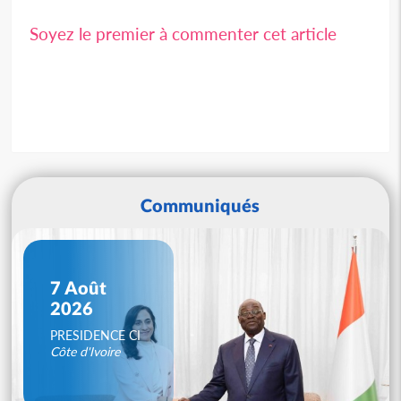
Soyez le premier à commenter cet article
Communiqués
7 Août
2026
PRESIDENCE CI
Côte d'Ivoire