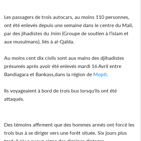
Les passagers de trois autocars, au moins 110 personnes,
ont été enlevés depuis une semaine dans le centre du Mali,
par des jihadistes du Jnim (Groupe de soutien à l’islam et
aux musulmans), liés à al-Qaïda.
Au moins cent dix civils sont aux mains des djihadistes
présumés après avoir été enlevés mardi 16 Avril entre
Bandiagara et Bankass,dans la région de
Mopti
.
Ils voyageaient à bord de trois bus lorsqu'ils ont été
attaqués.
Des témoins affirment que des hommes armés ont forcé les
trois bus à se diriger vers une forêt située. Six jours plus
tard, il n'y a aucun signe des dizaines d'otages.