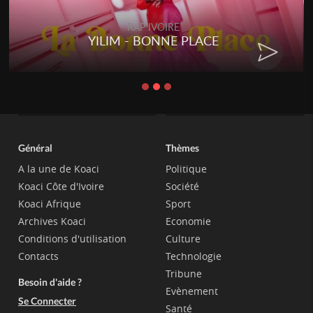
RAP IVOIRE
YILIM - BONNE PLACE
Général
Thèmes
A la une de Koaci
Politique
Koaci Côte d'Ivoire
Société
Koaci Afrique
Sport
Archives Koaci
Economie
Conditions d'utilisation
Culture
Contacts
Technologie
Tribune
Besoin d'aide ?
Evènement
Se Connecter
Santé