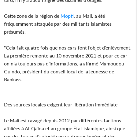
Cette zone de la région de
Mopti
, au Mali, a été
fréquemment attaquée par des militants islamistes
présumés.
"Cela fait quatre fois que nos cars font l’objet d’enlèvement.
La première remonte au 10 novembre 2021 et pour ce car
on n’a toujours pas d’informations, a affirmé Mamoudou
Guindo, président du conseil local de la jeunesse de
Bankass.
Des sources locales exigent leur libération immédiate
Le Mali est ravagé depuis 2012 par différentes factions
affiliées à Al-Qaïda et au groupe État islamique, ainsi que
par des forces d'autodéfense autoproclamées et des