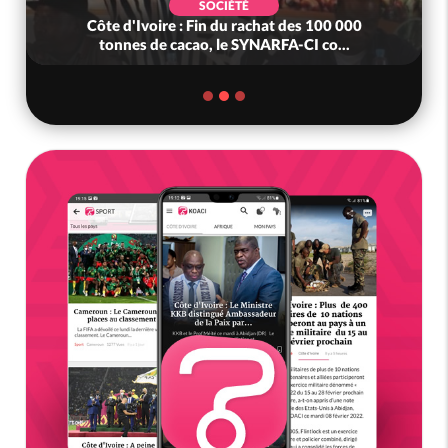
SOCIÉTÉ
Côte d'Ivoire : Fin du rachat des 100 000
tonnes de cacao, le SYNARFA-CI co...