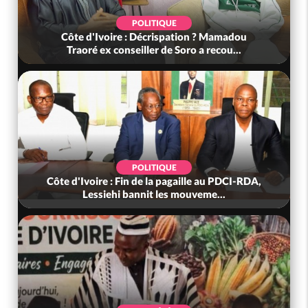
POLITIQUE
Côte d'Ivoire : Décrispation ? Mamadou
Traoré ex conseiller de Soro a recou...
POLITIQUE
Côte d'Ivoire : Fin de la pagaille au PDCI-RDA,
Lessiehi bannit les mouveme...