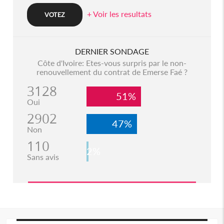
+ Voir les resultats
DERNIER SONDAGE
Côte d'Ivoire: Etes-vous surpris par le non-
renouvellement du contrat de Emerse Faé ?
3128
51%
Oui
2902
47%
Non
110
2%
Sans avis