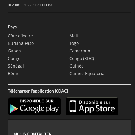
© 2008 - 2022 KOACI.COM
Pays
Côte d'Ivoire
Mali
Burkina Faso
Togo
Gabon
Cameroun
Congo
Congo (RDC)
Sénégal
Guinée
Bénin
Guinée Equatorial
Télécharger l'application KOACI
NOUS CONTACTER