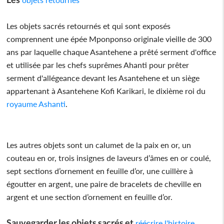
Les objets sacrés retournés et qui sont exposés
comprennent une épée Mponponso originale vieille de 300
ans par laquelle chaque Asantehene a prêté serment d'office
et utilisée par les chefs suprêmes Ahanti pour prêter
serment d'allégeance devant les Asantehene et un siège
appartenant à Asantehene Kofi Karikari, le dixième roi du
royaume Ashanti
.
Les autres objets sont un calumet de la paix en or, un
couteau en or, trois insignes de laveurs d’âmes en or coulé,
sept sections d’ornement en feuille d’or, une cuillère à
égoutter en argent, une paire de bracelets de cheville en
argent et une section d’ornement en feuille d’or.
Sauvegarder les objets sacrés et
réécrire l'histoire