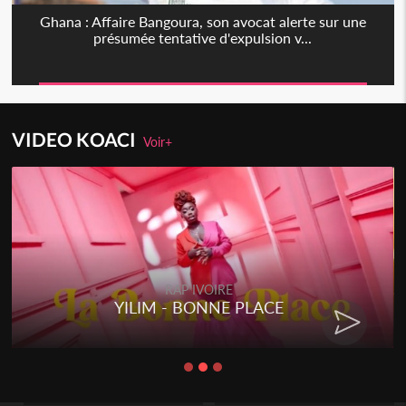
Ghana : Affaire Bangoura, son avocat alerte sur une
présumée tentative d'expulsion v...
VIDEO KOACI
Voir+
RAP IVOIRE
YILIM - BONNE PLACE