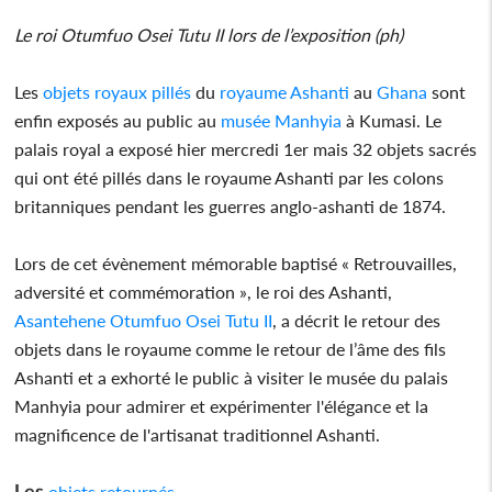
Le roi Otumfuo Osei Tutu II lors de l’exposition (ph)
Les
objets royaux pillés
du
royaume Ashanti
au
Ghana
sont
enfin exposés au public au
musée Manhyia
à Kumasi. Le
palais royal a exposé hier mercredi 1er mais 32 objets sacrés
qui ont été pillés dans le royaume Ashanti par les colons
britanniques pendant les guerres anglo-ashanti de 1874.
Lors de cet évènement mémorable baptisé « Retrouvailles,
adversité et commémoration », le roi des Ashanti,
Asantehene Otumfuo Osei Tutu II
, a décrit le retour des
objets dans le royaume comme le retour de l’âme des fils
Ashanti et a exhorté le public à visiter le musée du palais
Manhyia pour admirer et expérimenter l'élégance et la
magnificence de l'artisanat traditionnel Ashanti.
Les
objets retournés