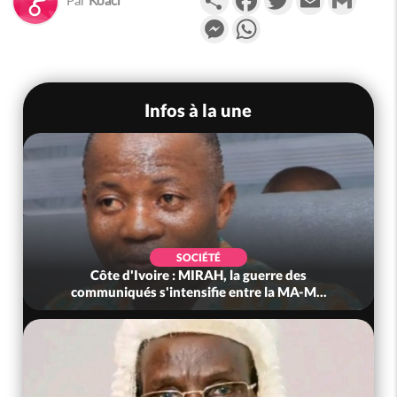
Messenger
WhatsApp
Infos à la une
SOCIÉTÉ
Côte d'Ivoire : MIRAH, la guerre des
communiqués s'intensifie entre la MA-M...