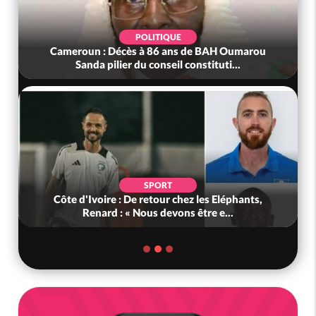
POLITIQUE
Cameroun : Décès à 86 ans de BAH Oumarou
Sanda pilier du conseil constituti...
SPORT
Côte d'Ivoire : De retour chez les Eléphants,
Renard : « Nous devons être e...