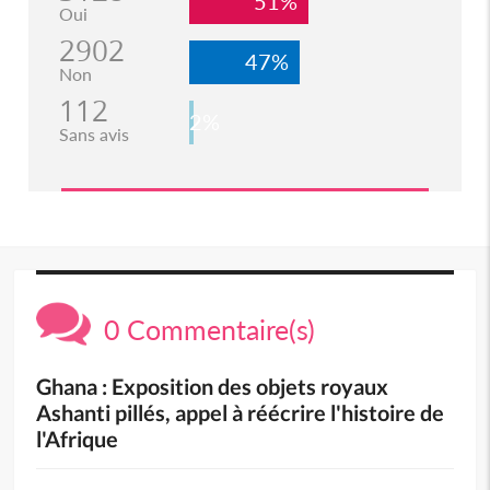
51%
Oui
2902
47%
Non
112
2%
Sans avis
0 Commentaire(s)
Ghana : Exposition des objets royaux
Ashanti pillés, appel à réécrire l'histoire de
l'Afrique