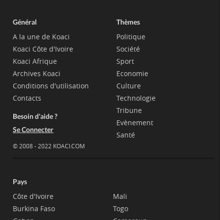
Général
Thèmes
A la une de Koaci
Politique
Koaci Côte d'Ivoire
Société
Koaci Afrique
Sport
Archives Koaci
Economie
Conditions d'utilisation
Culture
Contacts
Technologie
Tribune
Besoin d'aide ?
Evènement
Se Connecter
Santé
© 2008 - 2022 KOACI.COM
Pays
Côte d'Ivoire
Mali
Burkina Faso
Togo