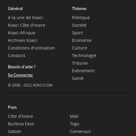
Général
Thèmes
A la une de Koaci
Politique
Koaci Côte d'Ivoire
Société
Koaci Afrique
Sport
Archives Koaci
Economie
Conditions d'utilisation
Culture
Contacts
Technologie
Tribune
Besoin d'aide ?
Evènement
Se Connecter
Santé
© 2008 - 2022 KOACI.COM
Pays
Côte d'Ivoire
Mali
Burkina Faso
Togo
Gabon
Cameroun