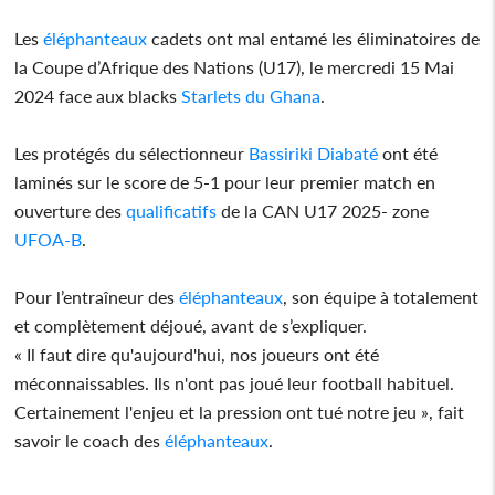
Les
éléphanteaux
cadets ont mal entamé les éliminatoires de
la Coupe d’Afrique des Nations (U17), le mercredi 15 Mai
2024 face aux blacks
Starlets du Ghana
.
Les protégés du sélectionneur
Bassiriki Diabaté
ont été
laminés sur le score de 5-1 pour leur premier match en
ouverture des
qualificatifs
de la CAN U17 2025- zone
UFOA-B
.
Pour l’entraîneur des
éléphanteaux
, son équipe à totalement
et complètement déjoué, avant de s’expliquer.
« Il faut dire qu'aujourd'hui, nos joueurs ont été
méconnaissables. Ils n'ont pas joué leur football habituel.
Certainement l'enjeu et la pression ont tué notre jeu », fait
savoir le coach des
éléphanteaux
.