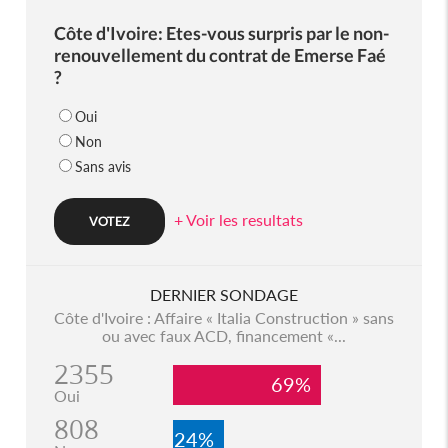
Côte d'Ivoire: Etes-vous surpris par le non-
renouvellement du contrat de Emerse Faé
?
Oui
Non
Sans avis
+ Voir les resultats
DERNIER SONDAGE
Côte d'Ivoire : Affaire « Italia Construction » sans
ou avec faux ACD, financement «...
2355
69%
Oui
808
24%