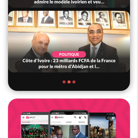
admire le modèle ivoirien et veu...
POLITIQUE
Côte d'Ivoire : 23 milliards FCFA de la France
pour le métro d'Abidjan et l...