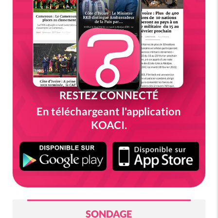
RESTEZ CONNECTÉ
En téléchargeant l'application
KOACI.
SONDAGE