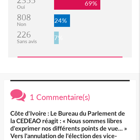
2355
69%
Oui
808
24%
Non
226
7%
Sans avis
1 Commentaire(s)
Côte d'Ivoire : Le Bureau du Parlement de
la CEDEAO réagit : « Nous sommes libres
d'exprimer nos différents points de vue... »
Vers l'annulation de l'élection des vice-