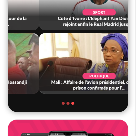
SPORT
Côte d'Ivoire : L'Eléphant Yan Diomandé
rejoint enfin le Real Madrid jusqu'...
POLITIQUE
Mali : Affaire de l'avion présidentiel, dix ans de
prison confirmés pour l'...