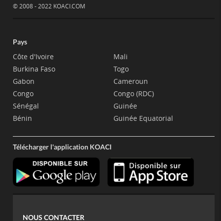
© 2008 - 2022 KOACI.COM
Pays
Côte d'Ivoire
Mali
Burkina Faso
Togo
Gabon
Cameroun
Congo
Congo (RDC)
Sénégal
Guinée
Bénin
Guinée Equatorial
Télécharger l'application KOACI
NOUS CONTACTER