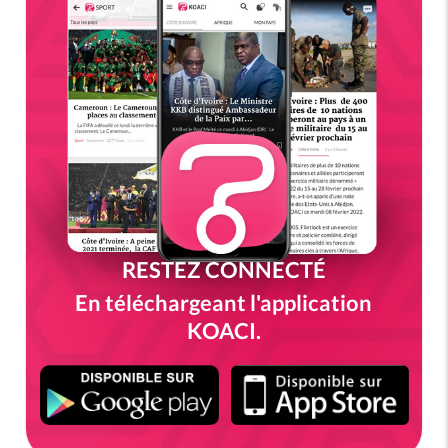
RESTEZ CONNECTÉ
En téléchargeant l'application
KOACI.