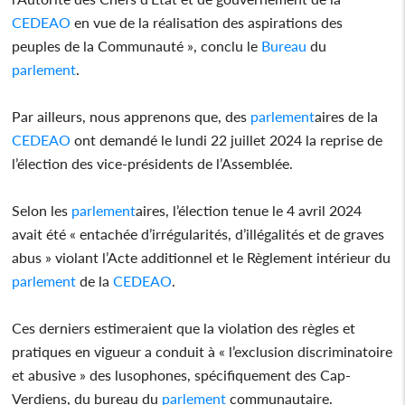
CEDEAO
en vue de la réalisation des aspirations des
peuples de la Communauté », conclu le
Bureau
du
parlement
.
Par ailleurs, nous apprenons que, des
parlement
aires de la
CEDEAO
ont demandé le lundi 22 juillet 2024 la reprise de
l’élection des vice-présidents de l’Assemblée.
Selon les
parlement
aires, l’élection tenue le 4 avril 2024
avait été « entachée d’irrégularités, d’illégalités et de graves
abus » violant l’Acte additionnel et le Règlement intérieur du
parlement
de la
CEDEAO
.
Ces derniers estimeraient que la violation des règles et
pratiques en vigueur a conduit à « l’exclusion discriminatoire
et abusive » des lusophones, spécifiquement des Cap-
Verdiens, du bureau du
parlement
communautaire.