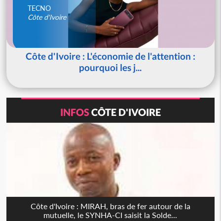
TECNO
Côte d'Ivoire
Côte d'Ivoire : L'économie de l'attention :
pourquoi les j...
INFOS
CÔTE D'IVOIRE
Côte d'Ivoire : MIRAH, bras de fer autour de la
mutuelle, le SYNHA-CI saisit la Solde...