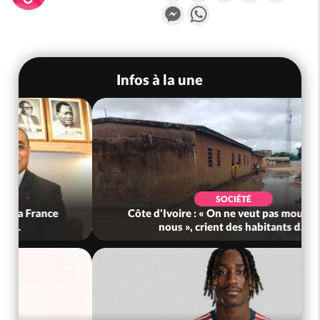
Messenger
WhatsApp
Infos à la une
SOCIÉTÉ
Côte d'Ivoire : « On ne veut pas mourir chez
nous », crient des habitants d...