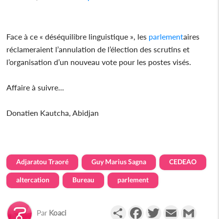
Face à ce « déséquilibre linguistique », les
parlement
aires
réclameraient l’annulation de l’élection des scrutins et
l’organisation d’un nouveau vote pour les postes visés.
Affaire à suivre...
Donatien Kautcha, Abidjan
Adjaratou Traoré
Guy Marius Sagna
CEDEAO
altercation
Bureau
parlement
Partager
Facebook
Twitter
Email
Gmail
Par
Koaci