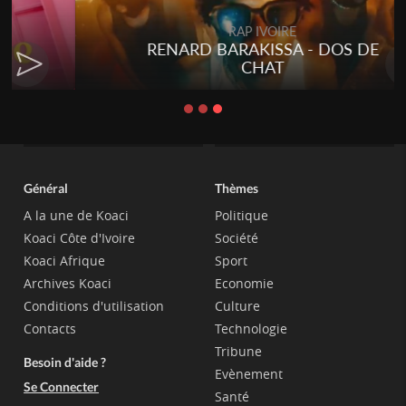
RAP IVOIRE
RENARD BARAKISSA - DOS DE
CHAT
Général
Thèmes
A la une de Koaci
Politique
Koaci Côte d'Ivoire
Société
Koaci Afrique
Sport
Archives Koaci
Economie
Conditions d'utilisation
Culture
Contacts
Technologie
Tribune
Besoin d'aide ?
Evènement
Se Connecter
Santé